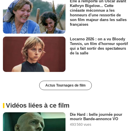
Elle a remporté un Oscar avant
Kathryn Bigelow... Cette
cinéaste méconnue a les
honneurs d'une ressortie de
son film majeur dans les salles
françaises
Locarno 2026 : on a vu Bloody
Tennis, un film d'horreur sportif
qui a fait sortir des spectateurs
de la salle
Actus Tournages de film
Vidéos liées à ce film
Die Hard : belle journée pour
mourir Bande-annonce VO
493 560 vues