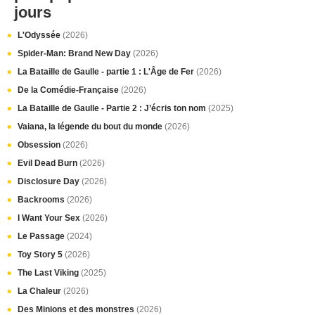
jours
L'Odyssée
(2026)
Spider-Man: Brand New Day
(2026)
La Bataille de Gaulle - partie 1 : L'Âge de Fer
(2026)
De la Comédie-Française
(2026)
La Bataille de Gaulle - Partie 2 : J’écris ton nom
(2025)
Vaiana, la légende du bout du monde
(2026)
Obsession
(2026)
Evil Dead Burn
(2026)
Disclosure Day
(2026)
Backrooms
(2026)
I Want Your Sex
(2026)
Le Passage
(2024)
Toy Story 5
(2026)
The Last Viking
(2025)
La Chaleur
(2026)
Des Minions et des monstres
(2026)