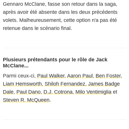
Gennaro McClane, fasse son retour dans la saga,
après avoir été absente dans les deux précédents
volets. Malheureusement, cette option n'a pas été
retenue dans le scénario final.
Plusieurs prétendants pour le rôle de Jack
McClane...
Parmi ceux-ci,
Paul Walker
,
Aaron Paul
,
Ben Foster
,
Liam Hemsworth
,
Shiloh Fernandez
,
James Badge
Dale
,
Paul Dano
,
D.J. Cotrona
,
Milo Ventimiglia
et
Steven R. McQueen
.