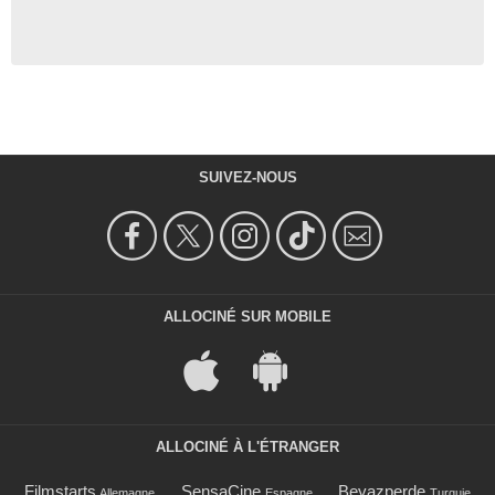
SUIVEZ-NOUS
ALLOCINÉ SUR MOBILE
ALLOCINÉ À L'ÉTRANGER
Filmstarts
SensaCine
Beyazperde
Allemagne
Espagne
Turquie