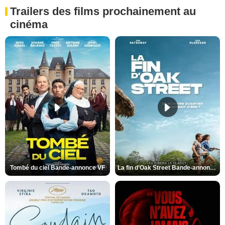
Trailers des films prochainement au
cinéma
Tombé du ciel Bande-annonce VF
La fin d’Oak Street Bande-annonce VO STFR