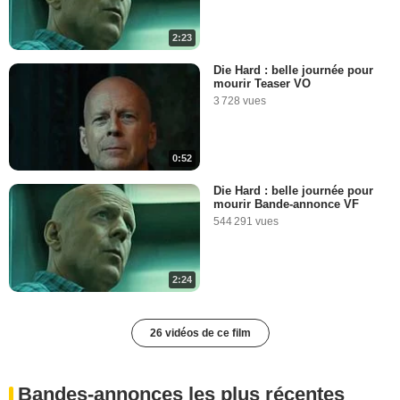
2:23
Die Hard : belle journée pour
mourir Teaser VO
3 728 vues
0:52
Die Hard : belle journée pour
mourir Bande-annonce VF
544 291 vues
2:24
26 vidéos de ce film
Bandes-annonces les plus récentes