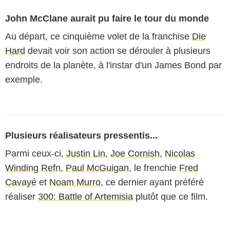
John McClane aurait pu faire le tour du monde
Au départ, ce cinquième volet de la franchise
Die
Hard
devait voir son action se dérouler à plusieurs
endroits de la planète, à l'instar d'un James Bond par
exemple.
Plusieurs réalisateurs pressentis...
Parmi ceux-ci,
Justin Lin
,
Joe Cornish
,
Nicolas
Winding Refn
,
Paul McGuigan
, le frenchie
Fred
Cavayé
et
Noam Murro
, ce dernier ayant préféré
réaliser
300: Battle of Artemisia
plutôt que ce film.