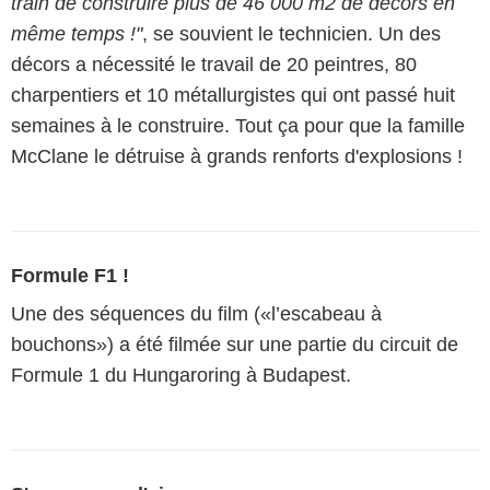
train de construire plus de 46 000 m2 de décors en
même temps !"
, se souvient le technicien. Un des
décors a nécessité le travail de 20 peintres, 80
charpentiers et 10 métallurgistes qui ont passé huit
semaines à le construire. Tout ça pour que la famille
McClane le détruise à grands renforts d'explosions !
Formule F1 !
Une des séquences du film («l’escabeau à
bouchons») a été filmée sur une partie du circuit de
Formule 1 du Hungaroring à Budapest.