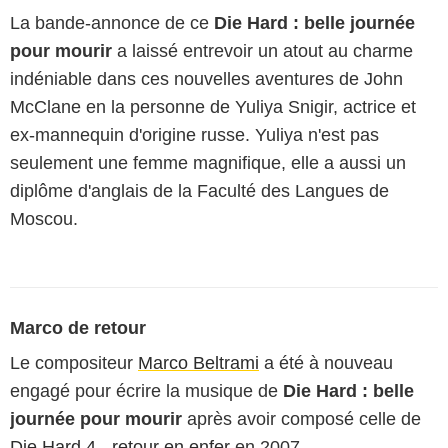
La bande-annonce de ce
Die Hard : belle journée
pour mourir
a laissé entrevoir un atout au charme
indéniable dans ces nouvelles aventures de John
McClane en la personne de
Yuliya Snigir
, actrice et
ex-mannequin d'origine russe. Yuliya n'est pas
seulement une femme magnifique, elle a aussi un
diplôme d'anglais de la Faculté des Langues de
Moscou.
Marco de retour
Le compositeur
Marco Beltrami
a été à nouveau
engagé pour écrire la musique de
Die Hard : belle
journée pour mourir
après avoir composé celle de
Die Hard 4 - retour en enfer
en 2007.