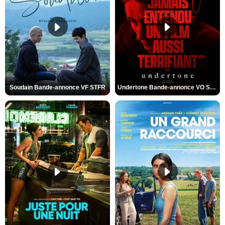
Soudain Bande-annonce VF STFR
Undertone Bande-annonce VO STFR