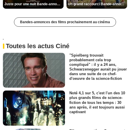
Juste pour une nuit Bande-annonce VO STFR
Un grand raccourci Bande-annonce VF
Bandes-annonces des films prochainement au cinéma
'
Toutes les actus Ciné
"Spielberg trouvait
probablement cela trop
compliqué" : il y a 24 ans,
Schwarzenegger aurait pu jouer
dans une suite de ce chef-
d'oeuvre de la science-fiction
Noté 4,1 sur 5, c'est l'un des 10
plus grands films de science-
fiction de tous les temps : 30
ans après, il est toujours aussi
captivant