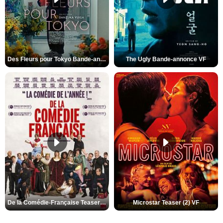
Des Fleurs pour Tokyo Bande-annonce VO STFR
The Ugly Bande-annonce VF
De la Comédie-Française Teaser (3) VF
Microstar Teaser (2) VF