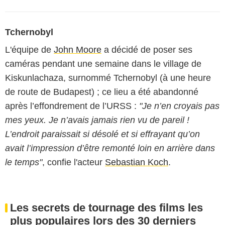
Tchernobyl
L'équipe de
John Moore
a décidé de poser ses
caméras pendant une semaine dans le village de
Kiskunlachaza, surnommé Tchernobyl (à une heure
de route de Budapest) ; ce lieu a été abandonné
après l’effondrement de l’URSS :
"Je n’en croyais pas
mes yeux. Je n’avais jamais rien vu de pareil !
L’endroit paraissait si désolé et si effrayant qu’on
avait l’impression d’être remonté loin en arrière dans
le temps"
, confie l'acteur
Sebastian Koch
.
Les secrets de tournage des films les
plus populaires lors des 30 derniers