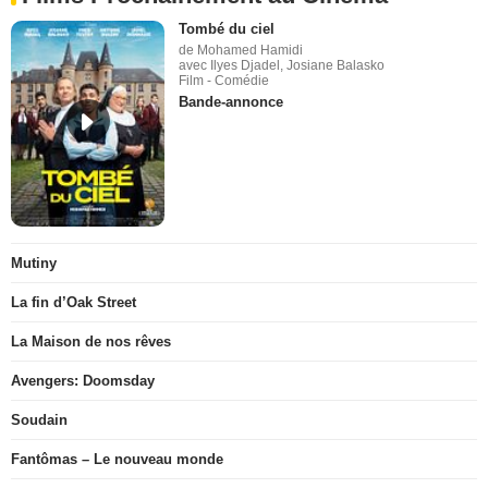
Tombé du ciel
de Mohamed Hamidi
avec Ilyes Djadel, Josiane Balasko
Film - Comédie
Bande-annonce
Mutiny
La fin d’Oak Street
La Maison de nos rêves
Avengers: Doomsday
Soudain
Fantômas – Le nouveau monde