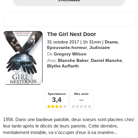
STREAMING
The Girl Next Door
31 octobre 2017
|
1h 31min
|
Drame
,
Epouvante-horreur
,
Judiciaire
De
Gregory Wilson
Avec
Blanche Baker
,
Daniel Manche
,
Blythe Auffarth
Spectateurs
Mes amis
3,4
--
1958. Dans une banlieue paisible, deux soeurs sont placées chez
leur tante après le décès de leurs parents. Cette dernière,
mentalement instable, va s'occuper d'eux à sa manière...