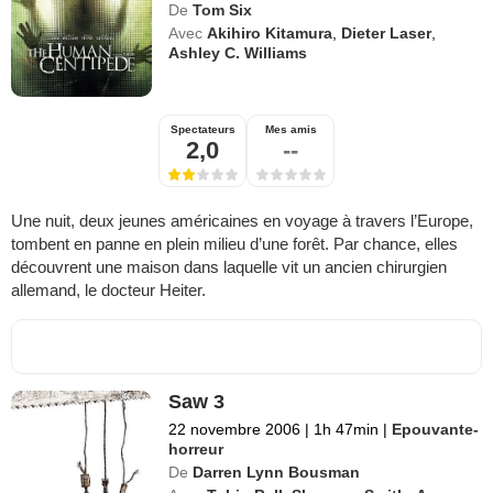
De
Tom Six
Avec
Akihiro Kitamura
,
Dieter Laser
,
Ashley C. Williams
Spectateurs
Mes amis
2,0
--
Une nuit, deux jeunes américaines en voyage à travers l’Europe,
tombent en panne en plein milieu d’une forêt. Par chance, elles
découvrent une maison dans laquelle vit un ancien chirurgien
allemand, le docteur Heiter.
Saw 3
22 novembre 2006
|
1h 47min
|
Epouvante-
horreur
De
Darren Lynn Bousman