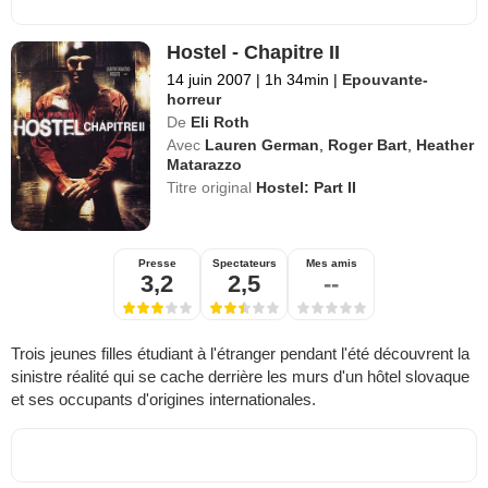
Hostel - Chapitre II
14 juin 2007
|
1h 34min
|
Epouvante-
horreur
De
Eli Roth
Avec
Lauren German
,
Roger Bart
,
Heather
Matarazzo
Titre original
Hostel: Part II
Presse
Spectateurs
Mes amis
3,2
2,5
--
Trois jeunes filles étudiant à l'étranger pendant l'été découvrent la
sinistre réalité qui se cache derrière les murs d'un hôtel slovaque
et ses occupants d'origines internationales.