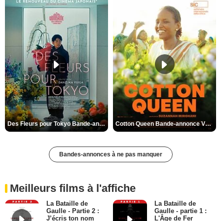
Des Fleurs pour Tokyo Bande-annonce VO STFR
Cotton Queen Bande-annonce VO STFR
Bandes-annonces à ne pas manquer
Meilleurs films à l'affiche
La Bataille de
La Bataille de
Gaulle - Partie 2 :
Gaulle - partie 1 :
J’écris ton nom
L'Âge de Fer