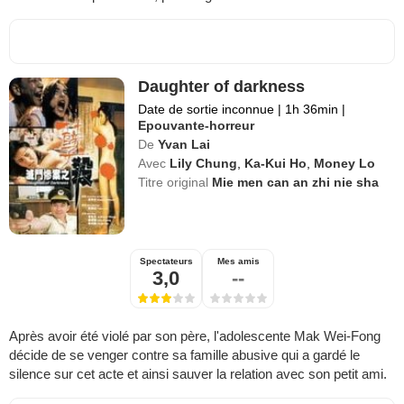
Daughter of darkness
Date de sortie inconnue
|
1h 36min
|
Epouvante-horreur
De
Yvan Lai
Avec
Lily Chung
,
Ka-Kui Ho
,
Money Lo
Titre original
Mie men can an zhi nie sha
Spectateurs
Mes amis
3,0
--
Après avoir été violé par son père, l'adolescente Mak Wei-Fong
décide de se venger contre sa famille abusive qui a gardé le
silence sur cet acte et ainsi sauver la relation avec son petit ami.