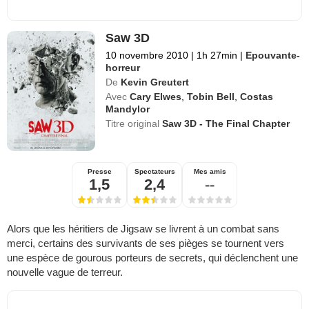
Saw 3D
10 novembre 2010
|
1h 27min
|
Epouvante-
horreur
De
Kevin Greutert
Avec
Cary Elwes
,
Tobin Bell
,
Costas
Mandylor
Titre original
Saw 3D - The Final Chapter
Presse
Spectateurs
Mes amis
1,5
2,4
--
Alors que les héritiers de Jigsaw se livrent à un combat sans
merci, certains des survivants de ses pièges se tournent vers
une espèce de gourous porteurs de secrets, qui déclenchent une
nouvelle vague de terreur.