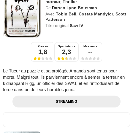
horreur
,
Thriller
De
Darren Lynn Bousman
Avec
Tobin Bell
,
Costas Mandylor
,
Scott
Patterson
Titre original
Saw IV
Presse
Spectateurs
Mes amis
1,8
2,3
--
Le Tueur au puzzle et sa protégée Amanda sont tenus pour
morts. Malgré tout, ils parviennent encore à semer la terreur en
kidnappant Rigg, un officier des SWAT, et en l'introduisant de
force dans un de leurs horribles jeux...
STREAMING