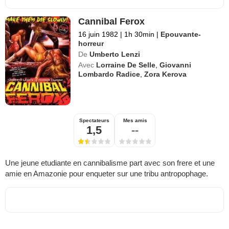
Cannibal Ferox
16 juin 1982
|
1h 30min
|
Epouvante-
horreur
De
Umberto Lenzi
Avec
Lorraine De Selle
,
Giovanni
Lombardo Radice
,
Zora Kerova
Spectateurs
Mes amis
1,5
--
Une jeune etudiante en cannibalisme part avec son frere et une
amie en Amazonie pour enqueter sur une tribu antropophage.