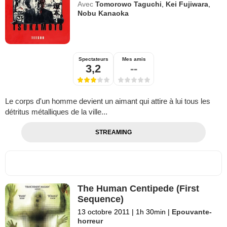
Avec
Tomorowo Taguchi
,
Kei Fujiwara
,
Nobu Kanaoka
Spectateurs
Mes amis
3,2
--
Le corps d'un homme devient un aimant qui attire à lui tous les
détritus métalliques de la ville...
STREAMING
The Human Centipede (First
Sequence)
13 octobre 2011
|
1h 30min
|
Epouvante-
horreur