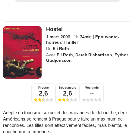
Hostel
1 mars 2006
|
1h 34min
|
Epouvante-
horreur
,
Thriller
De
Eli Roth
Avec
Eli Roth
,
Derek Richardson
,
Eythor
Gudjonsson
Presse
Spectateurs
Mes amis
2,6
2,6
--
Adepte du tourisme sexuel et des vacances de débauche, deux
Américains se rendent à Prague pour y faire un maximum de
rencontres. Les filles sont effectivement faciles, mais bientôt, le
cauchemar commence...