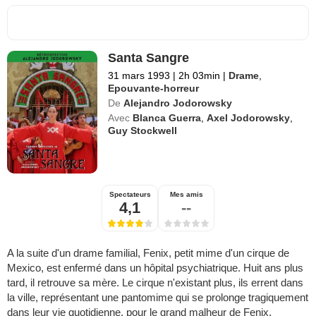
Santa Sangre
31 mars 1993
|
2h 03min
|
Drame
,
Epouvante-horreur
De
Alejandro Jodorowsky
Avec
Blanca Guerra
,
Axel Jodorowsky
,
Guy Stockwell
Spectateurs
Mes amis
4,1
--
A la suite d'un drame familial, Fenix, petit mime d'un cirque de
Mexico, est enfermé dans un hôpital psychiatrique. Huit ans plus
tard, il retrouve sa mère. Le cirque n'existant plus, ils errent dans
la ville, représentant une pantomime qui se prolonge tragiquement
dans leur vie quotidienne, pour le grand malheur de Fenix.