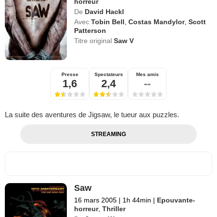
horreur
De
David Hackl
Avec
Tobin Bell
,
Costas Mandylor
,
Scott
Patterson
Titre original
Saw V
Presse
Spectateurs
Mes amis
1,6
2,4
--
La suite des aventures de Jigsaw, le tueur aux puzzles.
STREAMING
Saw
16 mars 2005
|
1h 44min
|
Epouvante-
horreur
,
Thriller