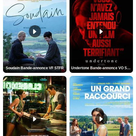
Soudain Bande-annonce VF STFR
Undertone Bande-annonce VO STFR