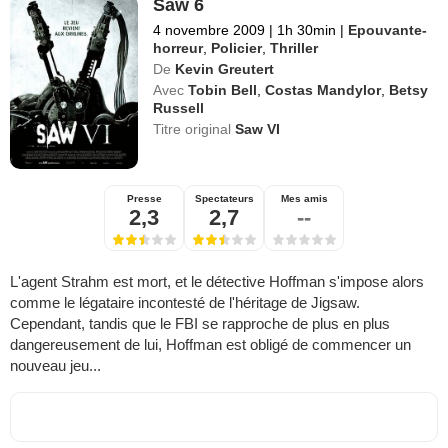
Saw 6
4 novembre 2009
|
1h 30min
|
Epouvante-
horreur
,
Policier
,
Thriller
De
Kevin Greutert
Avec
Tobin Bell
,
Costas Mandylor
,
Betsy
Russell
Titre original
Saw VI
Presse
Spectateurs
Mes amis
2,3
2,7
--
L'agent Strahm est mort, et le détective Hoffman s'impose alors
comme le légataire incontesté de l'héritage de Jigsaw.
Cependant, tandis que le FBI se rapproche de plus en plus
dangereusement de lui, Hoffman est obligé de commencer un
nouveau jeu...