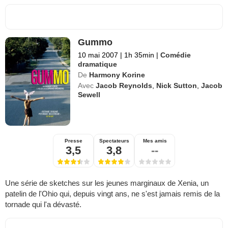
Gummo
10 mai 2007
|
1h 35min
|
Comédie
dramatique
De
Harmony Korine
Avec
Jacob Reynolds
,
Nick Sutton
,
Jacob
Sewell
Presse
Spectateurs
Mes amis
3,5
3,8
--
Une série de sketches sur les jeunes marginaux de Xenia, un
patelin de l'Ohio qui, depuis vingt ans, ne s'est jamais remis de la
tornade qui l'a dévasté.