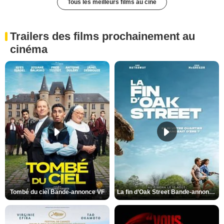
Tous les meilleurs films au ciné
Trailers des films prochainement au
cinéma
Tombé du ciel Bande-annonce VF
La fin d’Oak Street Bande-annonce VO STFR