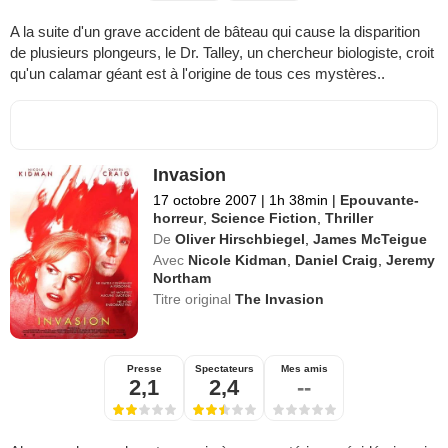
A la suite d'un grave accident de bâteau qui cause la disparition
de plusieurs plongeurs, le Dr. Talley, un chercheur biologiste, croit
qu'un calamar géant est à l'origine de tous ces mystères..
Invasion
17 octobre 2007
|
1h 38min
|
Epouvante-
horreur
,
Science Fiction
,
Thriller
De
Oliver Hirschbiegel
,
James McTeigue
Avec
Nicole Kidman
,
Daniel Craig
,
Jeremy
Northam
Titre original
The Invasion
Presse
Spectateurs
Mes amis
2,1
2,4
--