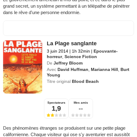
grand secret, un système permettant à un télépathe de pénétrer
dans le rêve d'une personne endormie.
La Plage sanglante
3 juin 2014
|
1h 32min
|
Epouvante-
horreur
,
Science Fiction
De
Jeffrey Bloom
Avec
David Huffman
,
Marianna Hill
,
Burt
Young
Titre original
Blood Beach
Spectateurs
Mes amis
1,9
--
Des phénomènes étranges se produisent sur une petite plage
californienne. Chaque visiteur qui ose s'y aventurier est aussitôt