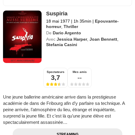
Suspiria
18 mai 1977
|
1h 35min
|
Epouvante-
horreur
,
Thriller
De
Dario Argento
Avec
Jessica Harper
,
Joan Bennett
,
Stefania Casini
Spectateurs
Mes amis
3,7
--
Une jeune ballerine américaine arrive dans la prestigieuse
académie de dans de Fribourg afin d’y parfaire sa technique. A
peine arrivée, l’atmosphère du lieu, étrange et inquiétante,
surprend la jeune fille. Et c’est là qu’une jeune élève est
spectaculairement assassinée…
STREAMING