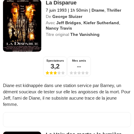
La Disparue
7 juin 1993
|
1h 50min
|
Drame
,
Thriller
De
George Sluizer
Avec
Jeff Bridges
,
Kiefer Sutherland
,
Nancy Travis
Titre original
The Vanishing
Spectateurs
Mes amis
3,2
--
Diane est kidnappée dans une station service par Barney, un
dément soucieux de tester sur elle les angoisses de la mort. Pour
Jeff, l'ami de Diane, il ne subsiste aucune trace de la jeune
femme.