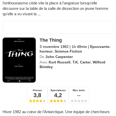
l'enthousiasme cède vite la place à l'angoisse lorsqu'elle
découvre sur la table de la salle de dissection un jeune homme
qu'elle a vu vivant la ...
The Thing
3 novembre 1982
|
1h 48min
|
Epouvante-
horreur
,
Science Fiction
De
John Carpenter
Avec
Kurt Russell
,
T.K. Carter
,
Wilford
Brimley
Presse
Spectateurs
Mes amis
3,8
4,2
--
Hiver 1982 au cœur de l’Antarctique. Une équipe de chercheurs