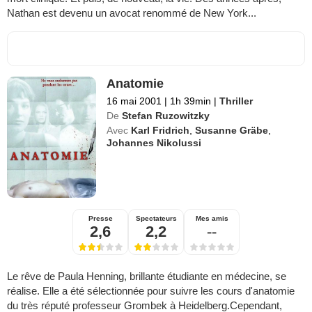
Nathan est devenu un avocat renommé de New York...
Anatomie
16 mai 2001
|
1h 39min
|
Thriller
De
Stefan Ruzowitzky
Avec
Karl Fridrich
,
Susanne Gräbe
,
Johannes Nikolussi
Presse
Spectateurs
Mes amis
2,6
2,2
--
Le rêve de Paula Henning, brillante étudiante en médecine, se
réalise. Elle a été sélectionnée pour suivre les cours d'anatomie
du très réputé professeur Grombek à Heidelberg.Cependant,