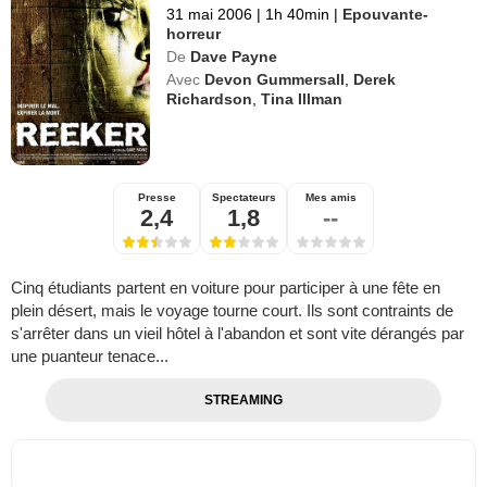
31 mai 2006
|
1h 40min
|
Epouvante-
horreur
De
Dave Payne
Avec
Devon Gummersall
,
Derek
Richardson
,
Tina Illman
Presse
Spectateurs
Mes amis
2,4
1,8
--
Cinq étudiants partent en voiture pour participer à une fête en
plein désert, mais le voyage tourne court. Ils sont contraints de
s'arrêter dans un vieil hôtel à l'abandon et sont vite dérangés par
une puanteur tenace...
STREAMING