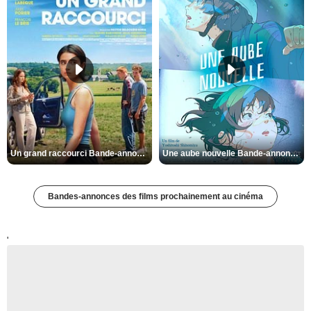
Un grand raccourci Bande-annonce VF
Une aube nouvelle Bande-annonce VO STFR
Bandes-annonces des films prochainement au cinéma
'