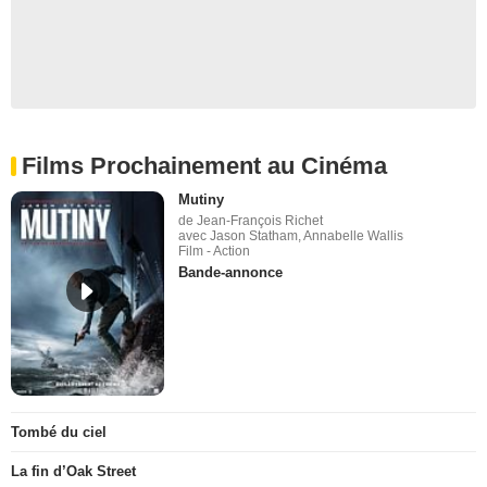
Films Prochainement au Cinéma
Mutiny
de Jean-François Richet
avec Jason Statham, Annabelle Wallis
Film - Action
Bande-annonce
Tombé du ciel
La fin d’Oak Street