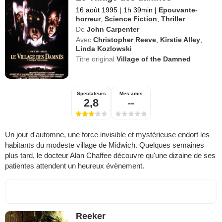
16 août 1995
|
1h 39min
|
Epouvante-
horreur
,
Science Fiction
,
Thriller
De
John Carpenter
Avec
Christopher Reeve
,
Kirstie Alley
,
Linda Kozlowski
Titre original
Village of the Damned
Spectateurs
Mes amis
2,8
--
Un jour d'automne, une force invisible et mystérieuse endort les
habitants du modeste village de Midwich. Quelques semaines
plus tard, le docteur Alan Chaffee découvre qu'une dizaine de ses
patientes attendent un heureux évènement.
Reeker