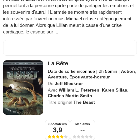
permettant à la personne qui le porte de partager les émotions et
les souvenirs d'autrui ! L'armée se montre très rapidement
intéressée par l'invention mais Michael refuse catégoriquement
de la lui donner. Alors que Lillian meurt à cause d'une crise
cardiaque, le casque sur ...
La Bête
Date de sortie inconnue
|
2h 56min
|
Action
,
Aventure
,
Epouvante-horreur
De
Jeff Bleckner
Avec
William L. Petersen
,
Karen Sillas
,
Charles Martin Smith
Titre original
The Beast
Spectateurs
Mes amis
3,9
--