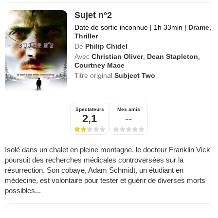
Sujet n°2
Date de sortie inconnue
|
1h 33min
|
Drame
,
Thriller
De
Philip Chidel
Avec
Christian Oliver
,
Dean Stapleton
,
Courtney Mace
Titre original
Subject Two
Spectateurs
Mes amis
2,1
--
Isolé dans un chalet en pleine montagne, le docteur Franklin Vick
poursuit des recherches médicales controversées sur la
résurrection. Son cobaye, Adam Schmidt, un étudiant en
médecine, est volontaire pour tester et guérir de diverses morts
possibles...