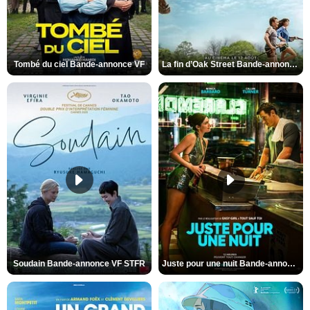
Tombé du ciel Bande-annonce VF
La fin d’Oak Street Bande-annonce VO STFR
Soudain Bande-annonce VF STFR
Juste pour une nuit Bande-annonce VO STFR