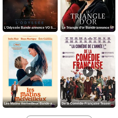
L'Odyssée Bande-annonce VO STFR
Le Triangle d'or Bande-annonce VF
Les Matins merveilleux Bande-annonce VF
De la Comédie-Française Teaser VF