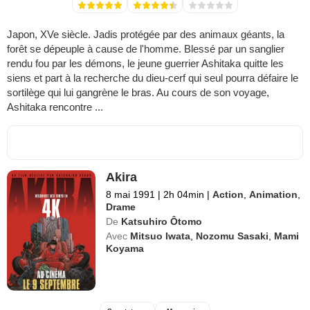
Japon, XVe siècle. Jadis protégée par des animaux géants, la
forêt se dépeuple à cause de l'homme. Blessé par un sanglier
rendu fou par les démons, le jeune guerrier Ashitaka quitte les
siens et part à la recherche du dieu-cerf qui seul pourra défaire le
sortilège qui lui gangrène le bras. Au cours de son voyage,
Ashitaka rencontre ...
Akira
8 mai 1991
|
2h 04min
|
Action
,
Animation
,
Drame
De
Katsuhiro Ôtomo
Avec
Mitsuo Iwata
,
Nozomu Sasaki
,
Mami
Koyama