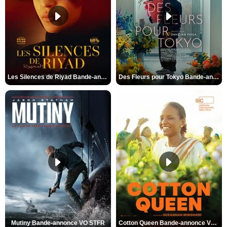
Les Silences de Riyad Bande-annonce VO STFR
Des Fleurs pour Tokyo Bande-annonce VO STFR
Mutiny Bande-annonce VO STFR
Cotton Queen Bande-annonce VO STFR