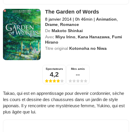
The Garden of Words
8 janvier 2014
|
0h 46min
|
Animation
,
Drame
,
Romance
De
Makoto Shinkai
Avec
Miyu Irino
,
Kana Hanazawa
,
Fumi
Hirano
Titre original
Kotonoha no Niwa
Spectateurs
Mes amis
4,2
--
Takao, qui est en apprentissage pour devenir cordonnier, sèche
les cours et dessine des chaussures dans un jardin de style
japonais. Il y rencontre une mystérieuse femme, Yukino, qui est
plus âgée que lui.