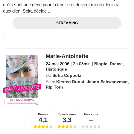
qu’ils sont une gêne pour la famille et doivent mériter leur riz
quotidien. Seita décide ...
STREAMING
Marie-Antoinette
24 mai 2006
|
2h 03min
|
Biopic
,
Drame
,
Historique
De
Sofia Coppola
Avec
Kirsten Dunst
,
Jason Schwartzman
,
Rip Torn
Presse
Spectateurs
Mes amis
4,1
3,3
--