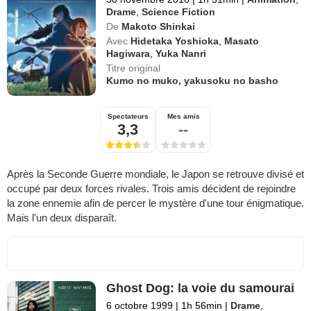
Drame
,
Science Fiction
De
Makoto Shinkai
Avec
Hidetaka Yoshioka
,
Masato
Hagiwara
,
Yuka Nanri
Titre original
Kumo no muko, yakusoku no basho
Spectateurs
Mes amis
3,3
--
Après la Seconde Guerre mondiale, le Japon se retrouve divisé et
occupé par deux forces rivales. Trois amis décident de rejoindre
la zone ennemie afin de percer le mystère d'une tour énigmatique.
Mais l'un deux disparaît.
Ghost Dog: la voie du samourai
6 octobre 1999
|
1h 56min
|
Drame
,