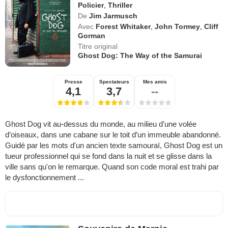
Policier
,
Thriller
De
Jim Jarmusch
Avec
Forest Whitaker
,
John Tormey
,
Cliff
Gorman
Titre original
Ghost Dog: The Way of the Samurai
Presse
Spectateurs
Mes amis
4,1
3,7
--
Ghost Dog vit au-dessus du monde, au milieu d'une volée
d’oiseaux, dans une cabane sur le toit d’un immeuble abandonné.
Guidé par les mots d'un ancien texte samouraï, Ghost Dog est un
tueur professionnel qui se fond dans la nuit et se glisse dans la
ville sans qu'on le remarque. Quand son code moral est trahi par
le dysfonctionnement ...