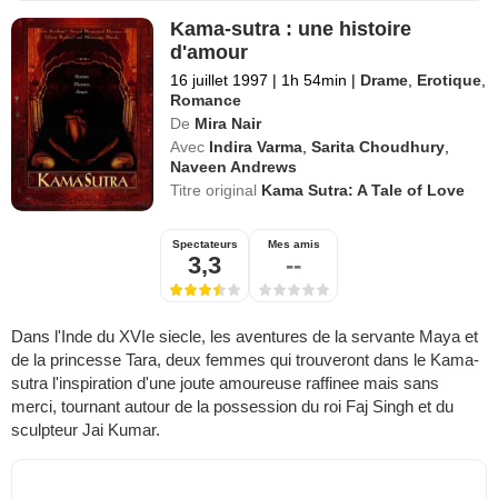
Kama-sutra : une histoire
d'amour
16 juillet 1997
|
1h 54min
|
Drame
,
Erotique
,
Romance
De
Mira Nair
Avec
Indira Varma
,
Sarita Choudhury
,
Naveen Andrews
Titre original
Kama Sutra: A Tale of Love
Spectateurs
Mes amis
3,3
--
Dans l'Inde du XVIe siecle, les aventures de la servante Maya et
de la princesse Tara, deux femmes qui trouveront dans le Kama-
sutra l'inspiration d'une joute amoureuse raffinee mais sans
merci, tournant autour de la possession du roi Faj Singh et du
sculpteur Jai Kumar.