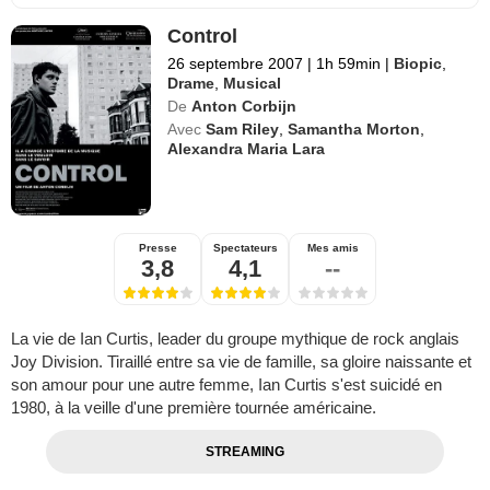
Control
26 septembre 2007
|
1h 59min
|
Biopic
,
Drame
,
Musical
De
Anton Corbijn
Avec
Sam Riley
,
Samantha Morton
,
Alexandra Maria Lara
Presse
Spectateurs
Mes amis
3,8
4,1
--
La vie de Ian Curtis, leader du groupe mythique de rock anglais
Joy Division. Tiraillé entre sa vie de famille, sa gloire naissante et
son amour pour une autre femme, Ian Curtis s'est suicidé en
1980, à la veille d'une première tournée américaine.
STREAMING