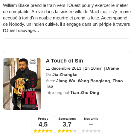
William Blake prend le train vers l’Ouest pour y exercer le métier
de comptable. Arrivé dans la sinistre ville de Machine, il s’y trouve
accusé à tort d’un double meurtre et prend la fuite. Accompagné
de Nobody, un Indien cultivé, il s’engage dans un périple à travers
l’Ouest sauvage…
A Touch of Sin
11 décembre 2013
|
2h 10min
|
Drame
De
Jia Zhangke
Avec
Jiang Wu
,
Wang Baoqiang
,
Zhao
Tao
Titre original
Tian Zhu Ding
Presse
Spectateurs
Mes amis
4,5
3,7
--