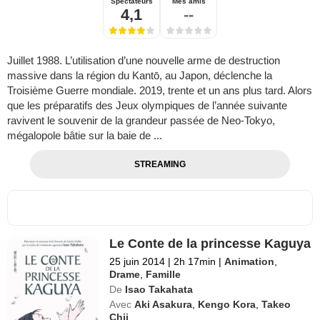
Spectateurs
Mes amis
4,1
--
Juillet 1988. L’utilisation d’une nouvelle arme de destruction
massive dans la région du Kantō, au Japon, déclenche la
Troisième Guerre mondiale. 2019, trente et un ans plus tard. Alors
que les préparatifs des Jeux olympiques de l’année suivante
ravivent le souvenir de la grandeur passée de Neo-Tokyo,
mégalopole bâtie sur la baie de ...
STREAMING
Le Conte de la princesse Kaguya
25 juin 2014
|
2h 17min
|
Animation
,
Drame
,
Famille
De
Isao Takahata
Avec
Aki Asakura
,
Kengo Kora
,
Takeo
Chii