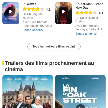
In Waves
Spider-Man: Brand
New Day
4,2
4,1
De Phuong Mai
Nguyen
De Destin Daniel
Cretton
Avec Lyna Khoudri,
Paul Kircher, Rio Vega
Avec Tom Holland,
Zendaya, Sadie Sink
Bande-annonce
Bande-annonce
Tous les meilleurs films au ciné
Trailers des films prochainement au
cinéma