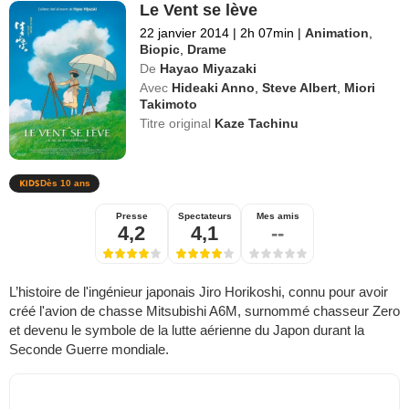
Le Vent se lève
22 janvier 2014
|
2h 07min
|
Animation
,
Biopic
,
Drame
De
Hayao Miyazaki
Avec
Hideaki Anno
,
Steve Albert
,
Miori
Takimoto
Titre original
Kaze Tachinu
Dès 10 ans
Presse
Spectateurs
Mes amis
4,2
4,1
--
L’histoire de l'ingénieur japonais Jiro Horikoshi, connu pour avoir
créé l'avion de chasse Mitsubishi A6M, surnommé chasseur Zero
et devenu le symbole de la lutte aérienne du Japon durant la
Seconde Guerre mondiale.