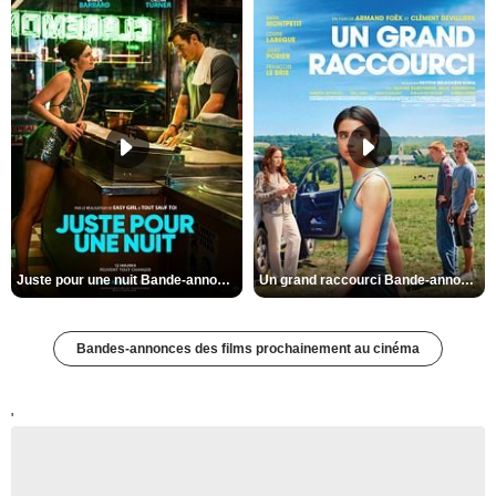
Juste pour une nuit Bande-annonce VO STFR
Un grand raccourci Bande-annonce VF
Bandes-annonces des films prochainement au cinéma
'