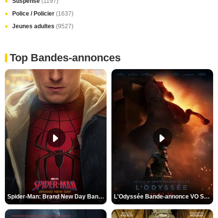
Suspense
(1197)
Police / Policier
(1637)
Jeunes adultes
(9527)
Top Bandes-annonces
Spider-Man: Brand New Day Bande-annonce VO STFR
L'Odyssée Bande-annonce VO STFR