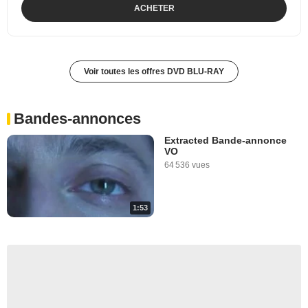
ACHETER
Voir toutes les offres DVD BLU-RAY
Bandes-annonces
Extracted Bande-annonce
VO
64 536 vues
1:53