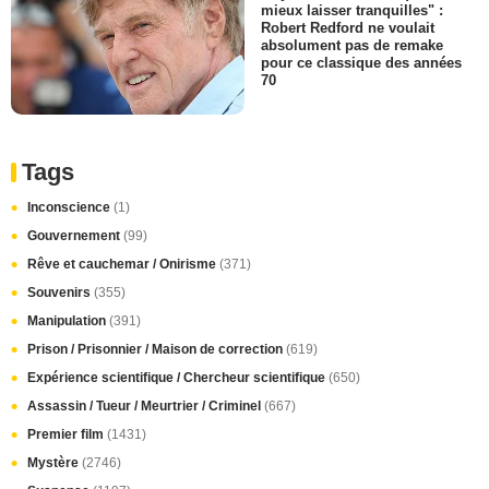
mieux laisser tranquilles" :
Robert Redford ne voulait
absolument pas de remake
pour ce classique des années
70
Tags
Inconscience
(1)
Gouvernement
(99)
Rêve et cauchemar / Onirisme
(371)
Souvenirs
(355)
Manipulation
(391)
Prison / Prisonnier / Maison de correction
(619)
Expérience scientifique / Chercheur scientifique
(650)
Assassin / Tueur / Meurtrier / Criminel
(667)
Premier film
(1431)
Mystère
(2746)