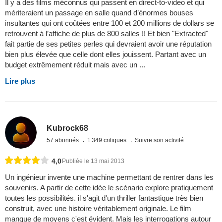
Il y a des films méconnus qui passent en direct-to-video et qui
mériteraient un passage en salle quand d’énormes bouses
insultantes qui ont coûtées entre 100 et 200 millions de dollars se
retrouvent à l’affiche de plus de 800 salles !! Et bien "Extracted"
fait partie de ses petites perles qui devraient avoir une réputation
bien plus élevée que celle dont elles jouissent. Partant avec un
budget extrêmement réduit mais avec un ...
Lire plus
Kubrock68
57 abonnés
1 349 critiques
Suivre son activité
4,0
Publiée le 13 mai 2013
Un ingénieur invente une machine permettant de rentrer dans les
souvenirs. A partir de cette idée le scénario explore pratiquement
toutes les possibilités. il s'agit d'un thriller fantastique très bien
construit, avec une histoire véritablement originale. Le film
manque de moyens c'est évident. Mais les interrogations autour