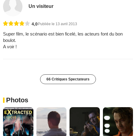
Un visiteur
4,0
Publiée le 13 avril 2013
Super film, le scénario est bien ficelé, les acteurs font du bon
boulot.
A voir !
66 Critiques Spectateurs
Photos