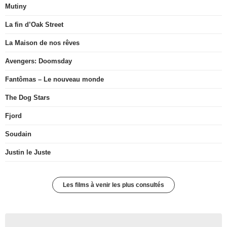
Mutiny
La fin d’Oak Street
La Maison de nos rêves
Avengers: Doomsday
Fantômas – Le nouveau monde
The Dog Stars
Fjord
Soudain
Justin le Juste
Les films à venir les plus consultés