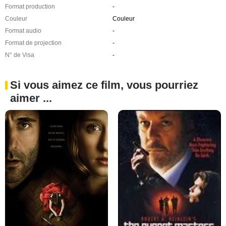
Format production
-
Couleur
Couleur
Format audio
-
Format de projection
-
N° de Visa
-
Si vous aimez ce film, vous pourriez
aimer ...