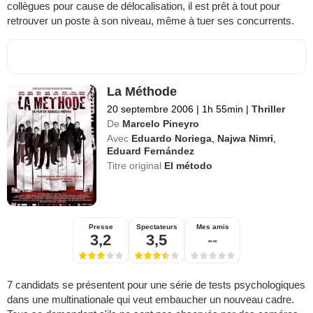
collègues pour cause de délocalisation, il est prêt à tout pour
retrouver un poste à son niveau, même à tuer ses concurrents.
La Méthode
20 septembre 2006
|
1h 55min
|
Thriller
De
Marcelo Pineyro
Avec
Eduardo Noriega
,
Najwa Nimri
,
Eduard Fernández
Titre original
El método
Presse
Spectateurs
Mes amis
3,2
3,5
--
7 candidats se présentent pour une série de tests psychologiques
dans une multinationale qui veut embaucher un nouveau cadre.