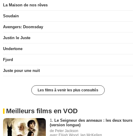
La Maison de nos rêves
Soudain
Avengers: Doomsday
Justin le Juste
Undertone
Fjord
Juste pour une nuit
Les films à venir les plus consultés
Meilleurs films en VOD
1.
Le Seigneur des anneaux : les deux tours
(version longue)
de Peter Jackson
avec Elijah Wood, Ian McKellen