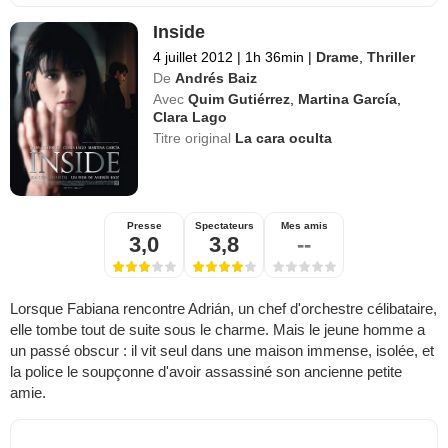
Inside
4 juillet 2012
|
1h 36min
|
Drame
,
Thriller
De
Andrés Baiz
Avec
Quim Gutiérrez
,
Martina García
,
Clara Lago
Titre original
La cara oculta
Presse
Spectateurs
Mes amis
3,0
3,8
--
Lorsque Fabiana rencontre Adrián, un chef d'orchestre célibataire,
elle tombe tout de suite sous le charme. Mais le jeune homme a
un passé obscur : il vit seul dans une maison immense, isolée, et
la police le soupçonne d'avoir assassiné son ancienne petite
amie.