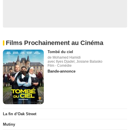
Films Prochainement au Cinéma
Tombé du ciel
de Mohamed Hamidi
avec Ilyes Djadel, Josiane Balasko
Film - Comédie
Bande-annonce
La fin d’Oak Street
Mutiny