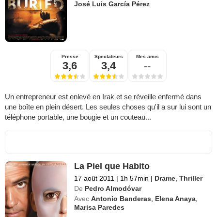
José Luis García Pérez
Presse
Spectateurs
Mes amis
3,6
3,4
--
Un entrepreneur est enlevé en Irak et se réveille enfermé dans
une boîte en plein désert. Les seules choses qu'il a sur lui sont un
téléphone portable, une bougie et un couteau...
La Piel que Habito
17 août 2011
|
1h 57min
|
Drame
,
Thriller
De
Pedro Almodóvar
Avec
Antonio Banderas
,
Elena Anaya
,
Marisa Paredes