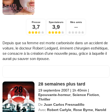
Presse
Spectateurs
Mes amis
3,7
3,9
--
Depuis que sa femme est morte carbonisée dans un accident de
voiture, le docteur Robert Ledgard, éminent chirurgien esthétique,
se consacre à la création d’une nouvelle peau, grâce à laquelle il
aurait pu sauver son épouse.
28 semaines plus tard
19 septembre 2007
|
1h 40min
|
Epouvante-horreur
,
Science Fiction
,
Thriller
De
Juan Carlos Fresnadillo
Avec
Robert Carlyle
,
Rose Byrne
,
Harold