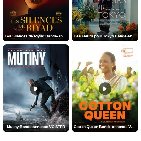
Les Silences de Riyad Bande-annonce VO STFR
Des Fleurs pour Tokyo Bande-annonce VO STFR
Mutiny Bande-annonce VO STFR
Cotton Queen Bande-annonce VO STFR