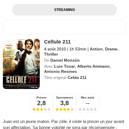
STREAMING
Cellule 211
4 août 2010
|
1h 53min
|
Action
,
Drame
,
Thriller
De
Daniel Monzón
Avec
Luis Tosar
,
Alberto Ammann
,
Antonio Resines
Titre original
Celda 211
Presse
Spectateurs
Mes amis
2,8
3,8
--
Juan est un jeune maton. Par zèle, il visite la prison un jour avant
son affectation. Sa bonne volonté ne sera par récompensée :