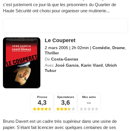
c'est justement ce jour-là que les prisonniers du Quartier de
Haute Sécurité ont choisi pour organiser une mutinerie...
Le Couperet
2 mars 2005
|
2h 02min
|
Comédie
,
Drame
,
Thriller
De
Costa-Gavras
Avec
José Garcia
,
Karin Viard
,
Ulrich
Tukur
Presse
Spectateurs
Mes amis
4,3
3,6
--
Bruno Davert est un cadre très supérieur dans une usine de
papier. S'étant fait licencier avec quelques centaines de ses