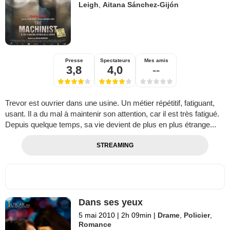
Leigh
,
Aitana Sánchez-Gijón
Presse
Spectateurs
Mes amis
3,8
4,0
--
Trevor est ouvrier dans une usine. Un métier répétitif, fatiguant,
usant. Il a du mal à maintenir son attention, car il est très fatigué.
Depuis quelque temps, sa vie devient de plus en plus étrange...
STREAMING
Dans ses yeux
5 mai 2010
|
2h 09min
|
Drame
,
Policier
,
Romance