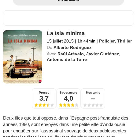
La Isla mínima
15 juillet 2015
|
1h 44min
|
Policier
,
Thriller
De
Alberto Rodriguez
Avec
Raúl Arévalo
,
Javier Gutiérrez
,
Antonio de la Torre
Presse
Spectateurs
Mes amis
3,7
4,0
--
Deux flics que tout oppose, dans l'Espagne post-franquiste des
années 1980, sont envoyés dans une petite ville d'Andalousie
pour enquêter sur l'assassinat sauvage de deux adolescentes