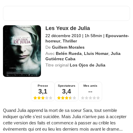
Les Yeux de Julia
22 décembre 2010
|
1h 58min
|
Epouvante-
horreur
,
Thriller
De
Guillem Morales
Avec
Belén Rueda
,
Lluis Homar
,
Julia
Gutiérrez Caba
Titre original
Los Ojos de Julia
Presse
Spectateurs
Mes amis
3,1
3,4
--
Quand Julia apprend la mort de sa soeur Sara, tout semble
indiquer qu’elle s’est suicidée. Mais Julia n’arrive pas à accepter
cette version des faits et commence à passer au crible les
événements qui ont eu lieu les derniers mois avant le drame...