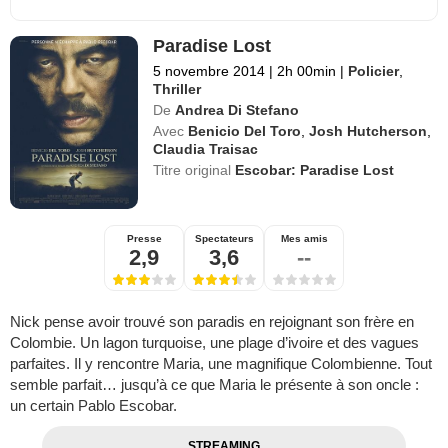
Paradise Lost
5 novembre 2014
|
2h 00min
|
Policier
,
Thriller
De
Andrea Di Stefano
Avec
Benicio Del Toro
,
Josh Hutcherson
,
Claudia Traisac
Titre original
Escobar: Paradise Lost
Presse
Spectateurs
Mes amis
2,9
3,6
--
Nick pense avoir trouvé son paradis en rejoignant son frère en
Colombie. Un lagon turquoise, une plage d’ivoire et des vagues
parfaites. Il y rencontre Maria, une magnifique Colombienne. Tout
semble parfait… jusqu’à ce que Maria le présente à son oncle :
un certain Pablo Escobar.
STREAMING