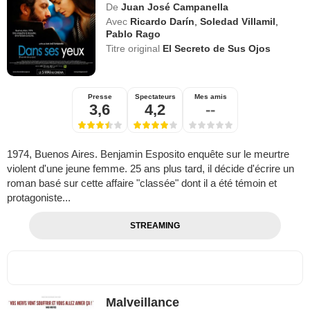
De
Juan José Campanella
Avec
Ricardo Darín
,
Soledad Villamil
,
Pablo Rago
Titre original
El Secreto de Sus Ojos
Presse
Spectateurs
Mes amis
3,6
4,2
--
1974, Buenos Aires. Benjamin Esposito enquête sur le meurtre
violent d'une jeune femme. 25 ans plus tard, il décide d'écrire un
roman basé sur cette affaire "classée" dont il a été témoin et
protagoniste...
STREAMING
Malveillance