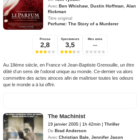
Avec
Ben Whishaw
,
Dustin Hoffman
,
Alan
Rickman
Titre original
Perfume: The Story of a Murderer
Presse
Spectateurs
Mes amis
2,8
3,5
--
Au 18ème siècle, en France vit Jean-Baptiste Grenouille, un être
dôté d'un sens de l'odorat unique au monde. Ce-dernier va alors
commettre des actes atroces afin de maîtriser toutes les odeurs
que le monde a à lui offrir.
The Machinist
19 janvier 2005
|
1h 42min
|
Thriller
De
Brad Anderson
Avec
Christian Bale
,
Jennifer Jason