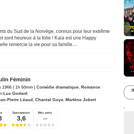
nts du Sud de la Norvège, connus pour leur extrême
 et sont heureux à la folie ! Kaia est une Happy
 elle remercie la vie pour sa famille…
lin Féminin
s 1966
|
1h 50min
|
Comédie dramatique
,
Romance
B
n-Luc Godard
ean-Pierre Léaud
,
Chantal Goya
,
Marlène Jobert
'
se
Spectateurs
Mes amis
8
3,6
--