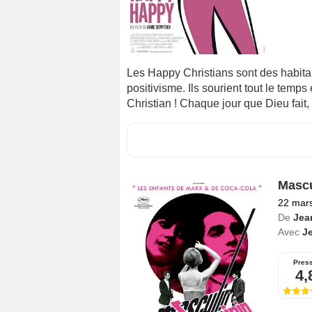
Les Happy Christians sont des habita
positivisme. Ils sourient tout le temps
Christian ! Chaque jour que Dieu fait,
Mascu
22 mar
De
Jea
Avec
J
Pres
4,