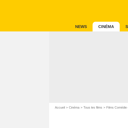
NEWS
CINÉMA
S
Accueil
Cinéma
Tous les films
Films Comédie 