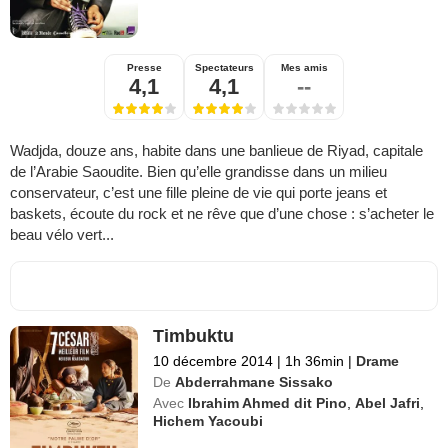
Presse
Spectateurs
Mes amis
4,1
4,1
--
Wadjda, douze ans, habite dans une banlieue de Riyad, capitale
de l’Arabie Saoudite. Bien qu’elle grandisse dans un milieu
conservateur, c’est une fille pleine de vie qui porte jeans et
baskets, écoute du rock et ne rêve que d’une chose : s’acheter le
beau vélo vert...
Timbuktu
10 décembre 2014
|
1h 36min
|
Drame
De
Abderrahmane Sissako
Avec
Ibrahim Ahmed dit Pino
,
Abel Jafri
,
Hichem Yacoubi