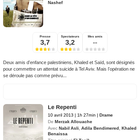
Nashef
Presse
Spectateurs
Mes amis
3,7
3,2
--
Deux amis d'enfance palestiniens, Khaled et Saïd, sont désignés
pour commettre un attentat suicide à Tel Aviv. Mais l'opération ne
se déroule pas comme prévu...
Le Repenti
10 avril 2013
|
1h 27min
|
Drame
De
Merzak Allouache
Avec
Nabil Asli
,
Adila Bendimered
,
Khaled
Benaissa