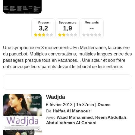
Presse
Spectateurs
Mes amis
3,2
1,9
--
Une symphonie en 3 mouvements. En Méditerranée, la croisière
du paquebot. Multiples conversations, multiples langues entre des
passagers presque tous en vacances... Une sœur et son frère
ont convoqué leurs parents devant le tribunal de leur enfance.
Wadjda
6 février 2013
|
1h 37min
|
Drame
De
Haifaa Al Mansour
Avec
Waad Mohammed
,
Reem Abdullah
,
Abdullrahman Al Gohani