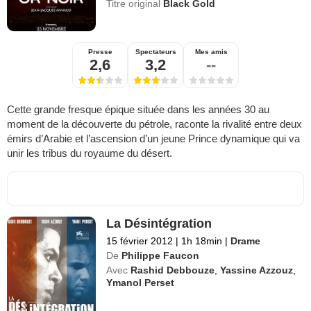
Titre original
Black Gold
Presse
Spectateurs
Mes amis
2,6
3,2
--
Cette grande fresque épique située dans les années 30 au
moment de la découverte du pétrole, raconte la rivalité entre deux
émirs d’Arabie et l’ascension d’un jeune Prince dynamique qui va
unir les tribus du royaume du désert.
La Désintégration
15 février 2012
|
1h 18min
|
Drame
De
Philippe Faucon
Avec
Rashid Debbouze
,
Yassine Azzouz
,
Ymanol Perset