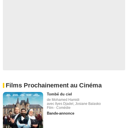
Films Prochainement au Cinéma
Tombé du ciel
de Mohamed Hamidi
avec Ilyes Djadel, Josiane Balasko
Film - Comédie
Bande-annonce