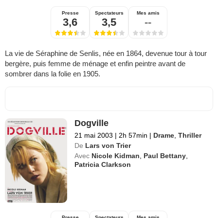
Presse
Spectateurs
Mes amis
3,6
3,5
--
La vie de Séraphine de Senlis, née en 1864, devenue tour à tour
bergère, puis femme de ménage et enfin peintre avant de
sombrer dans la folie en 1905.
Dogville
21 mai 2003
|
2h 57min
|
Drame
,
Thriller
De
Lars von Trier
Avec
Nicole Kidman
,
Paul Bettany
,
Patricia Clarkson
Presse
Spectateurs
Mes amis