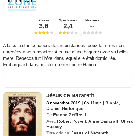
Presse
Spectateurs
Mes amis
3,6
2,4
--
A la suite d'un concours de circonstances, deux femmes sont
amenées à se rencontrer. A cause d'une bagarre avec sa belle-
mère, Rebecca fuit l'hôtel dans lequel elle était domiciliée.
Embarquant dans un taxi, elle rencontre Hanna...
Jésus de Nazareth
8 novembre 2019
|
6h 11min
|
Biopic
,
Drame
,
Historique
De
Franco Zeffirelli
Avec
Robert Powell
,
Anne Bancroft
,
Olivia
Hussey
Titre original
Jesus of Nazareth