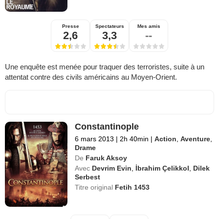
Presse
Spectateurs
Mes amis
2,6
3,3
--
Une enquête est menée pour traquer des terroristes, suite à un
attentat contre des civils américains au Moyen-Orient.
Constantinople
6 mars 2013
|
2h 40min
|
Action
,
Aventure
,
Drame
De
Faruk Aksoy
Avec
Devrim Evin
,
İbrahim Çelikkol
,
Dilek
Serbest
Titre original
Fetih 1453