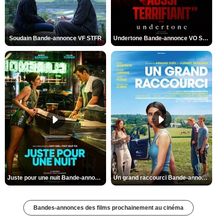
Soudain Bande-annonce VF STFR
Undertone Bande-annonce VO STFR
Juste pour une nuit Bande-annonce VO STFR
Un grand raccourci Bande-annonce VF
Bandes-annonces des films prochainement au cinéma