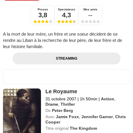
Presse
Spectateurs
Mes amis
3,8
4,3
--
A la mort de leur mère, un frère et une soeur décident de se
rendre au Liban à la recherche de leur père, de leur frère et de
leur histoire familiale.
STREAMING
Le Royaume
31 octobre 2007
|
1h 50min
|
Action
,
Drame
,
Thriller
De
Peter Berg
Avec
Jamie Foxx
,
Jennifer Garner
,
Chris
Cooper
Titre original
The Kingdom