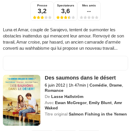
Presse
Spectateurs
Mes amis
3,2
3,6
--
Luna et Amar, couple de Sarajevo, tentent de surmonter les
obstacles inattendus qui menacent leur amour. Renvoyé de son
travail, Amar croise, par hasard, un ancien camarade d'armée
converti au wahhabisme qui lui propose un nouveau travail...
Des saumons dans le désert
6 juin 2012
|
1h 47min
|
Comédie
,
Drame
,
Romance
De
Lasse Hallström
Avec
Ewan McGregor
,
Emily Blunt
,
Amr
Waked
Titre original
Salmon Fishing in the Yemen