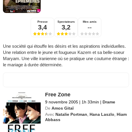
Presse
Spectateurs
Mes amis
3,4
3,2
--
Une société qui étouffe les désirs et les aspirations individuelles.
Une relation entre le jeune et fougueux Kazem et sa belle-soeur
Maryam. Une ville iranienne où se pratique une coutume étrange :
le mariage à durée déterminée.
Free Zone
9 novembre 2005
|
1h 33min
|
Drame
De
Amos Gitaï
Avec
Natalie Portman
,
Hana Laszlo
,
Hiam
Abbass