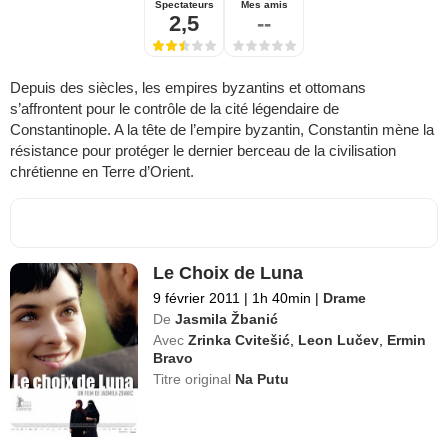
Spectateurs
Mes amis
2,5
--
Depuis des siècles, les empires byzantins et ottomans
s’affrontent pour le contrôle de la cité légendaire de
Constantinople. A la tête de l’empire byzantin, Constantin mène la
résistance pour protéger le dernier berceau de la civilisation
chrétienne en Terre d’Orient.
Le Choix de Luna
9 février 2011
|
1h 40min
|
Drame
De
Jasmila Žbanić
Avec
Zrinka Cvitešić
,
Leon Lučev
,
Ermin
Bravo
Titre original
Na Putu