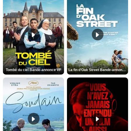
Tombé du ciel Bande-annonce VF
La fin d’Oak Street Bande-annonce VO STFR