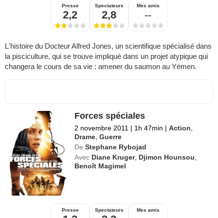
Presse
Spectateurs
Mes amis
2,2
2,8
--
L'histoire du Docteur Alfred Jones, un scientifique spécialisé dans
la pisciculture, qui se trouve impliqué dans un projet atypique qui
changera le cours de sa vie : amener du saumon au Yémen.
Forces spéciales
2 novembre 2011
|
1h 47min
|
Action
,
Drame
,
Guerre
De
Stephane Rybojad
Avec
Diane Kruger
,
Djimon Hounsou
,
Benoît Magimel
Presse
Spectateurs
Mes amis