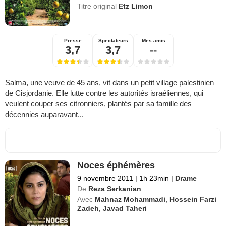
Titre original
Etz Limon
Presse
Spectateurs
Mes amis
3,7
3,7
--
Salma, une veuve de 45 ans, vit dans un petit village palestinien
de Cisjordanie. Elle lutte contre les autorités israéliennes, qui
veulent couper ses citronniers, plantés par sa famille des
décennies auparavant...
Noces éphémères
9 novembre 2011
|
1h 23min
|
Drame
De
Reza Serkanian
Avec
Mahnaz Mohammadi
,
Hossein Farzi
Zadeh
,
Javad Taheri