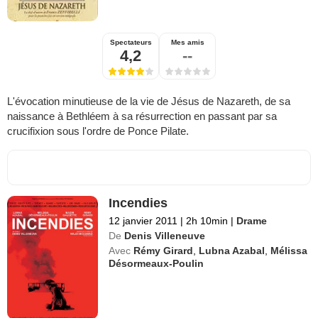
Spectateurs
Mes amis
4,2
--
L'évocation minutieuse de la vie de Jésus de Nazareth, de sa
naissance à Bethléem à sa résurrection en passant par sa
crucifixion sous l'ordre de Ponce Pilate.
Incendies
12 janvier 2011
|
2h 10min
|
Drame
De
Denis Villeneuve
Avec
Rémy Girard
,
Lubna Azabal
,
Mélissa
Désormeaux-Poulin