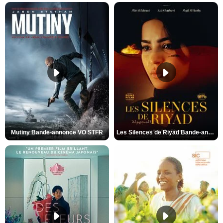
Mutiny Bande-annonce VO STFR
Les Silences de Riyad Bande-annonce VO STFR