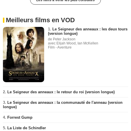
Les films à venir les plus consultés
Meilleurs films en VOD
1.
Le Seigneur des anneaux : les deux tours
(version longue)
de Peter Jackson
avec Elijah Wood, Ian McKellen
Film - Aventure
2.
Le Seigneur des anneaux : le retour du roi (version longue)
3.
Le Seigneur des anneaux : la communauté de l'anneau (version
longue)
4.
Forrest Gump
5.
La Liste de Schindler