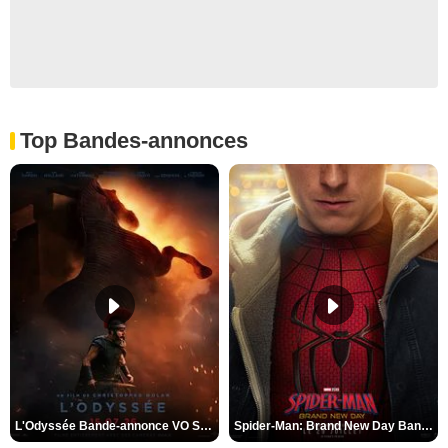
Top Bandes-annonces
L'Odyssée Bande-annonce VO STFR
Spider-Man: Brand New Day Bande-annonce VO STFR