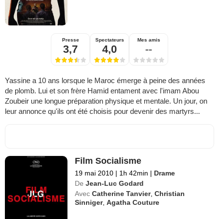
Presse
Spectateurs
Mes amis
3,7
4,0
--
Yassine a 10 ans lorsque le Maroc émerge à peine des années
de plomb. Lui et son frère Hamid entament avec l'imam Abou
Zoubeir une longue préparation physique et mentale. Un jour, on
leur annonce qu'ils ont été choisis pour devenir des martyrs...
Film Socialisme
19 mai 2010
|
1h 42min
|
Drame
De
Jean-Luc Godard
Avec
Catherine Tanvier
,
Christian
Sinniger
,
Agatha Couture