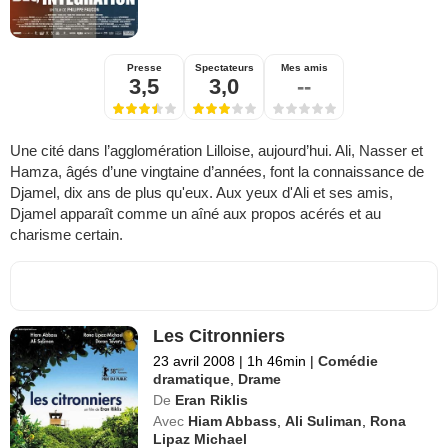
Presse
Spectateurs
Mes amis
3,5
3,0
--
Une cité dans l’agglomération Lilloise, aujourd’hui. Ali, Nasser et
Hamza, âgés d’une vingtaine d’années, font la connaissance de
Djamel, dix ans de plus qu'eux. Aux yeux d'Ali et ses amis,
Djamel apparaît comme un aîné aux propos acérés et au
charisme certain.
Les Citronniers
23 avril 2008
|
1h 46min
|
Comédie
dramatique
,
Drame
De
Eran Riklis
Avec
Hiam Abbass
,
Ali Suliman
,
Rona
Lipaz Michael