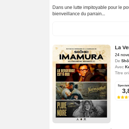
Dans une lutte impitoyable pour le po
bienveillance du parrain...
La Ve
24 nov
De
Shô
Avec
K
Titre or
Spectat
3,