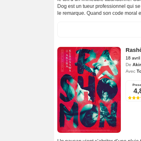
Dog est un tueur professionnel qui se 
le remarque. Quand son code moral est
Rash
18 avri
De
Aki
Avec
T
Pres
4,