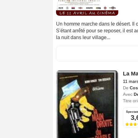
Un homme marche dans le désert. Il o
S'étant arrêté pour se reposer, il est 
la nuit dans leur village...
La Ma
11 mar
De
Cos
Avec
D
Titre or
Spectat
3,