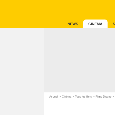
NEWS
CINÉMA
S
Accueil
Cinéma
Tous les films
Films Drame