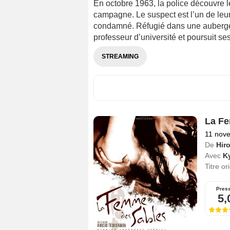
En octobre 1963, la police découvre l
campagne. Le suspect est l’un de leur
condamné. Réfugié dans une auberge
professeur d’université et poursuit ses 
STREAMING
La Fe
11 nov
De
Hir
Avec
K
Titre or
Pres
5,