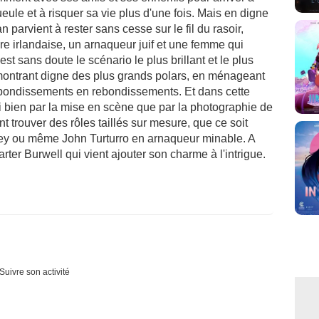
ueule et à risquer sa vie plus d'une fois. Mais en digne
parvient à rester sans cesse sur le fil du rasoir,
gre irlandaise, un arnaqueur juif et une femme qui
est sans doute le scénario le plus brillant et le plus
montrant digne des plus grands polars, en ménageant
bondissements en rebondissements. Et dans cette
i bien par la mise en scène que par la photographie de
 trouver des rôles taillés sur mesure, que ce soit
nney ou même John Turturro en arnaqueur minable. A
Carter Burwell qui vient ajouter son charme à l'intrigue.
Suivre son activité