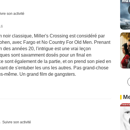
ivre son activité
16
noir classique, Miller's Crossing est considéré par
hen, avec Fargo et No Country For Old Men. Prenant
 des années 20, l'intrigue est une vrai leçon
stiques sont savamment dosés pour un final en
ce sont également de la partie, et on prend son pied en
ant de s'entuber les uns les autres. Pas grand-chose
vous-même. Un grand film de gangsters.
Me
Suivre son activité