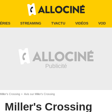
ÉRIES
STREAMING
TVACTU
VIDÉOS
VOD
Miller's Crossing
Avis sur Miller's Crossing
Miller's Crossing