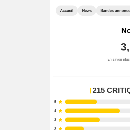
Accueil
News
Bandes-annonc
No
3
En savoir plus
215 CRIT
5
4
3
2