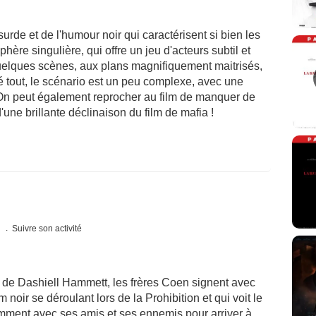
urde et de l'humour noir qui caractérisent si bien les
hère singulière, qui offre un jeu d'acteurs subtil et
uelques scènes, aux plans magnifiquement maitrisés,
ré tout, le scénario est un peu complexe, avec une
On peut également reprocher au film de manquer de
d'une brillante déclinaison du film de mafia !
s
Suivre son activité
 de Dashiell Hammett, les frères Coen signent avec
lm noir se déroulant lors de la Prohibition et qui voit le
ment avec ses amis et ses ennemis pour arriver à