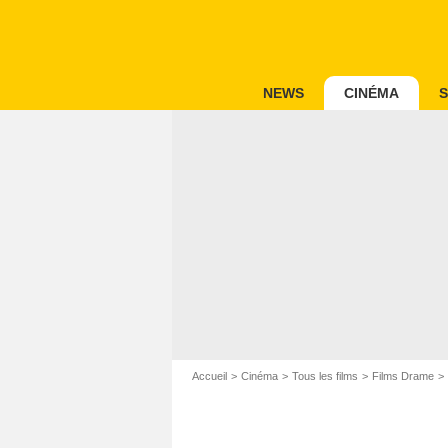
NEWS
CINÉMA
S
Accueil
Cinéma
Tous les films
Films Drame