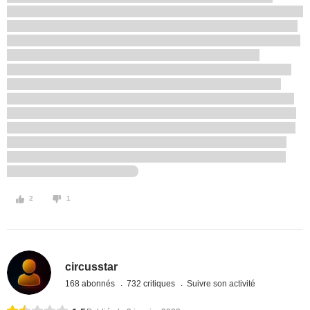
2
1
circusstar
168 abonnés
732 critiques
Suivre son activité