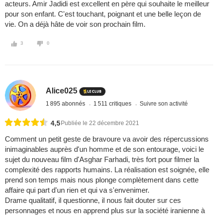
acteurs. Amir Jadidi est excellent en père qui souhaite le meilleur
pour son enfant. C'est touchant, poignant et une belle leçon de
vie. On a déjà hâte de voir son prochain film.
3
0
Alice025
1 895 abonnés
1 511 critiques
Suivre son activité
4,5
Publiée le 22 décembre 2021
Comment un petit geste de bravoure va avoir des répercussions
inimaginables auprès d'un homme et de son entourage, voici le
sujet du nouveau film d'Asghar Farhadi, très fort pour filmer la
complexité des rapports humains. La réalisation est soignée, elle
prend son temps mais nous plonge complètement dans cette
affaire qui part d'un rien et qui va s'envenimer.
Drame qualitatif, il questionne, il nous fait douter sur ces
personnages et nous en apprend plus sur la société iranienne à