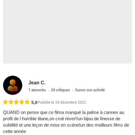
Jean C.
7 abonnés
29 critiques
Suivre son activité
5,0
Publiée le 19 décembre 2021
QUAND on pense que ce filma manqué la palme à cannes au
profit de l horrible titane,on croit réver!!un bijou de finesse de
subtilité et une leçon de mise en scéne!un des meilleurs films de
cette année