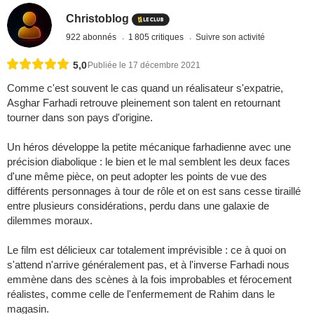
Christoblog
922 abonnés
1 805 critiques
Suivre son activité
5,0
Publiée le 17 décembre 2021
Comme c'est souvent le cas quand un réalisateur s'expatrie,
Asghar Farhadi retrouve pleinement son talent en retournant
tourner dans son pays d'origine.
Un héros développe la petite mécanique farhadienne avec une
précision diabolique : le bien et le mal semblent les deux faces
d'une même pièce, on peut adopter les points de vue des
différents personnages à tour de rôle et on est sans cesse tiraillé
entre plusieurs considérations, perdu dans une galaxie de
dilemmes moraux.
Le film est délicieux car totalement imprévisible : ce à quoi on
s'attend n'arrive généralement pas, et à l'inverse Farhadi nous
emmène dans des scènes à la fois improbables et férocement
réalistes, comme celle de l'enfermement de Rahim dans le
magasin.