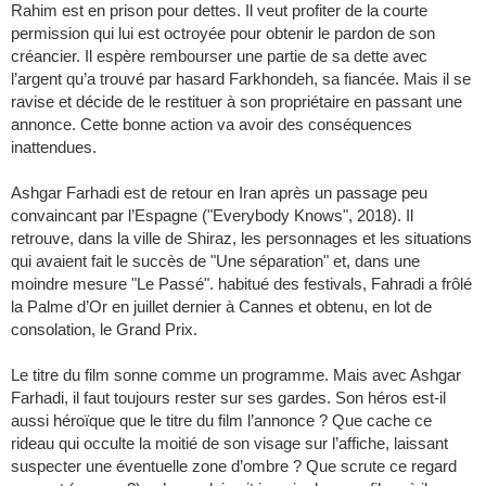
Rahim est en prison pour dettes. Il veut profiter de la courte
permission qui lui est octroyée pour obtenir le pardon de son
créancier. Il espère rembourser une partie de sa dette avec
l’argent qu’a trouvé par hasard Farkhondeh, sa fiancée. Mais il se
ravise et décide de le restituer à son propriétaire en passant une
annonce. Cette bonne action va avoir des conséquences
inattendues.
Ashgar Farhadi est de retour en Iran après un passage peu
convaincant par l’Espagne ("Everybody Knows", 2018). Il
retrouve, dans la ville de Shiraz, les personnages et les situations
qui avaient fait le succès de "Une séparation" et, dans une
moindre mesure "Le Passé". habitué des festivals, Fahradi a frôlé
la Palme d’Or en juillet dernier à Cannes et obtenu, en lot de
consolation, le Grand Prix.
Le titre du film sonne comme un programme. Mais avec Ashgar
Farhadi, il faut toujours rester sur ses gardes. Son héros est-il
aussi héroïque que le titre du film l’annonce ? Que cache ce
rideau qui occulte la moitié de son visage sur l’affiche, laissant
suspecter une éventuelle zone d’ombre ? Que scrute ce regard