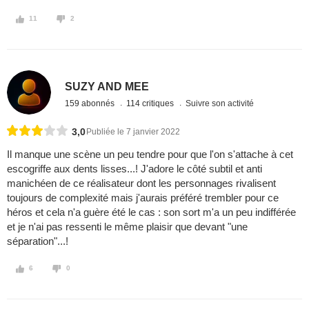
11
2
SUZY AND MEE
159 abonnés
114 critiques
Suivre son activité
3,0
Publiée le 7 janvier 2022
Il manque une scène un peu tendre pour que l'on s'attache à cet
escogriffe aux dents lisses...! J'adore le côté subtil et anti
manichéen de ce réalisateur dont les personnages rivalisent
toujours de complexité mais j'aurais préféré trembler pour ce
héros et cela n'a guère été le cas : son sort m'a un peu indifférée
et je n'ai pas ressenti le même plaisir que devant "une
séparation"...!
6
0