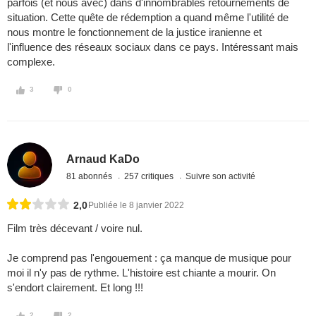
parfois (et nous avec) dans d'innombrables retournements de
situation. Cette quête de rédemption a quand même l'utilité de
nous montre le fonctionnement de la justice iranienne et
l'influence des réseaux sociaux dans ce pays. Intéressant mais
complexe.
3
0
Arnaud KaDo
81 abonnés
257 critiques
Suivre son activité
2,0
Publiée le 8 janvier 2022
Film très décevant / voire nul.
Je comprend pas l'engouement : ça manque de musique pour
moi il n'y pas de rythme. L'histoire est chiante a mourir. On
s'endort clairement. Et long !!!
2
2