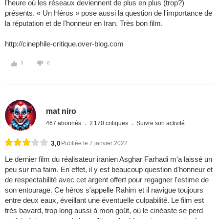
l'heure où les réseaux deviennent de plus en plus (trop?)
présents. « Un Héros » pose aussi la question de l'importance de
la réputation et de l'honneur en Iran. Très bon film.
http://cinephile-critique.over-blog.com
3
0
mat niro
467 abonnés
2 170 critiques
Suivre son activité
3,0
Publiée le 7 janvier 2022
Le dernier film du réalisateur iranien Asghar Farhadi m'a laissé un
peu sur ma faim. En effet, il y est beaucoup question d'honneur et
de respectabilité avec cet argent offert pour regagner l'estime de
son entourage. Ce héros s'appelle Rahim et il navigue toujours
entre deux eaux, éveillant une éventuelle culpabilité. Le film est
très bavard, trop long aussi à mon goût, où le cinéaste se perd