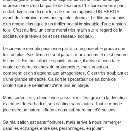
impressionne c’est la qualité de l’écriture. L’histoire démarre par
un fait divers anodin qui fera de son protagoniste UN HÉROS,
avant de l’entrainer dans une spirale infernale. Le film passe ainsi
d’un drame classique à un thriller social implacable d’une tension
folle. C’est au final un conte moral très malin sur le regard de la
société, de la télévision et des réseaux sociaux.
Le cinéaste semble passionné par la zone grise et le prouve une
fois de plus. Ses films ne sont jamais manichéens et c’est encore
le cas ici. En multipliant les points de vue, il arrive à nous faire
douter de certains choix du protagoniste, mais aussi on
comprend et on s’attache aux antagonistes. C’est très troublant et
d’une grande efficacité. Ça sort le spectateur de sa zone de
confort qui a le sentiment d’être pris en otage.
Mais surtout, si ça fonctionne aussi bien c’est grâce à la direction
d’acteurs de Farhadi et son casting sans fautes. Tout le monde
joue avec un naturel effarant nous submergeant d’émotions.
Sa réalisation est sans fioritures, mais arrive à nous immerger
dans les échanges entre ses personnages, en jouant