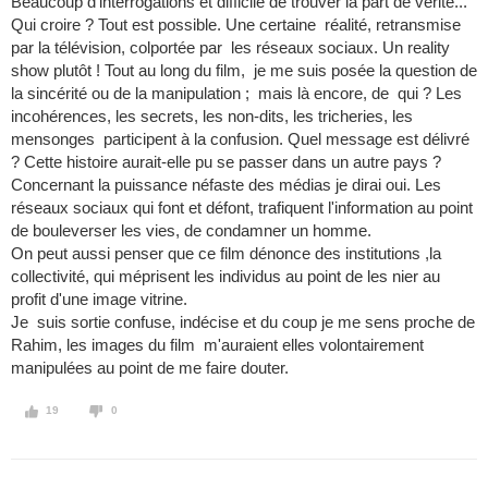
Beaucoup d'interrogations et difficile de trouver la part de vérité...
Qui croire ? Tout est possible. Une certaine réalité, retransmise
par la télévision, colportée par les réseaux sociaux. Un reality
show plutôt ! Tout au long du film, je me suis posée la question de
la sincérité ou de la manipulation ; mais là encore, de qui ? Les
incohérences, les secrets, les non-dits, les tricheries, les
mensonges participent à la confusion. Quel message est délivré
? Cette histoire aurait-elle pu se passer dans un autre pays ?
Concernant la puissance néfaste des médias je dirai oui. Les
réseaux sociaux qui font et défont, trafiquent l'information au point
de bouleverser les vies, de condamner un homme.
On peut aussi penser que ce film dénonce des institutions ,la
collectivité, qui méprisent les individus au point de les nier au
profit d'une image vitrine.
Je suis sortie confuse, indécise et du coup je me sens proche de
Rahim, les images du film m'auraient elles volontairement
manipulées au point de me faire douter.
19
0