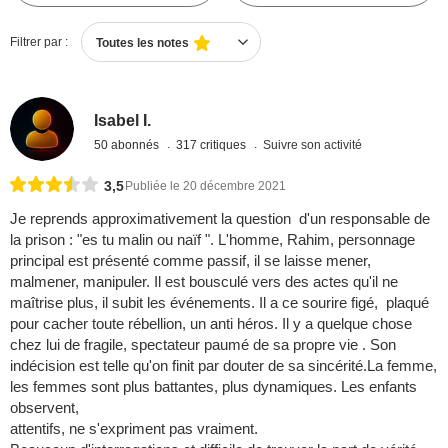
Filtrer par :
Toutes les notes
Isabel I.
50 abonnés
317 critiques
Suivre son activité
3,5
Publiée le 20 décembre 2021
Je reprends approximativement la question d'un responsable de
la prison : "es tu malin ou naïf ". L'homme, Rahim, personnage
principal est présenté comme passif, il se laisse mener,
malmener, manipuler. Il est bousculé vers des actes qu'il ne
maîtrise plus, il subit les événements. Il a ce sourire figé, plaqué
pour cacher toute rébellion, un anti héros. Il y a quelque chose
chez lui de fragile, spectateur paumé de sa propre vie . Son
indécision est telle qu'on finit par douter de sa sincérité.La femme,
les femmes sont plus battantes, plus dynamiques. Les enfants
observent,
attentifs, ne s'expriment pas vraiment.