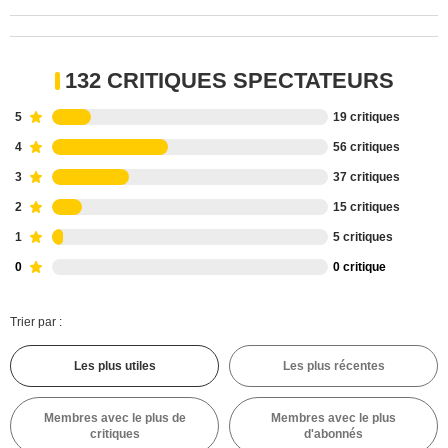
132 CRITIQUES SPECTATEURS
5
19 critiques
4
56 critiques
3
37 critiques
2
15 critiques
1
5 critiques
0
0 critique
Trier par :
Les plus utiles
Les plus récentes
Membres avec le plus de
Membres avec le plus
critiques
d'abonnés