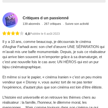
Critiques d un passionné
139 abonnés
267 critiques
Suivre son activité
4,0
Publiée le 6 août 2023
Il y a 10 ans, comme beaucoup, je découvrais le cinéma
d’Asghar Farhadi avec son chef d’œuvre UNE SÉPARATION qui
m’avait mis une baffe monumentale. Depuis, je suis ce réalisateur
qui arrive bien souvent à m’emporter grâce à sa dramaturgie, et
c’est une nouvelle fois le cas avec UN HÉROS qui est un pur
bijou cinématographique.
Et même si sur le papier, « cinéma Iranien » c’est un peu moins
vendeur que « Disney », vous auriez tort de ne pas tenter
l’expérience, d’autant plus que son cinéma est loin d’être élitiste.
L’histoire est universelle et on retrouve les thèmes chers au
réalisateur : la famille, l’honneur, le dilemme moral, les
mensonges… Mais comme toujours dans son cinéma ce qui