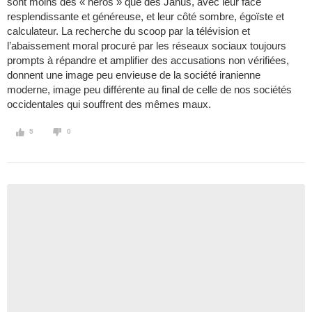
sont moins des « héros » que des Janus, avec leur face
resplendissante et généreuse, et leur côté sombre, égoïste et
calculateur. La recherche du scoop par la télévision et
l’abaissement moral procuré par les réseaux sociaux toujours
prompts à répandre et amplifier des accusations non vérifiées,
donnent une image peu envieuse de la société iranienne
moderne, image peu différente au final de celle de nos sociétés
occidentales qui souffrent des mêmes maux.
5
0