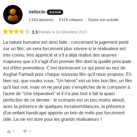
velocio
1 543 abonnés
3 519 critiques
Suivre son activité
3,5
Publiée le 14 décembre 2021
La nature humaine est ainsi faite : concernant le jugement porté
sur un film, on sera forcément plus sévère si le réalisateur est
très connu, très apprécié et s’il a déjà réalisé des œuvres
majeures que s’il s’agit d’un premier film dont la qualité principale
est d’être prometteur. C’est dorénavant ce qui pend au nez de
Asghar Farhadi pour chaque nouveau film qu’il nous propose. Eh
bien oui, que voulez vous, "Un héros" est un très bon film, un film
qu’il faut voir, mais on ne peut pas s’empêcher de le comparer à
l’aune de "Une séparation" et il n’a pas tout à fait la quasi
perfection de ce dernier : le scénario est un peu moins abouti,
avec la présence de quelques invraisemblances, la présence
d’un enfant handicapé apporte un brin de mélo pas forcément
utile. La vie est dure pour les grands réalisateurs !
5
2