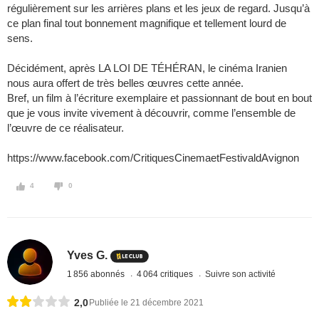
régulièrement sur les arrières plans et les jeux de regard. Jusqu’à
ce plan final tout bonnement magnifique et tellement lourd de
sens.
Décidément, après LA LOI DE TÉHÉRAN, le cinéma Iranien
nous aura offert de très belles œuvres cette année.
Bref, un film à l’écriture exemplaire et passionnant de bout en bout
que je vous invite vivement à découvrir, comme l’ensemble de
l’œuvre de ce réalisateur.
https://www.facebook.com/CritiquesCinemaetFestivaldAvignon
4
0
Yves G.
1 856 abonnés
4 064 critiques
Suivre son activité
2,0
Publiée le 21 décembre 2021