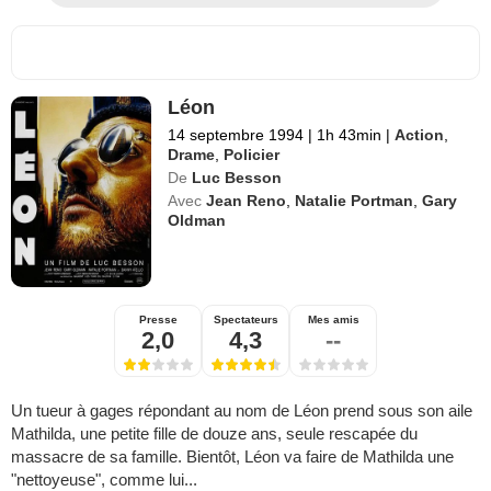
Léon
14 septembre 1994
|
1h 43min
|
Action
,
Drame
,
Policier
De
Luc Besson
Avec
Jean Reno
,
Natalie Portman
,
Gary
Oldman
Presse
Spectateurs
Mes amis
2,0
4,3
--
Un tueur à gages répondant au nom de Léon prend sous son aile
Mathilda, une petite fille de douze ans, seule rescapée du
massacre de sa famille. Bientôt, Léon va faire de Mathilda une
"nettoyeuse", comme lui...