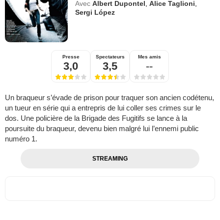
Avec
Albert Dupontel
,
Alice Taglioni
,
Sergi López
Presse
Spectateurs
Mes amis
3,0
3,5
--
Un braqueur s’évade de prison pour traquer son ancien codétenu,
un tueur en série qui a entrepris de lui coller ses crimes sur le
dos. Une policière de la Brigade des Fugitifs se lance à la
poursuite du braqueur, devenu bien malgré lui l’ennemi public
numéro 1.
STREAMING