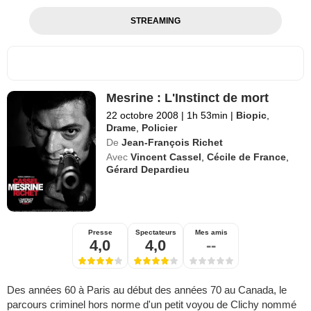
STREAMING
Mesrine : L'Instinct de mort
22 octobre 2008
|
1h 53min
|
Biopic
,
Drame
,
Policier
De
Jean-François Richet
Avec
Vincent Cassel
,
Cécile de France
,
Gérard Depardieu
Presse
Spectateurs
Mes amis
4,0
4,0
--
Des années 60 à Paris au début des années 70 au Canada, le
parcours criminel hors norme d'un petit voyou de Clichy nommé