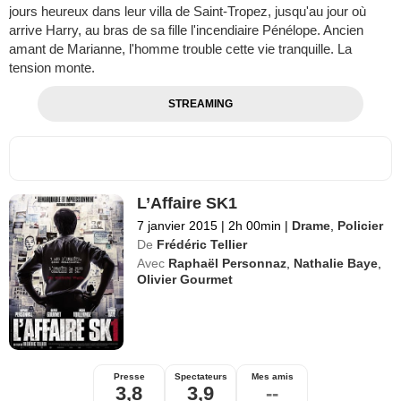
jours heureux dans leur villa de Saint-Tropez, jusqu'au jour où
arrive Harry, au bras de sa fille l'incendiaire Pénélope. Ancien
amant de Marianne, l'homme trouble cette vie tranquille. La
tension monte.
STREAMING
L’Affaire SK1
7 janvier 2015
|
2h 00min
|
Drame
,
Policier
De
Frédéric Tellier
Avec
Raphaël Personnaz
,
Nathalie Baye
,
Olivier Gourmet
Presse
Spectateurs
Mes amis
3,8
3,9
--