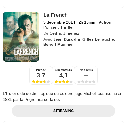
La French
3 décembre 2014
|
2h 15min
|
Action
,
Policier
,
Thriller
De
Cédric Jimenez
Avec
Jean Dujardin
,
Gilles Lellouche
,
Benoît Magimel
Presse
Spectateurs
Mes amis
3,7
4,1
--
L'histoire du destin tragique du célèbre juge Michel, assassiné en
1981 par la Pègre marseillaise.
STREAMING