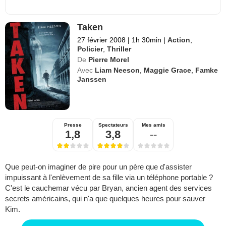
Taken
27 février 2008
|
1h 30min
|
Action
,
Policier
,
Thriller
De
Pierre Morel
Avec
Liam Neeson
,
Maggie Grace
,
Famke
Janssen
Presse
Spectateurs
Mes amis
1,8
3,8
--
Que peut-on imaginer de pire pour un père que d'assister
impuissant à l'enlèvement de sa fille via un téléphone portable ?
C'est le cauchemar vécu par Bryan, ancien agent des services
secrets américains, qui n'a que quelques heures pour sauver
Kim.