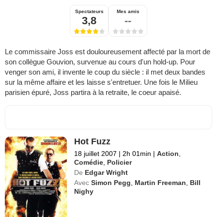
Spectateurs
Mes amis
3,8
--
Le commissaire Joss est douloureusement affecté par la mort de
son collègue Gouvion, survenue au cours d'un hold-up. Pour
venger son ami, il invente le coup du siècle : il met deux bandes
sur la même affaire et les laisse s'entretuer. Une fois le Milieu
parisien épuré, Joss partira à la retraite, le coeur apaisé.
Hot Fuzz
18 juillet 2007
|
2h 01min
|
Action
,
Comédie
,
Policier
De
Edgar Wright
Avec
Simon Pegg
,
Martin Freeman
,
Bill
Nighy