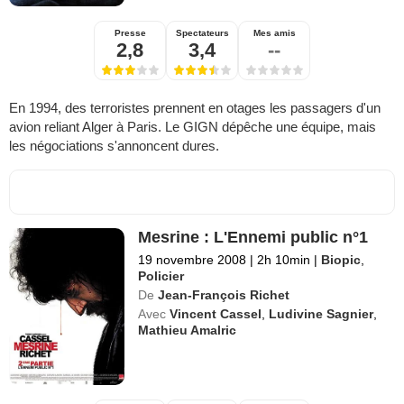
Presse
Spectateurs
Mes amis
2,8
3,4
--
En 1994, des terroristes prennent en otages les passagers d'un
avion reliant Alger à Paris. Le GIGN dépêche une équipe, mais
les négociations s'annoncent dures.
Mesrine : L'Ennemi public n°1
19 novembre 2008
|
2h 10min
|
Biopic
,
Policier
De
Jean-François Richet
Avec
Vincent Cassel
,
Ludivine Sagnier
,
Mathieu Amalric