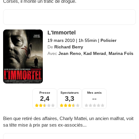
Corses, il monte un trafic de drogue.
L'Immortel
19 mars 2010
|
1h 55min
|
Policier
De
Richard Berry
Avec
Jean Reno
,
Kad Merad
,
Marina Foïs
Presse
Spectateurs
Mes amis
2,4
3,3
--
Bien que retiré des affaires, Charly Mattei, un ancien malfrat, voit
sa tête mise à prix par ses ex-associés...