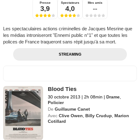
Presse
Spectateurs
Mes amis
3,9
4,0
--
Les spectaculaires actions criminelles de Jacques Mesrine que
les médias introniseront "Ennemi public n°1" et que toutes les
polices de France traqueront sans répit jusqu'à sa mort.
STREAMING
Blood Ties
30 octobre 2013
|
2h 08min
|
Drame
,
Policier
De
Guillaume Canet
Avec
Clive Owen
,
Billy Crudup
,
Marion
Cotillard