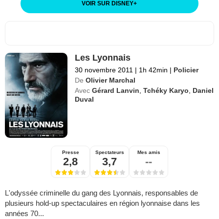
VOIR SUR DISNEY
+
Les Lyonnais
30 novembre 2011
|
1h 42min
|
Policier
De
Olivier Marchal
Avec
Gérard Lanvin
,
Tchéky Karyo
,
Daniel
Duval
Presse
Spectateurs
Mes amis
2,8
3,7
--
L'odyssée criminelle du gang des Lyonnais, responsables de
plusieurs hold-up spectaculaires en région lyonnaise dans les
années 70...