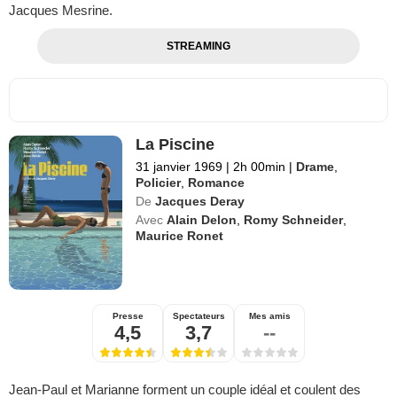
Jacques Mesrine.
STREAMING
La Piscine
31 janvier 1969
|
2h 00min
|
Drame
,
Policier
,
Romance
De
Jacques Deray
Avec
Alain Delon
,
Romy Schneider
,
Maurice Ronet
Presse
Spectateurs
Mes amis
4,5
3,7
--
Jean-Paul et Marianne forment un couple idéal et coulent des