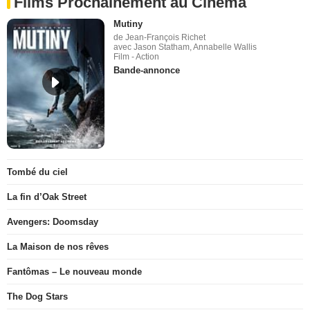
Films Prochainement au Cinéma
Mutiny
de Jean-François Richet
avec Jason Statham, Annabelle Wallis
Film - Action
Bande-annonce
Tombé du ciel
La fin d’Oak Street
Avengers: Doomsday
La Maison de nos rêves
Fantômas – Le nouveau monde
The Dog Stars