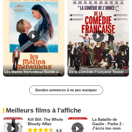
Les Matins merveilleux Bande-annonce VF
De la Comédie-Française Teaser VF
Bandes-annonces à ne pas manquer
Meilleurs films à l'affiche
Kill Bill: The Whole
La Bataille de
Bloody Affair
Gaulle - Partie 2 :
J’écris ton nom
4,6