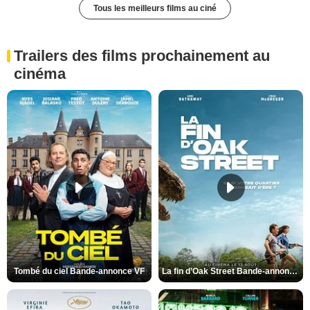
Tous les meilleurs films au ciné
Trailers des films prochainement au
cinéma
Tombé du ciel Bande-annonce VF
La fin d’Oak Street Bande-annonce VO STFR