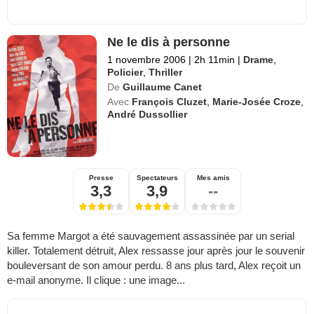
Ne le dis à personne
1 novembre 2006
|
2h 11min
|
Drame
,
Policier
,
Thriller
De
Guillaume Canet
Avec
François Cluzet
,
Marie-Josée Croze
,
André Dussollier
Presse
Spectateurs
Mes amis
3,3
3,9
--
Sa femme Margot a été sauvagement assassinée par un serial
killer. Totalement détruit, Alex ressasse jour après jour le souvenir
bouleversant de son amour perdu. 8 ans plus tard, Alex reçoit un
e-mail anonyme. Il clique : une image...