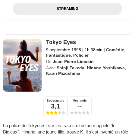
STREAMING
Tokyo Eyes
9 septembre 1998
|
1h 38min
|
Comédie
,
Fantastique
,
Policier
De
Jean-Pierre Limosin
Avec
Shinji Takeda
,
Hinano Yoshikawa
,
Kaori Mizushima
Spectateurs
Mes amis
3,1
--
La police de Tokyo est sur les traces d'un tueur appelé "le
Bigleux". Hinano, une jeune fille, trouve K. Il s'est inventé un rôle