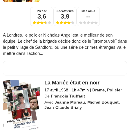
Presse
Spectateurs
Mes amis
3,6
3,9
--
A Londres, le policier Nicholas Angel est le meilleur de son
équipe. Le chef de la brigade décide donc de le "promouvoir" dans
le petit village de Sandford, où une série de crimes étranges va le
mettre dans l'action...
La Mariée était en noir
17 avril 1968
|
1h 47min
|
Drame
,
Policier
De
François Truffaut
Avec
Jeanne Moreau
,
Michel Bouquet
,
Jean-Claude Brialy