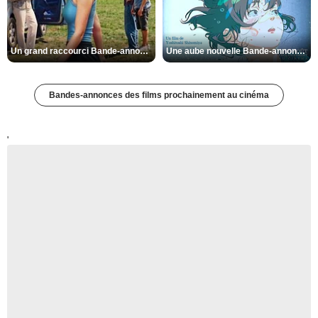
Un grand raccourci Bande-annonce VF
Une aube nouvelle Bande-annonce VO STFR
Bandes-annonces des films prochainement au cinéma
'