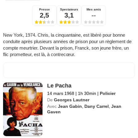
Presse
Spectateurs
Mes amis
2,5
3,1
--
New York, 1974. Chris, la cinquantaine, est libéré pour bonne
conduite après plusieurs années de prison pour un règlement de
compte meurtrier. Devant la prison, Franck, son jeune frère, un
flic prometteur, est là, à contrecœur.
Le Pacha
14 mars 1968
|
1h 30min
|
Policier
De
Georges Lautner
Avec
Jean Gabin
,
Dany Carrel
,
Jean
Gaven