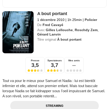
A bout portant
1 décembre 2010
|
1h 25min
|
Policier
De
Fred Cavayé
Avec
Gilles Lellouche
,
Roschdy Zem
,
Gérard Lanvin
Titre original
À bout portant
Presse
Spectateurs
Mes amis
3,5
3,7
--
Tout va pour le mieux pour Samuel et Nadia : lui est bientôt
infirmier et elle, attend son premier enfant. Mais tout bascule
lorsque Nadia se fait kidnapper sous l'oeil impuissant de Samuel.
A son réveil, son portable retentit...
STREAMING