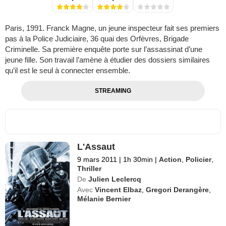
Paris, 1991. Franck Magne, un jeune inspecteur fait ses premiers
pas à la Police Judiciaire, 36 quai des Orfèvres, Brigade
Criminelle. Sa première enquête porte sur l’assassinat d’une
jeune fille. Son travail l’amène à étudier des dossiers similaires
qu’il est le seul à connecter ensemble.
STREAMING
L'Assaut
9 mars 2011
|
1h 30min
|
Action
,
Policier
,
Thriller
De
Julien Leclercq
Avec
Vincent Elbaz
,
Gregori Derangère
,
Mélanie Bernier