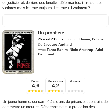
de justicier et, derrière ses lunettes déformantes, il tire sur ses
victimes mais les rate toujours. Les rate-t-il vraiment ?
Un prophète
26 août 2009
|
2h 35min
|
Drame
,
Policier
De
Jacques Audiard
Avec
Tahar Rahim
,
Niels Arestrup
,
Adel
Bencherif
Presse
Spectateurs
Mes amis
4,6
4,2
--
Un jeune homme, condamné à six ans de prison, est contraint de
commettre un meurtre. Désormais sous la protection des