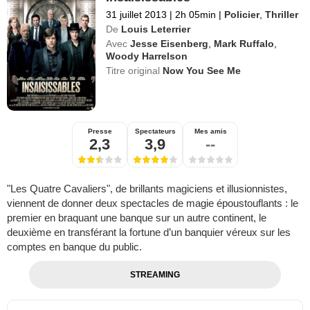
31 juillet 2013
|
2h 05min
|
Policier
,
Thriller
De
Louis Leterrier
Avec
Jesse Eisenberg
,
Mark Ruffalo
,
Woody Harrelson
Titre original
Now You See Me
Presse
Spectateurs
Mes amis
2,3
3,9
--
"Les Quatre Cavaliers", de brillants magiciens et illusionnistes,
viennent de donner deux spectacles de magie époustouflants : le
premier en braquant une banque sur un autre continent, le
deuxième en transférant la fortune d’un banquier véreux sur les
comptes en banque du public.
STREAMING