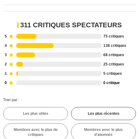
311 CRITIQUES SPECTATEURS
5
75 critiques
4
138 critiques
3
68 critiques
2
25 critiques
1
5 critiques
0
0 critique
Trier par :
Les plus utiles
Les plus récentes
Membres avec le plus de
Membres avec le plus
critiques
d'abonnés