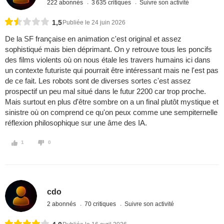
222 abonnés
3 635 critiques
Suivre son activité
1,5
Publiée le 24 juin 2026
De la SF française en animation c'est original et assez
sophistiqué mais bien déprimant. On y retrouve tous les poncifs
des films violents où on nous étale les travers humains ici dans
un contexte futuriste qui pourrait être intéressant mais ne l'est pas
de ce fait. Les robots sont de diverses sortes c'est assez
prospectif un peu mal situé dans le futur 2200 car trop proche.
Mais surtout en plus d'être sombre on a un final plutôt mystique et
sinistre où on comprend ce qu'on peux comme une sempiternelle
réflexion philosophique sur une âme des IA.
1
0
cdo
2 abonnés
70 critiques
Suivre son activité