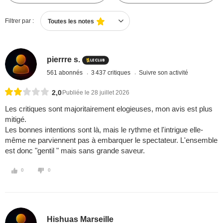
Filtrer par :
Toutes les notes
pierrre s.
561 abonnés
3 437 critiques
Suivre son activité
2,0
Publiée le 28 juillet 2026
Les critiques sont majoritairement elogieuses, mon avis est plus
mitigé.
Les bonnes intentions sont là, mais le rythme et l'intrigue elle-
même ne parviennent pas à embarquer le spectateur. L'ensemble
est donc "gentil " mais sans grande saveur.
0
0
Hishuas Marseille