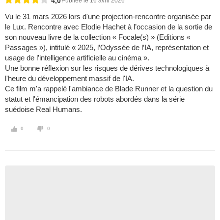
4,0
Publiée le 16 avril 2026
Vu le 31 mars 2026 lors d'une projection-rencontre organisée par
le Lux. Rencontre avec Elodie Hachet à l’occasion de la sortie de
son nouveau livre de la collection « Focale(s) » (Editions «
Passages »), intitulé « 2025, l’Odyssée de l’IA, représentation et
usage de l’intelligence artificielle au cinéma ».
Une bonne réflexion sur les risques de dérives technologiques à
l'heure du développement massif de l'IA.
Ce film m'a rappelé l'ambiance de Blade Runner et la question du
statut et l'émancipation des robots abordés dans la série
suédoise Real Humans.
0
0