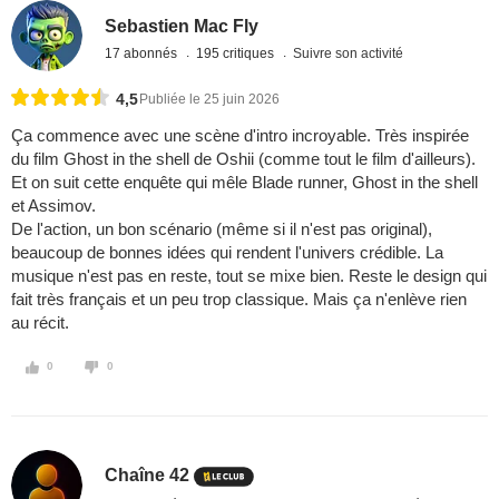
Sebastien Mac Fly
17 abonnés
195 critiques
Suivre son activité
4,5
Publiée le 25 juin 2026
Ça commence avec une scène d'intro incroyable. Très inspirée
du film Ghost in the shell de Oshii (comme tout le film d'ailleurs).
Et on suit cette enquête qui mêle Blade runner, Ghost in the shell
et Assimov.
De l'action, un bon scénario (même si il n'est pas original),
beaucoup de bonnes idées qui rendent l'univers crédible. La
musique n'est pas en reste, tout se mixe bien. Reste le design qui
fait très français et un peu trop classique. Mais ça n'enlève rien
au récit.
0
0
Chaîne 42