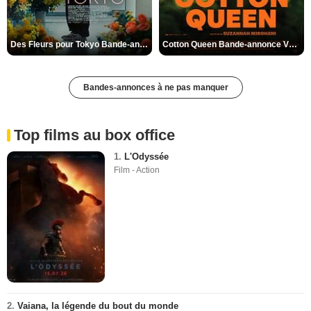
Des Fleurs pour Tokyo Bande-annonce VO STFR
Cotton Queen Bande-annonce VO STFR
Bandes-annonces à ne pas manquer
Top films au box office
1.
L'Odyssée
Film - Action
2.
Vaiana, la légende du bout du monde