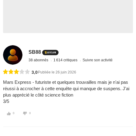
SB88
38 abonnés
1 614 critiques
Suivre son activité
3,0
Publiée le 26 juin 2026
Mars Express - futuriste et quelques trouvailles mais je n'ai pas
réussi à accrocher à cette enquête qui manque de suspens. J'ai
plus apprécié le côté science fiction
3/5
0
0