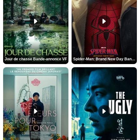
Jour de chasse Bande-annonce VF
Spider-Man: Brand New Day Bande-annonce (3) VO STFR