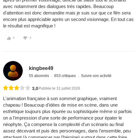
avec notamment des dialogues très rapides. Beaucoup
d'attention est donc demandée mais je suis sur que ce film sera
encore plus appréciable après un second visionnage. En tout cas
le résultat est magnifique !
0
0
kingbee49
55 abonnés
653 critiques
Suivre son activité
3,0
Publiée le 31 juillet 2026
L'animation française à son sommet graphique, vraiment
chapeau ! Beaucoup d'idées de mise en scène, dans une
esthétique toujours plus épurée ou sophistiquée même si parfois
on a l'impression d'une sorte de performance pour épater le
néophyte. Ça compense la complexité d'un scénario au final
assez décevant et puis des personnages, dans l'ensemble, peu
attachant (à commencer par l'héroïne) surtout dans cette foire