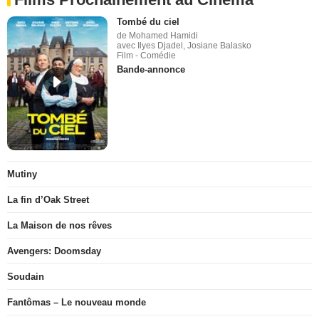
Tombé du ciel
de Mohamed Hamidi
avec Ilyes Djadel, Josiane Balasko
Film - Comédie
Bande-annonce
Mutiny
La fin d’Oak Street
La Maison de nos rêves
Avengers: Doomsday
Soudain
Fantômas – Le nouveau monde