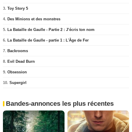
3.
Toy Story 5
4.
Des Minions et des monstres
5.
La Bataille de Gaulle - Partie 2 : J’écris ton nom
6.
La Bataille de Gaulle - partie 1 : L'Âge de Fer
7.
Backrooms
8.
Evil Dead Burn
9.
Obsession
10.
Supergirl
Bandes-annonces les plus récentes