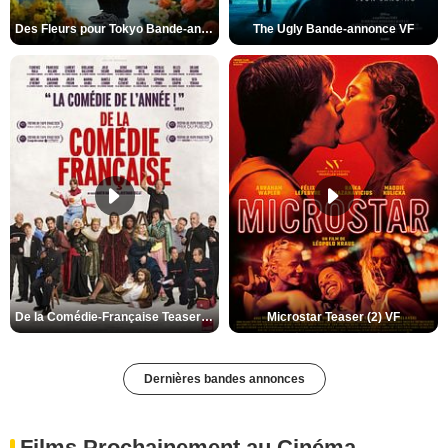
Des Fleurs pour Tokyo Bande-annonce VO STFR
The Ugly Bande-annonce VF
De la Comédie-Française Teaser (3) VF
Microstar Teaser (2) VF
Dernières bandes annonces
Films Prochainement au Cinéma