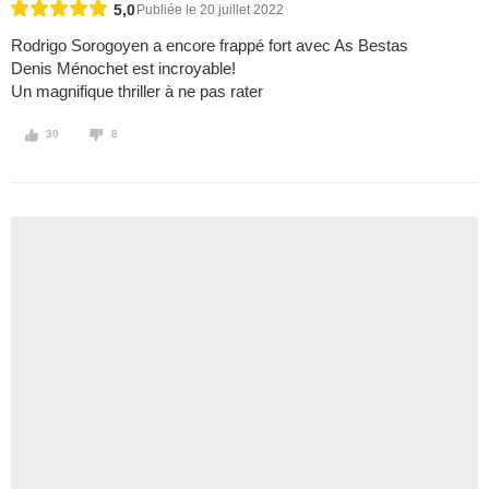
5,0
Publiée le 20 juillet 2022
Rodrigo Sorogoyen a encore frappé fort avec As Bestas
Denis Ménochet est incroyable!
Un magnifique thriller à ne pas rater
30
8