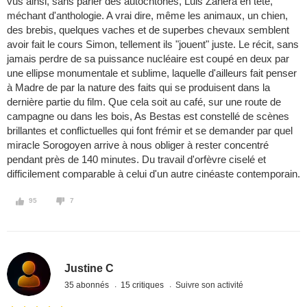
vus ainsi, sans parler des autochtones, Luis Zahera en tête,
méchant d'anthologie. A vrai dire, même les animaux, un chien,
des brebis, quelques vaches et de superbes chevaux semblent
avoir fait le cours Simon, tellement ils "jouent" juste. Le récit, sans
jamais perdre de sa puissance nucléaire est coupé en deux par
une ellipse monumentale et sublime, laquelle d'ailleurs fait penser
à Madre de par la nature des faits qui se produisent dans la
dernière partie du film. Que cela soit au café, sur une route de
campagne ou dans les bois, As Bestas est constellé de scènes
brillantes et conflictuelles qui font frémir et se demander par quel
miracle Sorogoyen arrive à nous obliger à rester concentré
pendant près de 140 minutes. Du travail d'orfèvre ciselé et
difficilement comparable à celui d'un autre cinéaste contemporain.
95
7
Justine C
35 abonnés
15 critiques
Suivre son activité