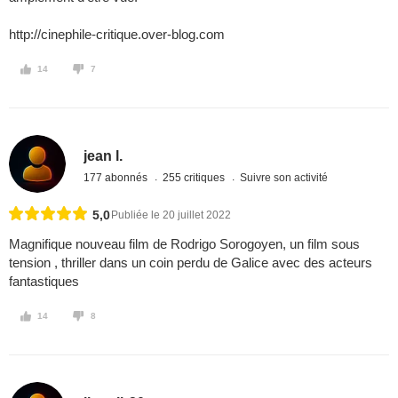
http://cinephile-critique.over-blog.com
14
7
jean l.
177 abonnés
255 critiques
Suivre son activité
5,0
Publiée le 20 juillet 2022
Magnifique nouveau film de Rodrigo Sorogoyen, un film sous
tension , thriller dans un coin perdu de Galice avec des acteurs
fantastiques
14
8