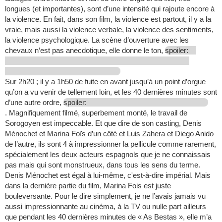
longues (et importantes), sont d’une intensité qui rajoute encore à
la violence. En fait, dans son film, la violence est partout, il y a la
vraie, mais aussi la violence verbale, la violence des sentiments,
la violence psychologique. La scène d’ouverture avec les
chevaux n’est pas anecdotique, elle donne le ton,
spoiler:
Sur 2h20 ; il y a 1h50 de fuite en avant jusqu’à un point d’orgue
qu’on a vu venir de tellement loin, et les 40 dernières minutes sont
d’une autre ordre,
spoiler:
. Magnifiquement filmé, superbement monté, le travail de
Sorogoyen est impeccable. Et que dire de son casting, Denis
Ménochet et Marina Foïs d’un côté et Luis Zahera et Diego Anido
de l’autre, ils sont 4 à impressionner la pellicule comme rarement,
spécialement les deux acteurs espagnols que je ne connaissais
pas mais qui sont monstrueux, dans tous les sens du terme.
Denis Ménochet est égal à lui-même, c'est-à-dire impérial. Mais
dans la dernière partie du film, Marina Fois est juste
bouleversante. Pour le dire simplement, je ne l’avais jamais vu
aussi impressionnante au cinéma, à la TV ou nulle part ailleurs
que pendant les 40 dernières minutes de « As Bestas », elle m’a