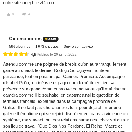
notre site cinephiles44.com
9
4
Cinememories
596 abonnés
1 673 critiques
Suivre son activité
4,5
Publiée le 20 juillet 2022
Attendu comme une poignée de brebis qu’on aura tranquillement
gardé au chaud, le dernier Rodrigo Sorogoyen monte en
puissance, tout en passant par Cannes Première. Accompagné
d’Isabel Peña, le cinéaste espagnol ne démérite en rien sa
présence sur grand écran et prouve de nouveau qu’il maîtrise sa
caméra comme il le souhaite, en captant ainsi le quotidien de
fermiers français, expatriés dans la campagne profonde de
Galice. Il ne faut pas chercher très loin, pour déjà affirmer une
galerie thématique qui se rejoint discrètement dans la violence du
système, mais avant tout des relations humaines, chez soi ou sur
son lieu de travail (Que Dios Nos Perdone, El Reino, Madre et