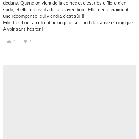
dedans. Quand on vient de la comédie, c'est très difficile d'en
sortir, et elle a réussit à le faire avec brio ! Elle mérite vraiment
une récompense, qui viendra c'est sûr !!
Film très bon, au climat anxiogène sur fond de cause écologique.
A voir sans hésiter !
7
1