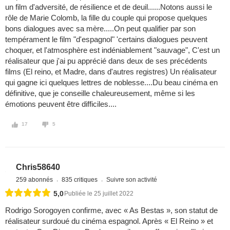
un film d'adversité, de résilience et de deuil......Notons aussi le
rôle de Marie Colomb, la fille du couple qui propose quelques
bons dialogues avec sa mère.....On peut qualifier par son
tempérament le film "d'espagnol" 'certains dialogues peuvent
choquer, et l'atmosphère est indéniablement "sauvage", C'est un
réalisateur que j'ai pu apprécié dans deux de ses précédents
films (El reino, et Madre, dans d'autres registres) Un réalisateur
qui gagne ici quelques lettres de noblesse....Du beau cinéma en
définitive, que je conseille chaleureusement, même si les
émotions peuvent être difficiles....
17
5
Chris58640
259 abonnés
835 critiques
Suivre son activité
5,0
Publiée le 25 juillet 2022
Rodrigo Sorogoyen confirme, avec « As Bestas », son statut de
réalisateur surdoué du cinéma espagnol. Après « El Reino » et