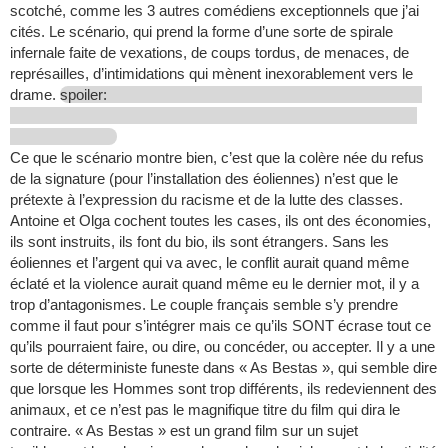
scotché, comme les 3 autres comédiens exceptionnels que j’ai
cités. Le scénario, qui prend la forme d’une sorte de spirale
infernale faite de vexations, de coups tordus, de menaces, de
représailles, d’intimidations qui mènent inexorablement vers le
drame.
spoiler:
Ce que le scénario montre bien, c’est que la colère née du refus
de la signature (pour l’installation des éoliennes) n’est que le
prétexte à l’expression du racisme et de la lutte des classes.
Antoine et Olga cochent toutes les cases, ils ont des économies,
ils sont instruits, ils font du bio, ils sont étrangers. Sans les
éoliennes et l’argent qui va avec, le conflit aurait quand même
éclaté et la violence aurait quand même eu le dernier mot, il y a
trop d’antagonismes. Le couple français semble s’y prendre
comme il faut pour s’intégrer mais ce qu’ils SONT écrase tout ce
qu’ils pourraient faire, ou dire, ou concéder, ou accepter. Il y a une
sorte de déterministe funeste dans « As Bestas », qui semble dire
que lorsque les Hommes sont trop différents, ils redeviennent des
animaux, et ce n’est pas le magnifique titre du film qui dira le
contraire. « As Bestas » est un grand film sur un sujet