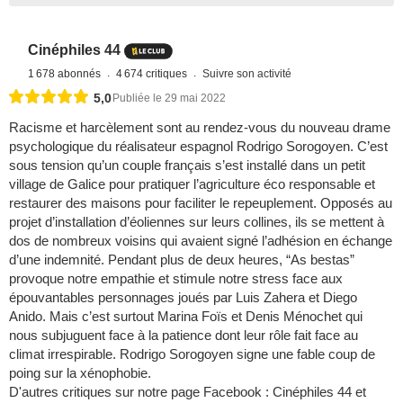
Cinéphiles 44
1 678 abonnés
4 674 critiques
Suivre son activité
5,0
Publiée le 29 mai 2022
Racisme et harcèlement sont au rendez-vous du nouveau drame
psychologique du réalisateur espagnol Rodrigo Sorogoyen. C’est
sous tension qu’un couple français s’est installé dans un petit
village de Galice pour pratiquer l’agriculture éco responsable et
restaurer des maisons pour faciliter le repeuplement. Opposés au
projet d’installation d’éoliennes sur leurs collines, ils se mettent à
dos de nombreux voisins qui avaient signé l’adhésion en échange
d’une indemnité. Pendant plus de deux heures, “As bestas”
provoque notre empathie et stimule notre stress face aux
épouvantables personnages joués par Luis Zahera et Diego
Anido. Mais c’est surtout Marina Foïs et Denis Ménochet qui
nous subjuguent face à la patience dont leur rôle fait face au
climat irrespirable. Rodrigo Sorogoyen signe une fable coup de
poing sur la xénophobie.
D'autres critiques sur notre page Facebook : Cinéphiles 44 et