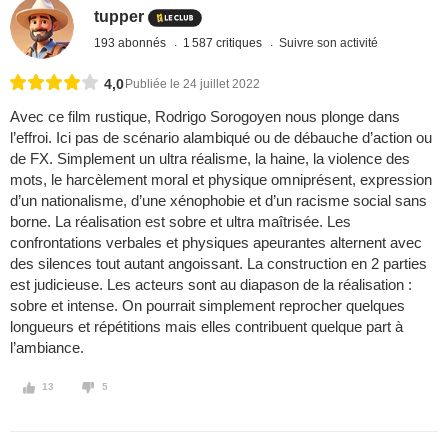
tupper
193 abonnés
1 587 critiques
Suivre son activité
4,0
Publiée le 24 juillet 2022
Avec ce film rustique, Rodrigo Sorogoyen nous plonge dans
l’effroi. Ici pas de scénario alambiqué ou de débauche d’action ou
de FX. Simplement un ultra réalisme, la haine, la violence des
mots, le harcèlement moral et physique omniprésent, expression
d’un nationalisme, d’une xénophobie et d’un racisme social sans
borne. La réalisation est sobre et ultra maîtrisée. Les
confrontations verbales et physiques apeurantes alternent avec
des silences tout autant angoissant. La construction en 2 parties
est judicieuse. Les acteurs sont au diapason de la réalisation :
sobre et intense. On pourrait simplement reprocher quelques
longueurs et répétitions mais elles contribuent quelque part à
l’ambiance.
13
5