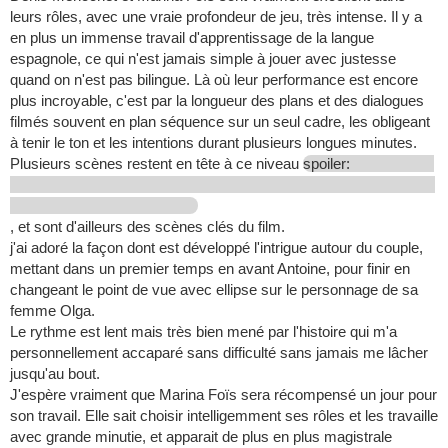
leurs rôles, avec une vraie profondeur de jeu, très intense. Il y a
en plus un immense travail d'apprentissage de la langue
espagnole, ce qui n'est jamais simple à jouer avec justesse
quand on n'est pas bilingue. Là où leur performance est encore
plus incroyable, c'est par la longueur des plans et des dialogues
filmés souvent en plan séquence sur un seul cadre, les obligeant
à tenir le ton et les intentions durant plusieurs longues minutes.
Plusieurs scènes restent en tête à ce niveau
spoiler:
, et sont d'ailleurs des scènes clés du film.
j'ai adoré la façon dont est développé l'intrigue autour du couple,
mettant dans un premier temps en avant Antoine, pour finir en
changeant le point de vue avec ellipse sur le personnage de sa
femme Olga.
Le rythme est lent mais très bien mené par l'histoire qui m'a
personnellement accaparé sans difficulté sans jamais me lâcher
jusqu'au bout.
J'espère vraiment que Marina Foïs sera récompensé un jour pour
son travail. Elle sait choisir intelligemment ses rôles et les travaille
avec grande minutie, et apparait de plus en plus magistrale