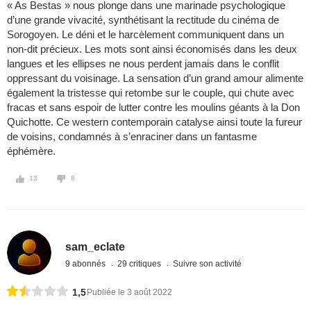
« As Bestas » nous plonge dans une marinade psychologique
d’une grande vivacité, synthétisant la rectitude du cinéma de
Sorogoyen. Le déni et le harcèlement communiquent dans un
non-dit précieux. Les mots sont ainsi économisés dans les deux
langues et les ellipses ne nous perdent jamais dans le conflit
oppressant du voisinage. La sensation d’un grand amour alimente
également la tristesse qui retombe sur le couple, qui chute avec
fracas et sans espoir de lutter contre les moulins géants à la Don
Quichotte. Ce western contemporain catalyse ainsi toute la fureur
de voisins, condamnés à s’enraciner dans un fantasme
éphémère.
13
8
sam_eclate
9 abonnés
29 critiques
Suivre son activité
1,5
Publiée le 3 août 2022