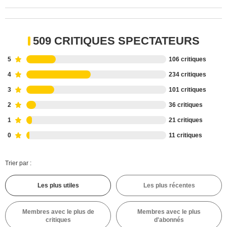
509 CRITIQUES SPECTATEURS
5
106 critiques
4
234 critiques
3
101 critiques
2
36 critiques
1
21 critiques
0
11 critiques
Trier par :
Les plus utiles
Les plus récentes
Membres avec le plus de
Membres avec le plus
critiques
d'abonnés