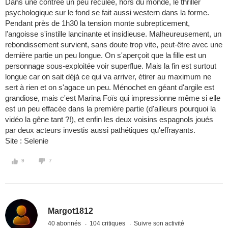
Dans une contrée un peu réculée, hors du monde, le thriller
psychologique sur le fond se fait aussi western dans la forme.
Pendant près de 1h30 la tension monte subrepticement,
l'angoisse s'instille lancinante et insidieuse. Malheureusement, un
rebondissement survient, sans doute trop vite, peut-être avec une
dernière partie un peu longue. On s'aperçoit que la fille est un
personnage sous-exploitée voir superflue. Mais la fin est surtout
longue car on sait déjà ce qui va arriver, étirer au maximum ne
sert à rien et on s'agace un peu. Ménochet en géant d'argile est
grandiose, mais c'est Marina Foïs qui impressionne même si elle
est un peu effacée dans la première partie (d'ailleurs pourquoi la
vidéo la gêne tant ?!), et enfin les deux voisins espagnols joués
par deux acteurs investis aussi pathétiques qu'effrayants.
Site : Selenie
9
7
Margot1812
40 abonnés
104 critiques
Suivre son activité