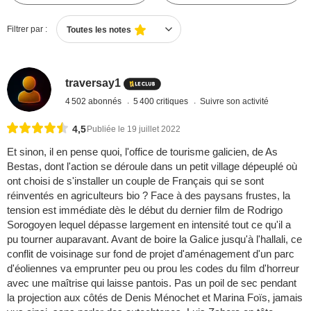
Filtrer par :
Toutes les notes
traversay1
4 502 abonnés
5 400 critiques
Suivre son activité
4,5
Publiée le 19 juillet 2022
Et sinon, il en pense quoi, l'office de tourisme galicien, de As
Bestas, dont l'action se déroule dans un petit village dépeuplé où
ont choisi de s'installer un couple de Français qui se sont
réinventés en agriculteurs bio ? Face à des paysans frustes, la
tension est immédiate dès le début du dernier film de Rodrigo
Sorogoyen lequel dépasse largement en intensité tout ce qu'il a
pu tourner auparavant. Avant de boire la Galice jusqu'à l'hallali, ce
conflit de voisinage sur fond de projet d'aménagement d'un parc
d'éoliennes va emprunter peu ou prou les codes du film d'horreur
avec une maîtrise qui laisse pantois. Pas un poil de sec pendant
la projection aux côtés de Denis Ménochet et Marina Foïs, jamais