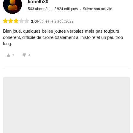
lionelb30
543 abonnés
2 924 critiques
Suivre son activité
3,0
Publiée le 2 août 2022
Bien joué, quelques belles joutes verbales mais pas toujours
coherent, difficile de croire totalement a l'histoire et un peu trop
long.
9
4