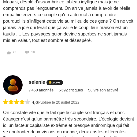
Mouais, désolé d'assombrir ce tableau idyllique mais je ne
comprends pas l'engouement. On arrive jamais à avoir de réelle
empathie envers ce couple qu'on a du mal à comprendre :
pourquoi ils s'infligent cette vie au milieu de ces gens ? On ne voit
jamais la joie qui ferait que ça vaille le coup, leur maison est un
taudis .... Les paysages qu'on devine superbes ne sont jamais
mis en valeur, tout est sombre et désespéré.
23
18
selenie
7 460 abonnés
6 692 critiques
Suivre son activité
4,0
Publiée le 20 juillet 2022
On constate vite que le fait que le couple soit français et donc
étranger n'est qu'un paramètre très secondaire. L'écologie devient
ici un facteur capitaliste extrême et presque antinomique qui fait
se confronter deux visions du monde, deux castes différentes.