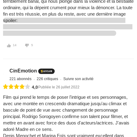
terriblement banal, qui nous plonge dans la violence et la bestialité
ordinaire, qui la dépeint crument pour mieux la dénoncer. La toute
fin est très réussie, en plus du reste, avec une dernière image
spoiler:
14
5
CinÉmotion
221 abonnés
226 critiques
Suivre son activité
4,0
Publiée le 26 juillet 2022
Film qui prend le temps de poser l'intrigue et ses personnages,
avec une montée en crescendo dramatique jusqu'au climax et
bascule de point de vue avec changement de personnage
principal. Rodrigo Sorogoyen confirme son talent pour filmer, et
mettre en avant avec force des duos d'acteurs/actrices. J'avais
adoré Madre en ce sens.
Denis Menochet et Marina Foïs sont vraiment excellent dans