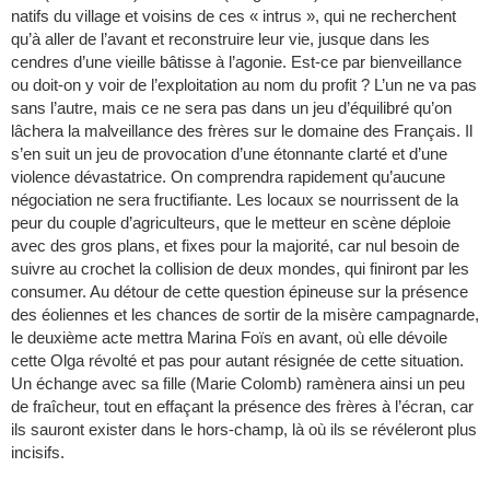
natifs du village et voisins de ces « intrus », qui ne recherchent
qu’à aller de l’avant et reconstruire leur vie, jusque dans les
cendres d’une vieille bâtisse à l’agonie. Est-ce par bienveillance
ou doit-on y voir de l’exploitation au nom du profit ? L’un ne va pas
sans l’autre, mais ce ne sera pas dans un jeu d’équilibré qu’on
lâchera la malveillance des frères sur le domaine des Français. Il
s’en suit un jeu de provocation d’une étonnante clarté et d’une
violence dévastatrice. On comprendra rapidement qu’aucune
négociation ne sera fructifiante. Les locaux se nourrissent de la
peur du couple d’agriculteurs, que le metteur en scène déploie
avec des gros plans, et fixes pour la majorité, car nul besoin de
suivre au crochet la collision de deux mondes, qui finiront par les
consumer. Au détour de cette question épineuse sur la présence
des éoliennes et les chances de sortir de la misère campagnarde,
le deuxième acte mettra Marina Foïs en avant, où elle dévoile
cette Olga révolté et pas pour autant résignée de cette situation.
Un échange avec sa fille (Marie Colomb) ramènera ainsi un peu
de fraîcheur, tout en effaçant la présence des frères à l’écran, car
ils sauront exister dans le hors-champ, là où ils se révéleront plus
incisifs.