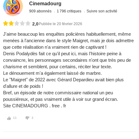
Cinemadourg
909 abonnés
1 796 critiques
Suivre son activité
2,0
Publiée le 20 février 2026
J'aime beaucoup les enquêtes policières habituellement, même
menées à l'ancienne dans le style Maigret, mais je dois admettre
que cette réalisation n'a vraiment rien de captivant !
Denis Podalydès fait ce qu'il peut ici, mais l'histoire peine à
convaincre, les personnages secondaires n'ont que très peu de
charisme et semblent, pour certains, réciter leur texte.
Le dénouement m'a également laissé de marbre.
Le "Maigret" de 2022 avec Gérard Depardieu avait bien plus
d'allure et de poids !
Bref, un épisode de notre commissaire national un peu
poussiéreux, et pas vraiment utile à voir sur grand écran.
Site CINEMADOURG . free . fr
11
2