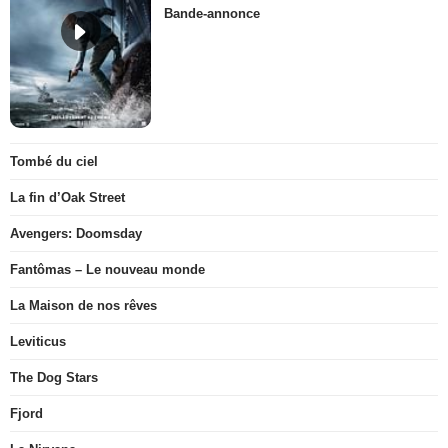
Bande-annonce
Tombé du ciel
La fin d’Oak Street
Avengers: Doomsday
Fantômas – Le nouveau monde
La Maison de nos rêves
Leviticus
The Dog Stars
Fjord