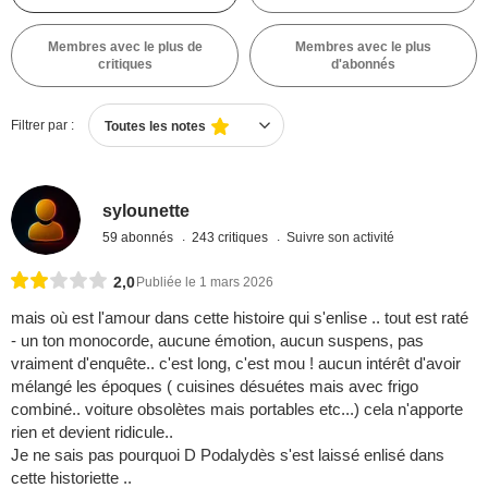
Membres avec le plus de
Membres avec le plus
critiques
d'abonnés
Filtrer par :
Toutes les notes
sylounette
59 abonnés
243 critiques
Suivre son activité
2,0
Publiée le 1 mars 2026
mais où est l'amour dans cette histoire qui s'enlise .. tout est raté
- un ton monocorde, aucune émotion, aucun suspens, pas
vraiment d'enquête.. c'est long, c'est mou ! aucun intérêt d'avoir
mélangé les époques ( cuisines désuétes mais avec frigo
combiné.. voiture obsolètes mais portables etc...) cela n'apporte
rien et devient ridicule..
Je ne sais pas pourquoi D Podalydès s'est laissé enlisé dans
cette historiette ..