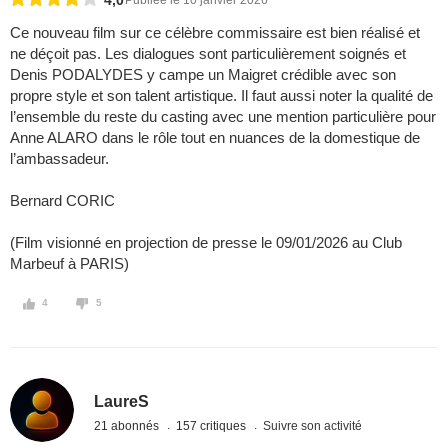
4,0
Publiée le 10 janvier 2026
Ce nouveau film sur ce célèbre commissaire est bien réalisé et
ne déçoit pas. Les dialogues sont particulièrement soignés et
Denis PODALYDES y campe un Maigret crédible avec son
propre style et son talent artistique. Il faut aussi noter la qualité de
l’ensemble du reste du casting avec une mention particulière pour
Anne ALARO dans le rôle tout en nuances de la domestique de
l’ambassadeur.
Bernard CORIC
(Film visionné en projection de presse le 09/01/2026 au Club
Marbeuf à PARIS)
4
5
LaureS
21 abonnés
157 critiques
Suivre son activité