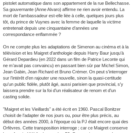
pistolet automatique dans son appartement de la rue Bellechasse.
Sa gouvernante (Anne Alvaro) affirme ne rien avoir entendu. La
mort de l’ambassadeur est-elle liée à celle, quelques jours plus
tôt, du prince de Vuynes avec la femme de laquelle la victime
entretenait depuis une cinquantaine d’années une
correspondance enflammée ?
On ne compte plus les adaptations de Simenon au cinéma et à la
télévision et les Maigret d’anthologie depuis Harry Baur jusqu’à
Gérard Depardieu (en 2022 dans un film de Patrice Leconte qui
ne m’avait pas convaincu) en passant bien sûr par Michel Simon,
Jean Gabin, Jean Richard et Bruno Crémer. On peut s’interroger
sur l’intérêt d’en rajouter une nouvelle, sinon la quasi-certitude
qu’un public fidèle, plutôt âgé, aussi parisien que provincial, s’y
laissera prendre sur la foi d’un réalisateur de renom et d’un
casting solide.
"Maigret et les Vieillards" a été écrit en 1960. Pascal Bonitzer
choisit de l’adapter de nos jours ou, pour être plus précis, au
début des années 2000, à l’époque où la PJ était encore quai des
Orfèvres. Cette transposition interroge ; car ce Maigret conserve