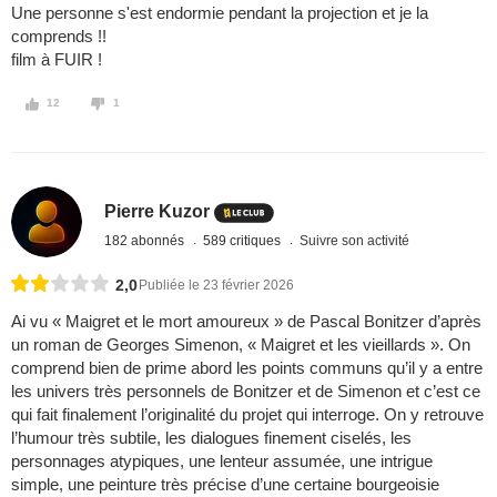
Une personne s'est endormie pendant la projection et je la
comprends !!
film à FUIR !
12
1
Pierre Kuzor
182 abonnés
589 critiques
Suivre son activité
2,0
Publiée le 23 février 2026
Ai vu « Maigret et le mort amoureux » de Pascal Bonitzer d’après
un roman de Georges Simenon, « Maigret et les vieillards ». On
comprend bien de prime abord les points communs qu’il y a entre
les univers très personnels de Bonitzer et de Simenon et c’est ce
qui fait finalement l’originalité du projet qui interroge. On y retrouve
l’humour très subtile, les dialogues finement ciselés, les
personnages atypiques, une lenteur assumée, une intrigue
simple, une peinture très précise d’une certaine bourgeoisie