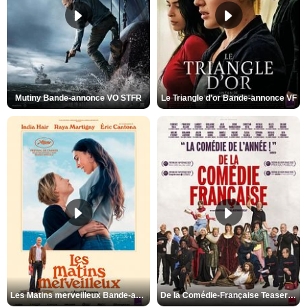
Mutiny Bande-annonce VO STFR
Le Triangle d'or Bande-annonce VF
Les Matins merveilleux Bande-annonce VF
De la Comédie-Française Teaser VF