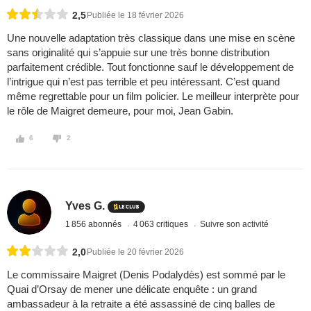
2,5
Publiée le 18 février 2026
Une nouvelle adaptation très classique dans une mise en scène
sans originalité qui s’appuie sur une très bonne distribution
parfaitement crédible. Tout fonctionne sauf le développement de
l’intrigue qui n’est pas terrible et peu intéressant. C’est quand
même regrettable pour un film policier. Le meilleur interprète pour
le rôle de Maigret demeure, pour moi, Jean Gabin.
6
2
Yves G.
1 856 abonnés
4 063 critiques
Suivre son activité
2,0
Publiée le 20 février 2026
Le commissaire Maigret (Denis Podalydès) est sommé par le
Quai d’Orsay de mener une délicate enquête : un grand
ambassadeur à la retraite a été assassiné de cinq balles de