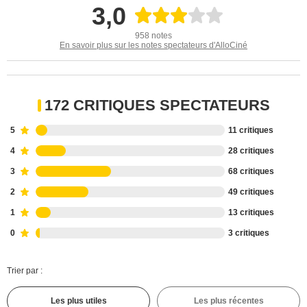
3,0
958 notes
En savoir plus sur les notes spectateurs d'AlloCiné
172 CRITIQUES SPECTATEURS
5
11 critiques
4
28 critiques
3
68 critiques
2
49 critiques
1
13 critiques
0
3 critiques
Trier par :
Les plus utiles
Les plus récentes