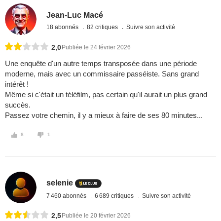
Jean-Luc Macé
18 abonnés
82 critiques
Suivre son activité
2,0
Publiée le 24 février 2026
Une enquête d'un autre temps transposée dans une période
moderne, mais avec un commissaire passéiste. Sans grand
intérêt !
Même si c'était un téléfilm, pas certain qu'il aurait un plus grand
succès.
Passez votre chemin, il y a mieux à faire de ses 80 minutes...
8
1
selenie
7 460 abonnés
6 689 critiques
Suivre son activité
2,5
Publiée le 20 février 2026