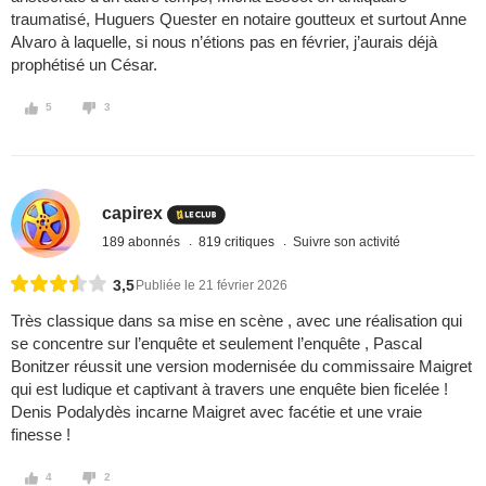
traumatisé, Huguers Quester en notaire goutteux et surtout Anne
Alvaro à laquelle, si nous n’étions pas en février, j’aurais déjà
prophétisé un César.
5
3
capirex
189 abonnés
819 critiques
Suivre son activité
3,5
Publiée le 21 février 2026
Très classique dans sa mise en scène , avec une réalisation qui
se concentre sur l’enquête et seulement l’enquête , Pascal
Bonitzer réussit une version modernisée du commissaire Maigret
qui est ludique et captivant à travers une enquête bien ficelée !
Denis Podalydès incarne Maigret avec facétie et une vraie
finesse !
4
2