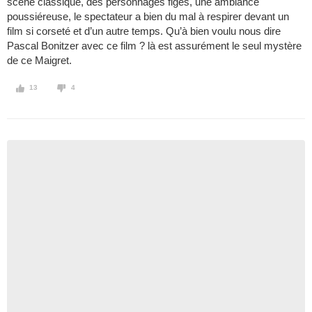
scène classique, des personnages figés, une ambiance
poussiéreuse, le spectateur a bien du mal à respirer devant un
film si corseté et d’un autre temps. Qu’à bien voulu nous dire
Pascal Bonitzer avec ce film ? là est assurément le seul mystère
de ce Maigret.
13
4