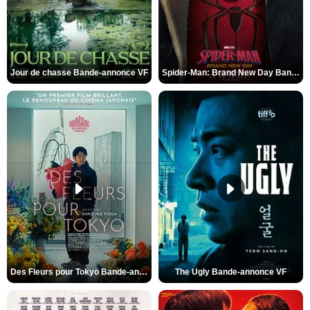
Jour de chasse Bande-annonce VF
Spider-Man: Brand New Day Bande-annonce (3) VO STFR
Des Fleurs pour Tokyo Bande-annonce VO STFR
The Ugly Bande-annonce VF