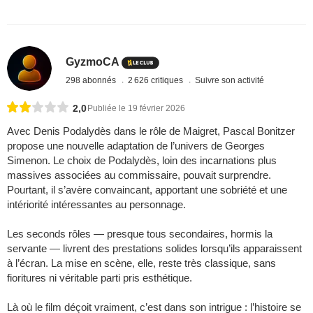
GyzmoCA
298 abonnés
2 626 critiques
Suivre son activité
2,0
Publiée le 19 février 2026
Avec Denis Podalydès dans le rôle de Maigret, Pascal Bonitzer
propose une nouvelle adaptation de l’univers de Georges
Simenon. Le choix de Podalydès, loin des incarnations plus
massives associées au commissaire, pouvait surprendre.
Pourtant, il s’avère convaincant, apportant une sobriété et une
intériorité intéressantes au personnage.
Les seconds rôles — presque tous secondaires, hormis la
servante — livrent des prestations solides lorsqu’ils apparaissent
à l’écran. La mise en scène, elle, reste très classique, sans
fioritures ni véritable parti pris esthétique.
Là où le film déçoit vraiment, c’est dans son intrigue : l’histoire se