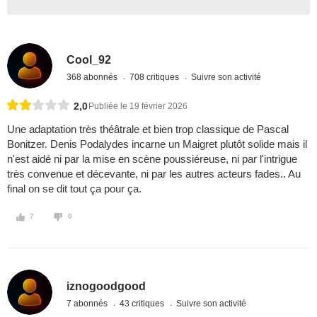
Cool_92
368 abonnés
708 critiques
Suivre son activité
2,0
Publiée le 19 février 2026
Une adaptation très théâtrale et bien trop classique de Pascal
Bonitzer. Denis Podalydes incarne un Maigret plutôt solide mais il
n'est aidé ni par la mise en scène poussiéreuse, ni par l'intrigue
très convenue et décevante, ni par les autres acteurs fades.. Au
final on se dit tout ça pour ça.
7
0
iznogoodgood
7 abonnés
43 critiques
Suivre son activité