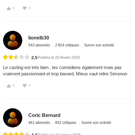
4
0
lionelb30
543 abonnés
2 924 critiques
Suivre son activité
2,5
Publiée le 20 février 2026
Le casting est très bien , les comédiens également mais pas
vraiment passionnant et trop bavard. Mieux vaut relire Simenon
5
0
Coric Bernard
461 abonnés
852 critiques
Suivre son activité