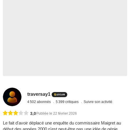
traversay1
4 502 abonnés
5 399 critiques
Suivre son activité
3,0
Publiée le 22 février 2026
Le fait d'avoir déplacé une enquête du commissaire Maigret au
début des années 2000 n'est peut-être pas une idée de génie,