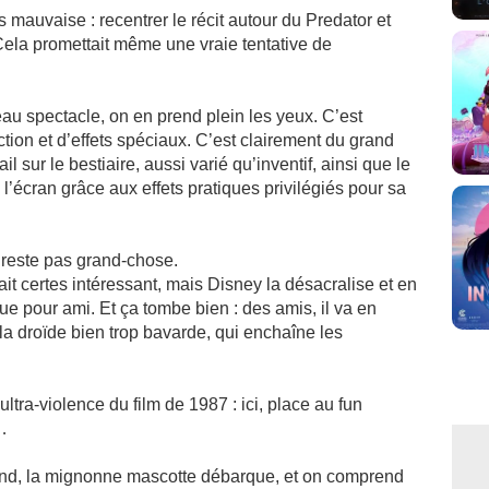
as mauvaise : recentrer le récit autour du Predator et
 Cela promettait même une vraie tentative de
eau spectacle, on en prend plein les yeux. C’est
ion et d’effets spéciaux. C’est clairement du grand
il sur le bestiaire, aussi varié qu’inventif, ainsi que le
l’écran grâce aux effets pratiques privilégiés pour sa
e reste pas grand-chose.
tait certes intéressant, mais Disney la désacralise et en
ue pour ami. Et ça tombe bien : des amis, il va en
la droïde bien trop bavarde, qui enchaîne les
’ultra-violence du film de 1987 : ici, place au fun
…
fond, la mignonne mascotte débarque, et on comprend