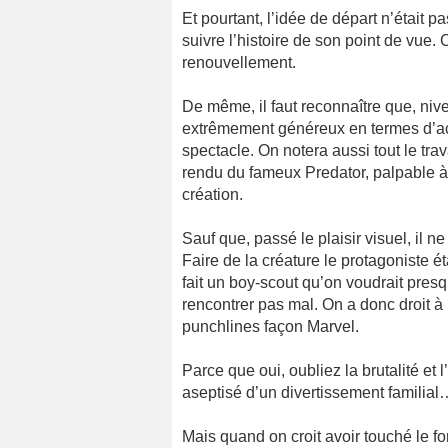
Et pourtant, l’idée de départ n’était p
suivre l’histoire de son point de vue.
renouvellement.
De même, il faut reconnaître que, niv
extrêmement généreux en termes d’act
spectacle. On notera aussi tout le trava
rendu du fameux Predator, palpable à 
création.
Sauf que, passé le plaisir visuel, il n
Faire de la créature le protagoniste é
fait un boy-scout qu’on voudrait presq
rencontrer pas mal. On a donc droit à 
punchlines façon Marvel.
Parce que oui, oubliez la brutalité et l
aseptisé d’un divertissement familial
Mais quand on croit avoir touché le 