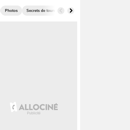
Photos
Secrets de tournage
Box Office
Récompenses