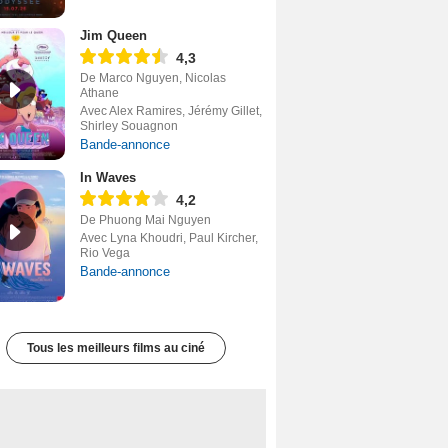
Jim Queen
4,3
De Marco Nguyen, Nicolas
Athane
Avec Alex Ramires, Jérémy Gillet,
Shirley Souagnon
Bande-annonce
In Waves
4,2
De Phuong Mai Nguyen
Avec Lyna Khoudri, Paul Kircher,
Rio Vega
Bande-annonce
Tous les meilleurs films au ciné