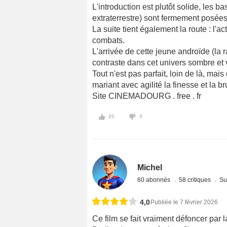
L'introduction est plutôt solide, les b
extraterrestre) sont fermement posées
La suite tient également la route : l'
combats.
L'arrivée de cette jeune androïde (la
contraste dans cet univers sombre et v
Tout n'est pas parfait, loin de là, mai
mariant avec agilité la finesse et la bru
Site CINEMADOURG . free . fr
20
3
Michel
60 abonnés
58 critiques
Su
4,0
Publiée le 7 février 2026
Ce film se fait vraiment défoncer par 