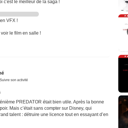
 c'est le meilleur de la saga !
t en VFX !
oir le film en salle !
né
Suivre son activité
5
n énième PREDATOR était bien utile. Après la bonne
oir. Mais c’était sans compter sur Disney, qui
and talent : détruire une licence tout en essayant d’en