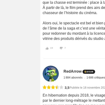
que la chasse est terminée : place à 
À partir de là, le film prend des airs
chasseur de l’histoire du cinéma.
Alors oui, le spectacle est bel et bien 
de l’âme de la saga et c’est une vé
pour redonner du mordant à la licence, 
vitrine des produits dérivés du studi
19
7
RedArrow
1 884 abonnés
1 686 critique
3,5
Publiée le 18 novembre 20
En hibernation depuis 2018, le visag
par le dernier long-métrage le mettant