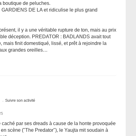
la boutique de peluches.
 de GARDIENS DE LA et ridiculise le plus grand
présent, il y a une véritable rupture de ton, mais au prix
ritable déception. PREDATOR : BADLANDS avait tout
mais finit domestiqué, lissé, et prêt à rejoindre la
o aux grandes oreilles…
s
Suivre son activité
25
e caché par ses dreads à cause de la honte provoquée
 en scène ("The Predator"), le Yaujta mit soudain à