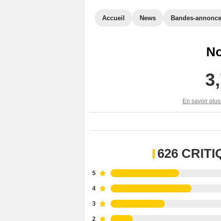
Accueil
News
Bandes-annonc
No
3
En savoir plus
626 CRIT
5
4
3
2