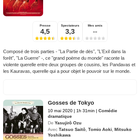
Presse
Spectateurs
Mes amis
4,5
3,3
--
Composé de trois parties - "La Partie de dés", "L'Exil dans la
forêt", "La Guerre" -, ce "grand poème du monde" raconte la
violente querelle entre deux groupes de cousins, les Pandavas et
les Kauravas, querelle qui a pour objet le pouvoir sur le monde.
Gosses de Tokyo
10 mai 2020
|
1h 31min
|
Comédie
dramatique
De
Yasujirô Ozu
Avec
Tatsuo Saitô
,
Tomio Aoki
,
Mitsuko
Yoshikawa