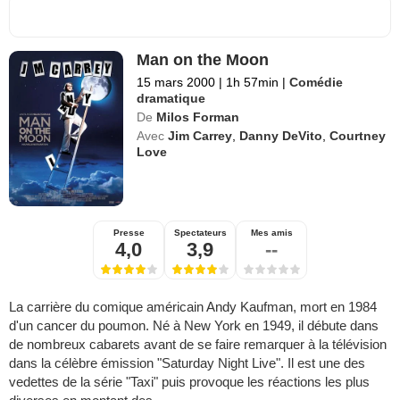
Man on the Moon
15 mars 2000
|
1h 57min
|
Comédie
dramatique
De
Milos Forman
Avec
Jim Carrey
,
Danny DeVito
,
Courtney
Love
Presse
Spectateurs
Mes amis
4,0
3,9
--
La carrière du comique américain Andy Kaufman, mort en 1984
d'un cancer du poumon. Né à New York en 1949, il débute dans
de nombreux cabarets avant de se faire remarquer à la télévision
dans la célèbre émission "Saturday Night Live". Il est une des
vedettes de la série "Taxi" puis provoque les réactions les plus