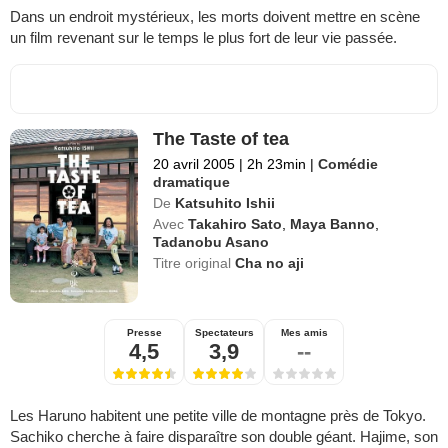
Dans un endroit mystérieux, les morts doivent mettre en scène
un film revenant sur le temps le plus fort de leur vie passée.
The Taste of tea
20 avril 2005
|
2h 23min
|
Comédie
dramatique
De
Katsuhito Ishii
Avec
Takahiro Sato
,
Maya Banno
,
Tadanobu Asano
Titre original
Cha no aji
Presse
Spectateurs
Mes amis
4,5
3,9
--
Les Haruno habitent une petite ville de montagne près de Tokyo.
Sachiko cherche à faire disparaître son double géant. Hajime, son