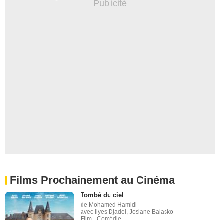
Films Prochainement au Cinéma
Tombé du ciel
de Mohamed Hamidi
avec Ilyes Djadel, Josiane Balasko
Film - Comédie