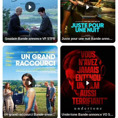
Soudain Bande-annonce VF STFR
Juste pour une nuit Bande-annonce VO STFR
Un grand raccourci Bande-annonce VF
Undertone Bande-annonce VO STFR