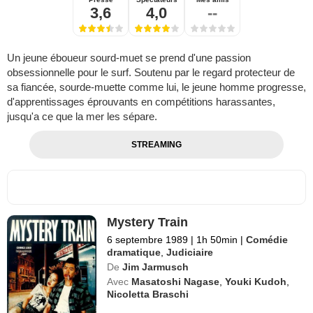
3,6
4,0
--
Un jeune éboueur sourd-muet se prend d'une passion
obsessionnelle pour le surf. Soutenu par le regard protecteur de
sa fiancée, sourde-muette comme lui, le jeune homme progresse,
d'apprentissages éprouvants en compétitions harassantes,
jusqu'a ce que la mer les sépare.
STREAMING
Mystery Train
6 septembre 1989
|
1h 50min
|
Comédie
dramatique
,
Judiciaire
De
Jim Jarmusch
Avec
Masatoshi Nagase
,
Youki Kudoh
,
Nicoletta Braschi