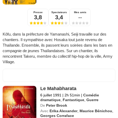
Presse
Spectateurs
Mes amis
3,8
3,4
--
Kôfu, dans la préfecture de Yamanashi, Seiji travaille sur des
chantiers. Il sympathise avec Hosaka tout juste revenu de
Thaïlande. Ensemble, ils passent leurs soirées dans les bars en
compagnie de jeunes Thaïlandaises. Sur un chantier, ils
rencontrent Takeru, membre du collectif hip-hop de la ville, Army
Village.
Le Mahabharata
6 juillet 1991
|
2h 51min
|
Comédie
dramatique
,
Fantastique
,
Guerre
De
Peter Brook
Avec
Erika Alexander
,
Maurice Bénichou
,
Georges Corraface