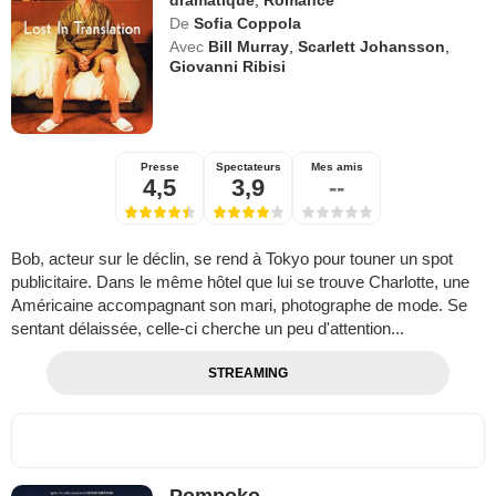
dramatique
,
Romance
De
Sofia Coppola
Avec
Bill Murray
,
Scarlett Johansson
,
Giovanni Ribisi
Presse
Spectateurs
Mes amis
4,5
3,9
--
Bob, acteur sur le déclin, se rend à Tokyo pour touner un spot
publicitaire. Dans le même hôtel que lui se trouve Charlotte, une
Américaine accompagnant son mari, photographe de mode. Se
sentant délaissée, celle-ci cherche un peu d'attention...
STREAMING
Pompoko