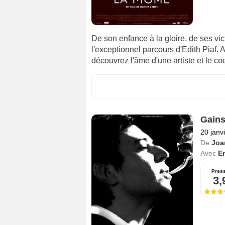
De son enfance à la gloire, de ses vic
l'exceptionnel parcours d'Edith Piaf. 
découvrez l'âme d'une artiste et le co
Gains
20 janv
De
Joa
Avec
E
Pres
3,