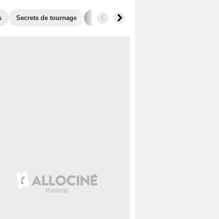
s
Secrets de tournage
Films similaires