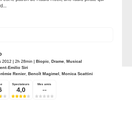
...
o
s 2012
|
2h 28min
|
Biopic
,
Drame
,
Musical
ent-Emilio Siri
rémie Renier
,
Benoît Magimel
,
Monica Scattini
se
Spectateurs
Mes amis
6
4,0
--