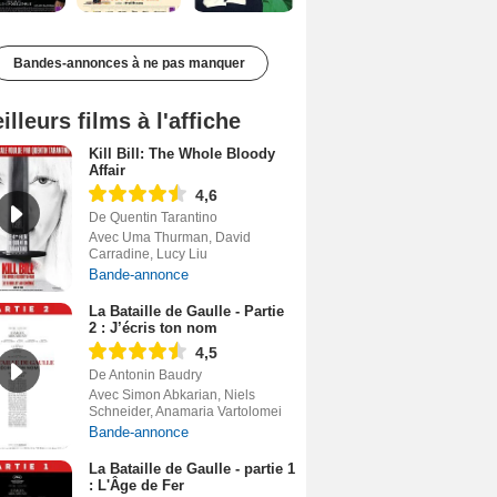
Bandes-annonces à ne pas manquer
illeurs films à l'affiche
Kill Bill: The Whole Bloody
Affair
4,6
De Quentin Tarantino
Avec Uma Thurman, David
Carradine, Lucy Liu
Bande-annonce
La Bataille de Gaulle - Partie
2 : J’écris ton nom
4,5
De Antonin Baudry
Avec Simon Abkarian, Niels
Schneider, Anamaria Vartolomei
Bande-annonce
La Bataille de Gaulle - partie 1
: L'Âge de Fer