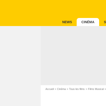
NEWS
CINÉMA
S
Accueil
Cinéma
Tous les films
Films Musical