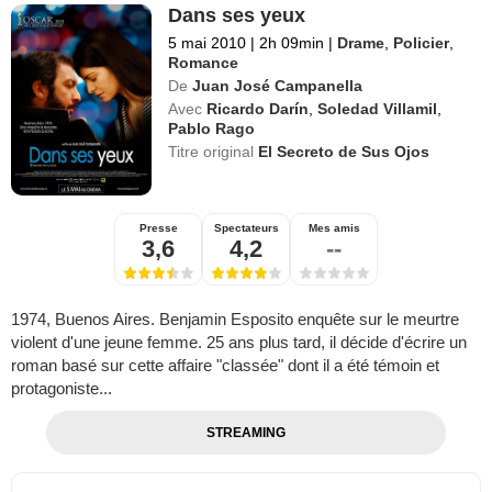
Dans ses yeux
5 mai 2010
|
2h 09min
|
Drame
,
Policier
,
Romance
De
Juan José Campanella
Avec
Ricardo Darín
,
Soledad Villamil
,
Pablo Rago
Titre original
El Secreto de Sus Ojos
Presse
Spectateurs
Mes amis
3,6
4,2
--
1974, Buenos Aires. Benjamin Esposito enquête sur le meurtre
violent d'une jeune femme. 25 ans plus tard, il décide d'écrire un
roman basé sur cette affaire "classée" dont il a été témoin et
protagoniste...
STREAMING