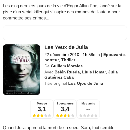
Les cinq derniers jours de la vie d'Edgar Allan Poe, lancé sur la
piste d'un serial-killer qui s'inspire des romans de l'auteur pour
commettre ses crimes...
Les Yeux de Julia
22 décembre 2010
|
1h 58min
|
Epouvante-
horreur
,
Thriller
De
Guillem Morales
Avec
Belén Rueda
,
Lluis Homar
,
Julia
Gutiérrez Caba
Titre original
Los Ojos de Julia
Presse
Spectateurs
Mes amis
3,1
3,4
--
Quand Julia apprend la mort de sa soeur Sara, tout semble