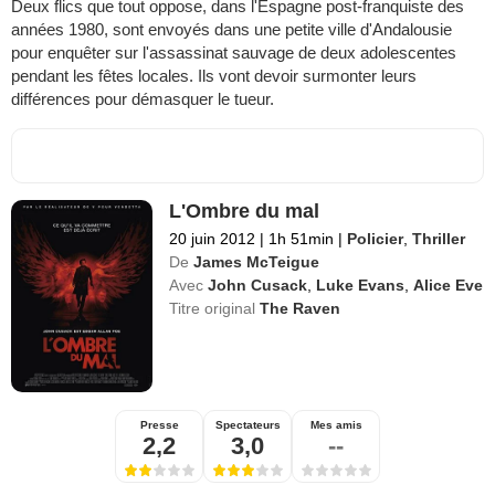
Deux flics que tout oppose, dans l'Espagne post-franquiste des
années 1980, sont envoyés dans une petite ville d'Andalousie
pour enquêter sur l'assassinat sauvage de deux adolescentes
pendant les fêtes locales. Ils vont devoir surmonter leurs
différences pour démasquer le tueur.
L'Ombre du mal
20 juin 2012
|
1h 51min
|
Policier
,
Thriller
De
James McTeigue
Avec
John Cusack
,
Luke Evans
,
Alice Eve
Titre original
The Raven
Presse
Spectateurs
Mes amis
2,2
3,0
--