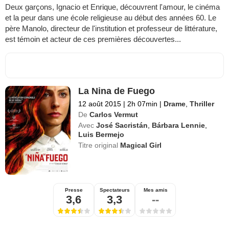
Deux garçons, Ignacio et Enrique, découvrent l'amour, le cinéma
et la peur dans une école religieuse au début des années 60. Le
père Manolo, directeur de l'institution et professeur de littérature,
est témoin et acteur de ces premières découvertes...
La Nina de Fuego
12 août 2015
|
2h 07min
|
Drame
,
Thriller
De
Carlos Vermut
Avec
José Sacristán
,
Bárbara Lennie
,
Luis Bermejo
Titre original
Magical Girl
Presse
Spectateurs
Mes amis
3,6
3,3
--