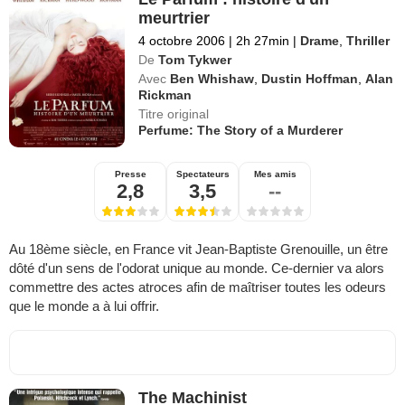
meurtrier
4 octobre 2006
|
2h 27min
|
Drame
,
Thriller
De
Tom Tykwer
Avec
Ben Whishaw
,
Dustin Hoffman
,
Alan
Rickman
Titre original
Perfume: The Story of a Murderer
Presse
Spectateurs
Mes amis
2,8
3,5
--
Au 18ème siècle, en France vit Jean-Baptiste Grenouille, un être
dôté d'un sens de l'odorat unique au monde. Ce-dernier va alors
commettre des actes atroces afin de maîtriser toutes les odeurs
que le monde a à lui offrir.
The Machinist