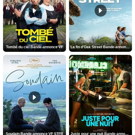
Tombé du ciel Bande-annonce VF
La fin d’Oak Street Bande-annonce VO STFR
Soudain Bande-annonce VF STFR
Juste pour une nuit Bande-annonce VO STFR