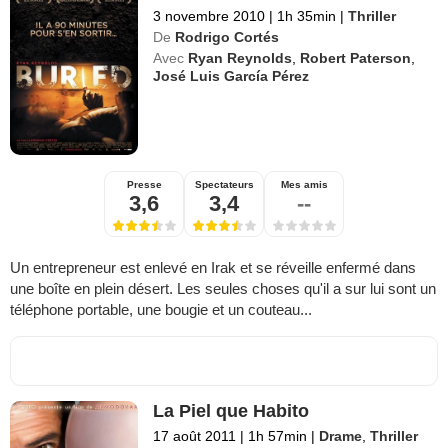
3 novembre 2010
|
1h 35min
|
Thriller
De
Rodrigo Cortés
Avec
Ryan Reynolds
,
Robert Paterson
,
José Luis García Pérez
Presse
Spectateurs
Mes amis
3,6
3,4
--
Un entrepreneur est enlevé en Irak et se réveille enfermé dans
une boîte en plein désert. Les seules choses qu'il a sur lui sont un
téléphone portable, une bougie et un couteau...
La Piel que Habito
17 août 2011
|
1h 57min
|
Drame
,
Thriller