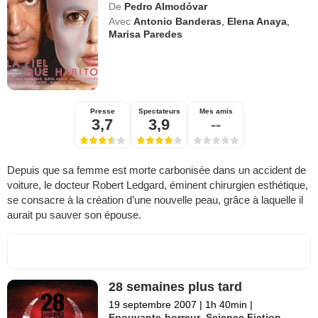
De
Pedro Almodóvar
Avec
Antonio Banderas
,
Elena Anaya
,
Marisa Paredes
Presse
Spectateurs
Mes amis
3,7
3,9
--
Depuis que sa femme est morte carbonisée dans un accident de
voiture, le docteur Robert Ledgard, éminent chirurgien esthétique,
se consacre à la création d’une nouvelle peau, grâce à laquelle il
aurait pu sauver son épouse.
28 semaines plus tard
19 septembre 2007
|
1h 40min
|
Epouvante-horreur
,
Science Fiction
,