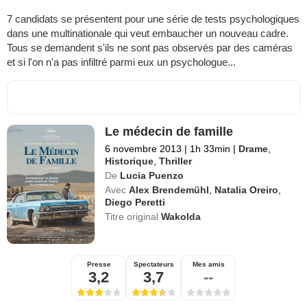
7 candidats se présentent pour une série de tests psychologiques
dans une multinationale qui veut embaucher un nouveau cadre.
Tous se demandent s'ils ne sont pas observés par des caméras
et si l'on n'a pas infiltré parmi eux un psychologue...
Le médecin de famille
6 novembre 2013
|
1h 33min
|
Drame
,
Historique
,
Thriller
De
Lucia Puenzo
Avec
Alex Brendemühl
,
Natalia Oreiro
,
Diego Peretti
Titre original
Wakolda
Presse
Spectateurs
Mes amis
3,2
3,7
--