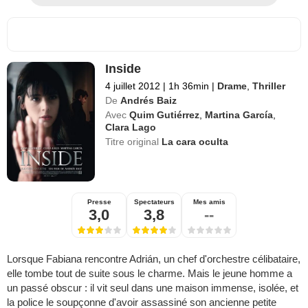
Inside
4 juillet 2012
|
1h 36min
|
Drame
,
Thriller
De
Andrés Baiz
Avec
Quim Gutiérrez
,
Martina García
,
Clara Lago
Titre original
La cara oculta
Presse
Spectateurs
Mes amis
3,0
3,8
--
Lorsque Fabiana rencontre Adrián, un chef d'orchestre célibataire,
elle tombe tout de suite sous le charme. Mais le jeune homme a
un passé obscur : il vit seul dans une maison immense, isolée, et
la police le soupçonne d'avoir assassiné son ancienne petite