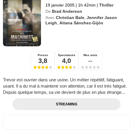
19 janvier 2005
|
1h 42min
|
Thriller
De
Brad Anderson
Avec
Christian Bale
,
Jennifer Jason
Leigh
,
Aitana Sánchez-Gijón
Presse
Spectateurs
Mes amis
3,8
4,0
--
Trevor est ouvrier dans une usine. Un métier répétitif, fatiguant,
usant. Il a du mal à maintenir son attention, car il est très fatigué.
Depuis quelque temps, sa vie devient de plus en plus étrange...
STREAMING