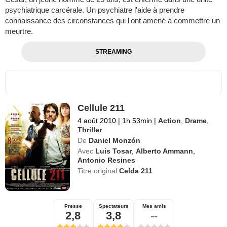
psychiatrique carcérale. Un psychiatre l'aide à prendre
connaissance des circonstances qui l'ont amené à commettre un
meurtre.
STREAMING
Cellule 211
4 août 2010
|
1h 53min
|
Action
,
Drame
,
Thriller
De
Daniel Monzón
Avec
Luis Tosar
,
Alberto Ammann
,
Antonio Resines
Titre original
Celda 211
Presse
Spectateurs
Mes amis
2,8
3,8
--