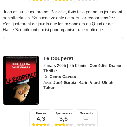
Juan est un jeune maton. Par zèle, il visite la prison un jour avant
son affectation. Sa bonne volonté ne sera par récompensée :
c'est justement ce jour-là que les prisonniers du Quartier de
Haute Sécurité ont choisi pour organiser une mutinerie...
Le Couperet
2 mars 2005
|
2h 02min
|
Comédie
,
Drame
,
Thriller
De
Costa-Gavras
Avec
José Garcia
,
Karin Viard
,
Ulrich
Tukur
Presse
Spectateurs
Mes amis
4,3
3,6
--