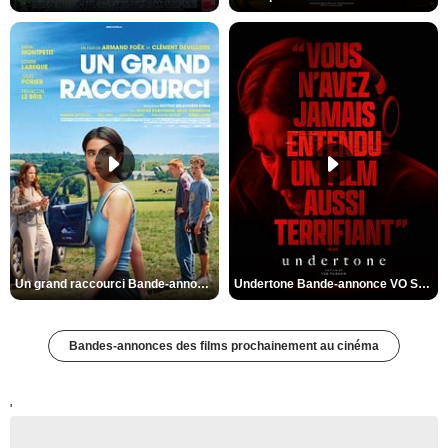
Un grand raccourci Bande-annonce VF
Undertone Bande-annonce VO STFR
Bandes-annonces des films prochainement au cinéma
'