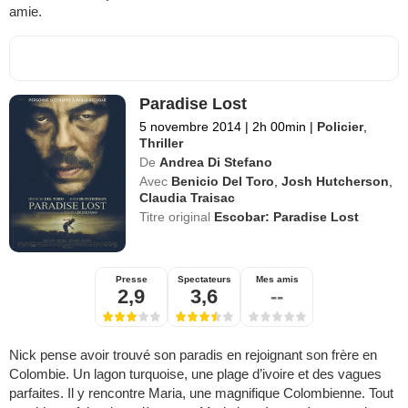
amie.
Paradise Lost
5 novembre 2014
|
2h 00min
|
Policier
,
Thriller
De
Andrea Di Stefano
Avec
Benicio Del Toro
,
Josh Hutcherson
,
Claudia Traisac
Titre original
Escobar: Paradise Lost
Presse
Spectateurs
Mes amis
2,9
3,6
--
Nick pense avoir trouvé son paradis en rejoignant son frère en
Colombie. Un lagon turquoise, une plage d’ivoire et des vagues
parfaites. Il y rencontre Maria, une magnifique Colombienne. Tout