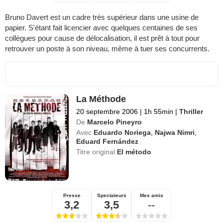
Bruno Davert est un cadre très supérieur dans une usine de
papier. S'étant fait licencier avec quelques centaines de ses
collègues pour cause de délocalisation, il est prêt à tout pour
retrouver un poste à son niveau, même à tuer ses concurrents.
La Méthode
20 septembre 2006
|
1h 55min
|
Thriller
De
Marcelo Pineyro
Avec
Eduardo Noriega
,
Najwa Nimri
,
Eduard Fernández
Titre original
El método
Presse
Spectateurs
Mes amis
3,2
3,5
--