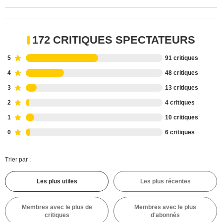
172 CRITIQUES SPECTATEURS
5
91 critiques
4
48 critiques
3
13 critiques
2
4 critiques
1
10 critiques
0
6 critiques
Trier par :
Les plus utiles
Les plus récentes
Membres avec le plus de
Membres avec le plus
critiques
d'abonnés