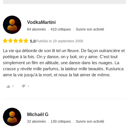
VodkaMartini
64 abonnés
410 critiques
Suivre son activité
5,0
Publiée le 29 septembre 2006
La vie qui déborde de son lit tel un fleuve. De façon outrancière et
poétique à la fois. On y danse, on y boit, on y aime. C'est tout
simplement un film en altitude, une danse dans les nuages. La
crasse y révéle mille parfums, la laideur mille beautés. Kusturica
aime la vie jusqu'à la mort, et nous la fait aimer de même.
2
1
Michaël G
32 abonnés
130 critiques
Suivre son activité