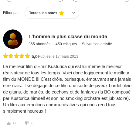
Filtrer par :
Toutes les notes
L'homme le plus classe du monde
365 abonnés
450 critiques
Suivre son activité
5,0
Publiée le 17 mars 2013
Le meilleur film d'Emir Kusturica qui est lui même le meilleur
réalisateur de tous les temps. Voici donc logiquement le meilleur
film du MONDE !!! C'est drôle, burlesque, émouvant sans jamais
être niais. Il se dégage de ce film une sorte de joyeux bordel plein
de gitans, de mariés, de cochons et de fanfares (la BO composé
par Kusturica himself et son no smoking orchstra est jubilatoire).
Un film aux émotions communicatives qui nous rend tous
simplement heureux !
13
1