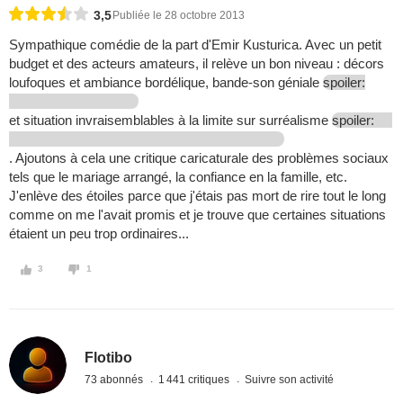
3,5
Publiée le 28 octobre 2013
Sympathique comédie de la part d'Emir Kusturica. Avec un petit
budget et des acteurs amateurs, il relève un bon niveau : décors
loufoques et ambiance bordélique, bande-son géniale
spoiler:
et situation invraisemblables à la limite sur surréalisme
spoiler:
. Ajoutons à cela une critique caricaturale des problèmes sociaux
tels que le mariage arrangé, la confiance en la famille, etc.
J'enlève des étoiles parce que j'étais pas mort de rire tout le long
comme on me l'avait promis et je trouve que certaines situations
étaient un peu trop ordinaires...
3
1
Flotibo
73 abonnés
1 441 critiques
Suivre son activité