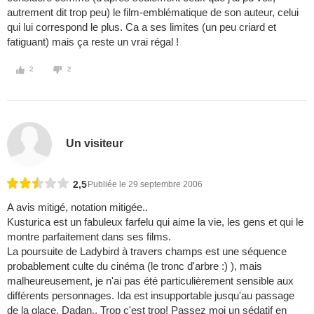
autrement dit trop peu) le film-emblématique de son auteur, celui
qui lui correspond le plus. Ca a ses limites (un peu criard et
fatiguant) mais ça reste un vrai régal !
2
2
Un visiteur
2,5
Publiée le 29 septembre 2006
A avis mitigé, notation mitigée..
Kusturica est un fabuleux farfelu qui aime la vie, les gens et qui le
montre parfaitement dans ses films.
La poursuite de Ladybird à travers champs est une séquence
probablement culte du cinéma (le tronc d'arbre :) ), mais
malheureusement, je n'ai pas été particulièrement sensible aux
différents personnages. Ida est insupportable jusqu'au passage
de la glace, Dadan.. Trop c'est trop! Passez moi un sédatif en