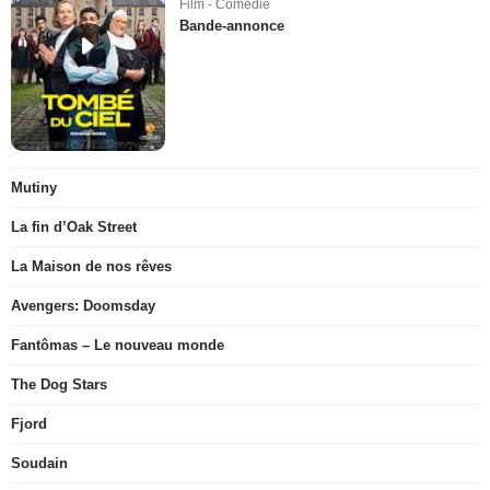
Film - Comédie
Bande-annonce
Mutiny
La fin d’Oak Street
La Maison de nos rêves
Avengers: Doomsday
Fantômas – Le nouveau monde
The Dog Stars
Fjord
Soudain