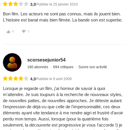
3,0
Publiée le 25 janvier 2010
Bon film. Les acteurs ne sont pas connus, mais ils jouent bien.
L'histoire est banal mais bien filmée. La bande son est superbe.
2
1
scorsesejunior54
180 abonnés
694 critiques
Suivre son activité
4,0
Publiée le 9 avril 2009
Lorsque je regarde un film, j'ai horreur de savoir à quoi
m'attendre. Je suis toujours à la recherche de nouveaux styles,
de nouvelles pattes, de nouvelles approches. Je déteste autant
l'impression de déjà-vu que celle de l'impersonnalité, ces deux
éléments ayant vite tendance à me rendre aigri et frustré d'avoir
perdu mon temps. Aussi, lorsque (pour la quatrième fois
seulement, la découverte est progressive je vous l'accorde !) je