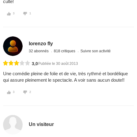
culte!
3
1
lorenzo fly
32 abonnés
818 critiques
Suivre son activité
3,0
Publiée le 30 août 2013
Une comédie pleine de folie et de vie, très rythmé et bordélique
qui assure pleinement le spectacle. A voir sans aucun doute!!
3
2
Un visiteur