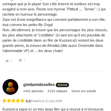
seringue que je le pique! Son côté énervé et restless est trop
exagéré à mon avis. Reste son hymne "Pittbull .... Terrier" :-) qui
rachète en humour le personnage.
Zare est d'une insignifiance qui convient parfaitement à son rôle,
tout comme les petits-fils Grga!
Non, décidément, je trouve que les personnages les plus réussis,
les plus attachants et "crédibles" (si tant est qu'il est possible de
parler de crédibilité dans un film de Kusturica!) restent les deux
grands-pères, la minuscule Afrodita (dite aussi Gnomette dans
l'abominable VF) et ... les deux chats!
3
1
gimliamideselfes
3 441 abonnés
4 015 critiques
Suivre son activité
5,0
Publiée le 21 juin 2009
Kusturica signe ici un très beau film qui a réussit à m'émouvoir,