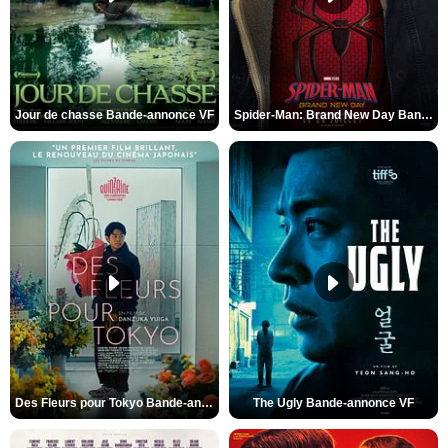
Jour de chasse Bande-annonce VF
Spider-Man: Brand New Day Bande-annonce (3) VO STFR
Des Fleurs pour Tokyo Bande-annonce VO STFR
The Ugly Bande-annonce VF