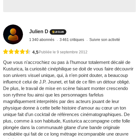
Julien D
1 340 abonnés
3 461 critiques
Suivre son activité
4,5
Publiée le 9 septembre 2012
Que vous n'accrochiez ou pas à l'humour totalement décalé de
Kusturica, la curiosité cinéphilique se doit de vous faire découvrir
son univers visuel unique, qui, à n’en point douter, a beaucoup
influencé celui de J.P. Jeunet, et fait de ce film un détour obligé.
De plus, le travail de mise en scène faisant monter crescendo
son rythme fou ainsi que les personnages farfelus
magnifiquement interprétés par des acteurs jouant de leur
physique donne à cette belle histoire d'amour au cœur un ton
unique fait d’un cocktail de références cinématographiques. De
plus, comme à son habitude, Kusturica accompagne cette folle
plongée dans la communauté gitane d’une bande originale
endiablée qui fait de ce long métrage incomparable une œuvre