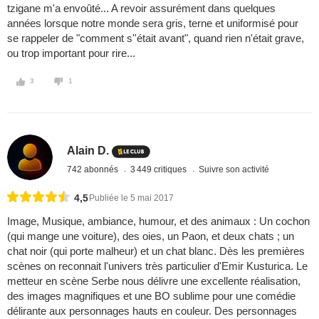
tzigane m'a envoûté... A revoir assurément dans quelques
années lorsque notre monde sera gris, terne et uniformisé pour
se rappeler de "comment s''était avant", quand rien n'était grave,
ou trop important pour rire...
3
1
Alain D.
742 abonnés
3 449 critiques
Suivre son activité
4,5
Publiée le 5 mai 2017
Image, Musique, ambiance, humour, et des animaux : Un cochon
(qui mange une voiture), des oies, un Paon, et deux chats ; un
chat noir (qui porte malheur) et un chat blanc. Dès les premières
scènes on reconnait l'univers très particulier d'Emir Kusturica. Le
metteur en scène Serbe nous délivre une excellente réalisation,
des images magnifiques et une BO sublime pour une comédie
délirante aux personnages hauts en couleur. Des personnages