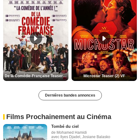
De la Comédie-Française Teaser (3) VF
Microstar Teaser (2) VF
Dernières bandes annonces
Films Prochainement au Cinéma
Tombé du ciel
de Mohamed Hamidi
avec Ilyes Djadel, Josiane Balasko