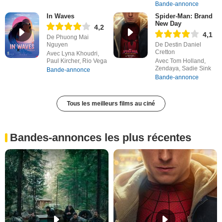
Bande-annonce
In Waves
Spider-Man: Brand
New Day
4,2
4,1
De Phuong Mai
Nguyen
De Destin Daniel
Cretton
Avec Lyna Khoudri,
Paul Kircher, Rio Vega
Avec Tom Holland,
Zendaya, Sadie Sink
Bande-annonce
Bande-annonce
Tous les meilleurs films au ciné
Bandes-annonces les plus récentes