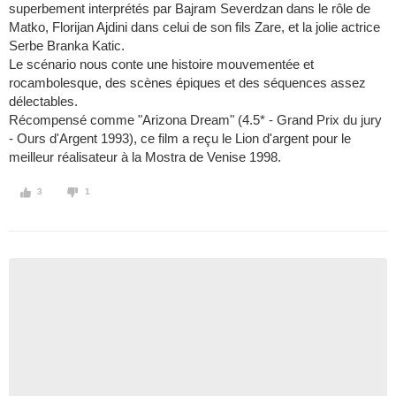
superbement interprétés par Bajram Severdzan dans le rôle de
Matko, Florijan Ajdini dans celui de son fils Zare, et la jolie actrice
Serbe Branka Katic.
Le scénario nous conte une histoire mouvementée et
rocambolesque, des scènes épiques et des séquences assez
délectables.
Récompensé comme "Arizona Dream" (4.5* - Grand Prix du jury
- Ours d'Argent 1993), ce film a reçu le Lion d'argent pour le
meilleur réalisateur à la Mostra de Venise 1998.
3
1