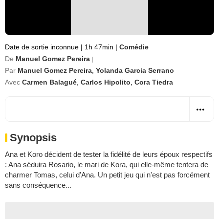
Date de sortie inconnue
|
1h 47min
|
Comédie
De
Manuel Gomez Pereira
|
Par
Manuel Gomez Pereira
,
Yolanda Garcia Serrano
Avec
Carmen Balagué
,
Carlos Hipolito
,
Cora Tiedra
Synopsis
Ana et Koro décident de tester la fidélité de leurs époux respectifs
: Ana séduira Rosario, le mari de Kora, qui elle-même tentera de
charmer Tomas, celui d'Ana. Un petit jeu qui n'est pas forcément
sans conséquence...