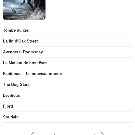
Tombé du ciel
La fin d’Oak Street
Avengers: Doomsday
La Maison de nos rêves
Fantômas – Le nouveau monde
The Dog Stars
Leviticus
Fjord
Soudain