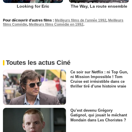
Looking for Eric
The Way, La route ensemble
Pour découvrir d'autres films :
Meilleurs films de l'année 1992
,
Meilleurs
films Comédie
,
Meilleurs films Comédie en 1992
.
Toutes les actus Ciné
Ce soir sur Netflix : ni Top Gun,
ni Mission Impossible ! Tom
Cruise est irrésistible dans ce
thriller tiré d’une histoire vraie
Qu’est devenu Grégory
Gatignol, qui jouait le méchant
Mondain dans Les Choristes ?