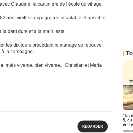
avec Claudine, la cantinière de l'école du village.
82 ans, vieille campagnarde intraitable et irascible.
la dent dure et à la main leste.
er les dix jours précédant le mariage se retrouve
ie à la campagne.
To
 mais vivante, bien vivante... Christian et Maria
"Un n
5, c'
et il
REGARDER
mercr