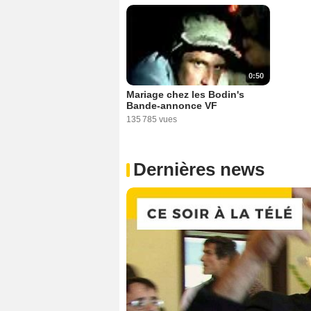
0:50
Mariage chez les Bodin's
Bande-annonce VF
135 785 vues
Dernières news