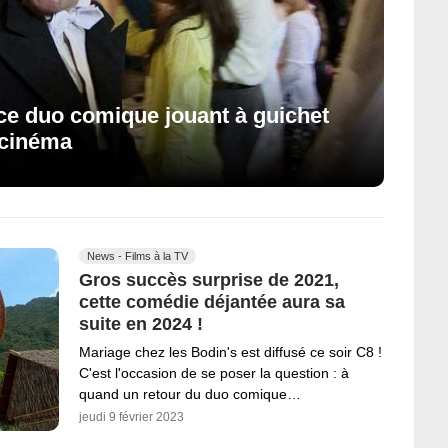
d ce duo comique jouant à guichet
 cinéma
News - Films à la TV
Gros succès surprise de 2021,
cette comédie déjantée aura sa
suite en 2024 !
Mariage chez les Bodin's est diffusé ce soir C8 !
C'est l'occasion de se poser la question : à
quand un retour du duo comique…
jeudi 9 février 2023