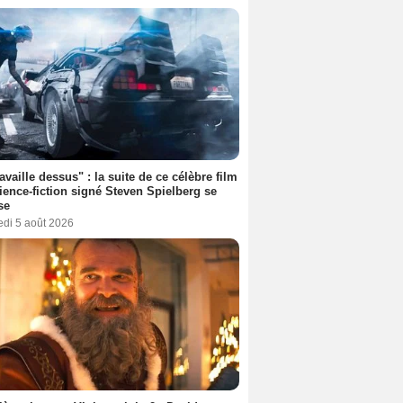
ravaille dessus" : la suite de ce célèbre film
ience-fiction signé Steven Spielberg se
se
edi 5 août 2026