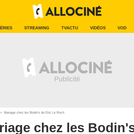
ÉRIES
STREAMING
TVACTU
VIDÉOS
VOD
Mariage chez les Bodin's de Eric Le Roch
riage chez les Bodin'