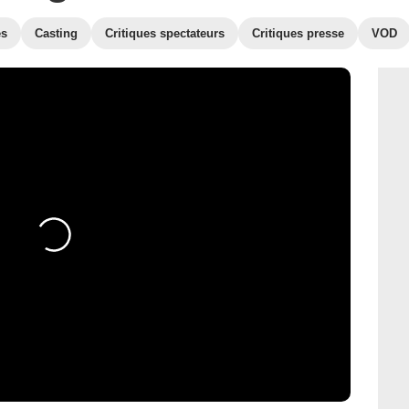
es
Casting
Critiques spectateurs
Critiques presse
VOD