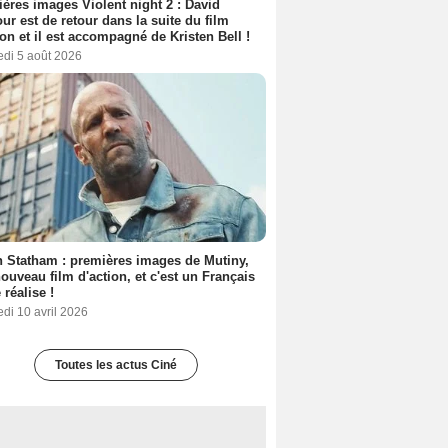
ères images Violent night 2 : David
ur est de retour dans la suite du film
ion et il est accompagné de Kristen Bell !
edi 5 août 2026
 Statham : premières images de Mutiny,
ouveau film d'action, et c'est un Français
 réalise !
di 10 avril 2026
Toutes les actus Ciné