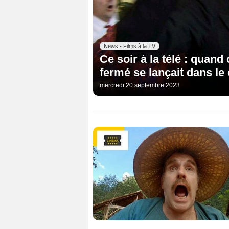
News - Films à la TV
Ce soir à la télé : quan
fermé se lançait dans le
mercredi 20 septembre 2023