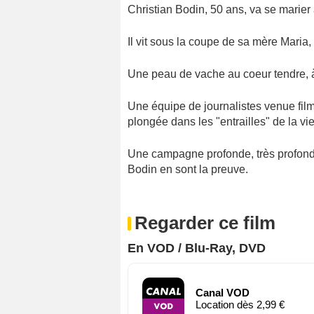
Christian Bodin, 50 ans, va se marier 
Il vit sous la coupe de sa mère Maria, 
Une peau de vache au coeur tendre, à 
Une équipe de journalistes venue film
plongée dans les "entrailles" de la v
Une campagne profonde, très profonde,
Bodin en sont la preuve.
Regarder ce film
En VOD / Blu-Ray, DVD
Canal VOD
Location dès 2,99 €