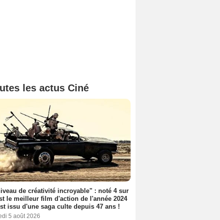
utes les actus Ciné
iveau de créativité incroyable" : noté 4 sur
est le meilleur film d'action de l'année 2024
 est issu d'une saga culte depuis 47 ans !
edi 5 août 2026