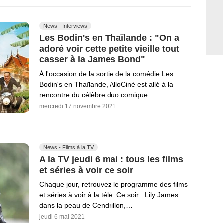
News - Interviews
Les Bodin's en Thaïlande : "On a
adoré voir cette petite vieille tout
casser à la James Bond"
À l'occasion de la sortie de la comédie Les
Bodin's en Thaïlande, AlloCiné est allé à la
rencontre du célèbre duo comique…
mercredi 17 novembre 2021
News - Films à la TV
A la TV jeudi 6 mai : tous les films
et séries à voir ce soir
Chaque jour, retrouvez le programme des films
et séries à voir à la télé. Ce soir : Lily James
dans la peau de Cendrillon,…
jeudi 6 mai 2021