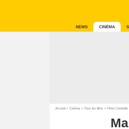
NEWS
CINÉMA
S
Accueil
Cinéma
Tous les films
Films Comédie
Ma