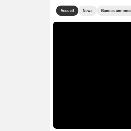
Accueil
News
Bandes-annonc