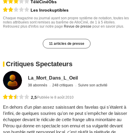
TéléCinéObs
Les Inrockuptibles
Chaque magazine ou journal ayant son propre système de notation, toutes les
notes attribuées sont remises au barême de AlloCiné, de 1 à 5 étoiles.
Retrouvez plus d'infos sur notre page
Revue de presse
pour en savoir plus.
11 articles de presse
Critiques Spectateurs
La_Mort_Dans_L_Oeil
38 abonnés
248 critiques
Suivre son activité
2,5
Publiée le 8 août 2010
En dehors d'un plan assez saisissant des favelas qui s'étalent à
l'infini, de quelques sourires qu'on ne peut s'empêcher de laisser
échapper devant le ridicule de cette frange ultra minoritaire au
Pérou qui donne en spectacle son ennui et sa vulgarité devant
son humble petit personnel local, c'est plutôt la platitude de