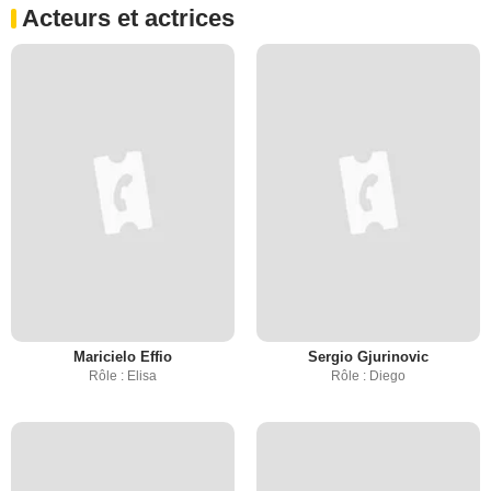
Acteurs et actrices
Maricielo Effio
Sergio Gjurinovic
Rôle : Elisa
Rôle : Diego