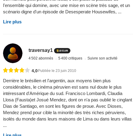
l'ensemble qui domine, avec une mise en scène très sage, et un
scénario digne d'un épisode de Desesperate Housewifes, ...
Lire plus
traversay1
4 502 abonnés
5 400 critiques
Suivre son activité
4,0
Publiée le 23 juin 2010
Derrière le brésilien et l'argentin, aux moyens bien plus
considérables, le cinéma péruvien est sans nul doute le plus
intéressant d'Amérique du sud. Francisco Lombardi, Claudia
Llosa (Fausta)et Josué Mendez, dont on n'a pas oublié le cinglant
Dias de Santiago, en sont les figures de proue. Avec Dioses,
Mendez prend pour cible la minorité des très riches péruviens,
isolés du monde dans leurs maisons de Lima ou dans leurs villas
...
Lire plus