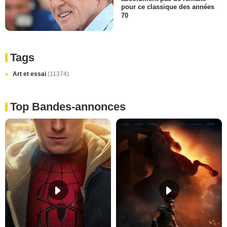
pour ce classique des années
70
Tags
Art et essai
(11374)
Top Bandes-annonces