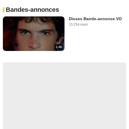
Bandes-annonces
Dioses Bande-annonce VO
15 254 vues
1:46