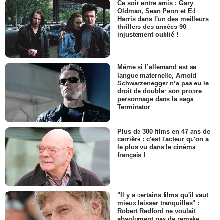
Ce soir entre amis : Gary
Oldman, Sean Penn et Ed
Harris dans l'un des meilleurs
thrillers des années 90
injustement oublié !
Même si l’allemand est sa
langue maternelle, Arnold
Schwarzenegger n’a pas eu le
droit de doubler son propre
personnage dans la saga
Terminator
Plus de 300 films en 47 ans de
carrière : c'est l'acteur qu'on a
le plus vu dans le cinéma
français !
"Il y a certains films qu'il vaut
mieux laisser tranquilles" :
Robert Redford ne voulait
absolument pas de remake