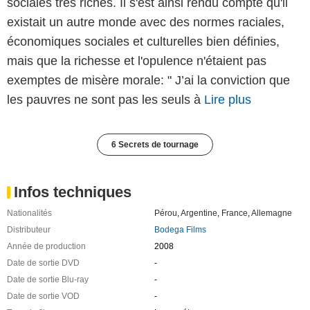
sociales très riches. Il s'est ainsi rendu compte qu'il
existait un autre monde avec des normes raciales,
économiques sociales et culturelles bien définies,
mais que la richesse et l'opulence n'étaient pas
exemptes de misère morale: " J’ai la conviction que
les pauvres ne sont pas les seuls à
Lire plus
6 Secrets de tournage
Infos techniques
Nationalités
Pérou
,
Argentine
,
France
,
Allemagne
Distributeur
Bodega Films
Année de production
2008
Date de sortie DVD
-
Date de sortie Blu-ray
-
Date de sortie VOD
-