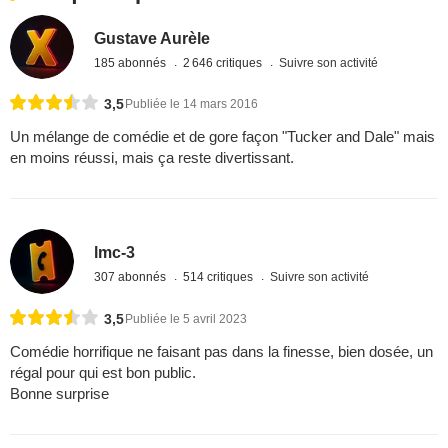
Gustave Aurèle
185 abonnés
2 646 critiques
Suivre son activité
3,5
Publiée le 14 mars 2016
Un mélange de comédie et de gore façon "Tucker and Dale" mais
en moins réussi, mais ça reste divertissant.
lmc-3
307 abonnés
514 critiques
Suivre son activité
3,5
Publiée le 5 avril 2023
Comédie horrifique ne faisant pas dans la finesse, bien dosée, un
régal pour qui est bon public.
Bonne surprise