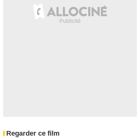
Regarder ce film