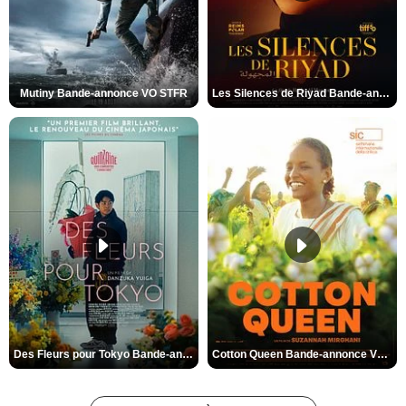
Mutiny Bande-annonce VO STFR
Les Silences de Riyad Bande-annonce VO STFR
Des Fleurs pour Tokyo Bande-annonce VO STFR
Cotton Queen Bande-annonce VO STFR