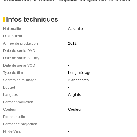
Infos techniques
Nationalité
Australie
Distributeur
-
Année de production
2012
Date de sortie DVD
-
Date de sortie Blu-ray
-
Date de sortie VOD
-
Type de film
Long métrage
Secrets de tournage
3 anecdotes
Budget
-
Langues
Anglais
Format production
-
Couleur
Couleur
Format audio
-
Format de projection
-
N° de Visa
-