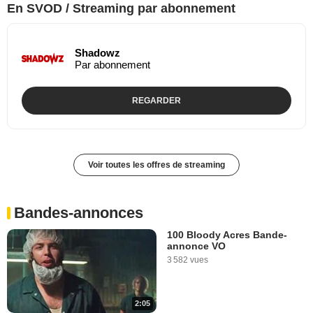
En SVOD / Streaming par abonnement
Shadowz
Par abonnement
REGARDER
Voir toutes les offres de streaming
Bandes-annonces
100 Bloody Acres Bande-
annonce VO
3 582 vues
2:05