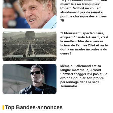
"Il y a certains films qu'il vaut
mieux laisser tranquilles" :
Robert Redford ne voulait
absolument pas de remake
pour ce classique des années
70
"Eblouissant, spectaculaire,
exigeant" : noté 4,4 sur 5, c'est
le meilleur film de science-
fiction de l'année 2024 et on le
doit à un maître incontesté du
genre !
Même si l’allemand est sa
langue maternelle, Arnold
Schwarzenegger n’a pas eu le
droit de doubler son propre
personnage dans la saga
Terminator
Top Bandes-annonces