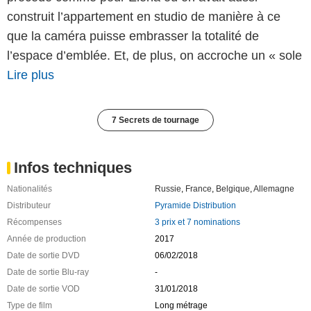
construit l’appartement en studio de manière à ce
que la caméra puisse embrasser la totalité de
l’espace d’emblée. Et, de plus, on accroche un « sole
Lire plus
7 Secrets de tournage
Infos techniques
Nationalités
Russie
,
France
,
Belgique
,
Allemagne
Distributeur
Pyramide Distribution
Récompenses
3 prix et 7 nominations
Année de production
2017
Date de sortie DVD
06/02/2018
Date de sortie Blu-ray
-
Date de sortie VOD
31/01/2018
Type de film
Long métrage