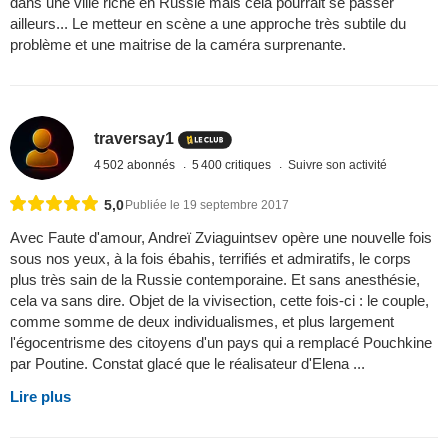
dans une ville riche en Russie mais cela pourrait se passer
ailleurs... Le metteur en scène a une approche très subtile du
problème et une maitrise de la caméra surprenante.
traversay1
4 502 abonnés
5 400 critiques
Suivre son activité
5,0
Publiée le 19 septembre 2017
Avec Faute d'amour, Andreï Zviaguintsev opère une nouvelle fois
sous nos yeux, à la fois ébahis, terrifiés et admiratifs, le corps
plus très sain de la Russie contemporaine. Et sans anesthésie,
cela va sans dire. Objet de la vivisection, cette fois-ci : le couple,
comme somme de deux individualismes, et plus largement
l'égocentrisme des citoyens d'un pays qui a remplacé Pouchkine
par Poutine. Constat glacé que le réalisateur d'Elena ...
Lire plus