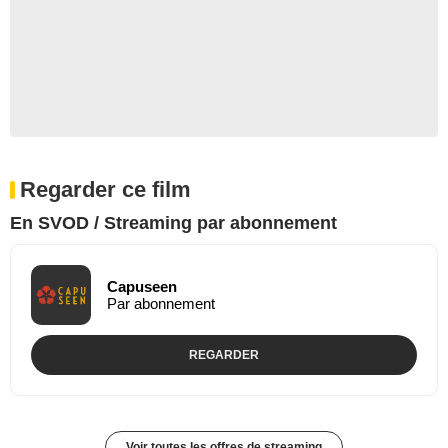
Regarder ce film
En SVOD / Streaming par abonnement
Capuseen
Par abonnement
REGARDER
Voir toutes les offres de streaming