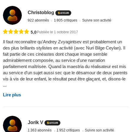
Christoblog
922 abonnés
1 805 critiques
Suivre son activité
5,0
Publiée le 1 octobre 2017
Il faut reconnaître qu'Andrey Zvyagintsev est probablement un
des plus brillants stylistes en activité (avec Nuri Bilge Ceylan). Il
fait partie de ces cinéastes dont chaque image semble
admirablement composée, au service d'une narration
parfaitement maîtrisée. Quand la maestria du réalisateur est mis
au service d'un sujet aussi sec que le désamour de deux parents
vis à vis de leur enfant, le résultat peut être glaçant, et, disons-le
...
Lire plus
Jorik V
1 363 abonnés
1 952 critiques
Suivre son activité