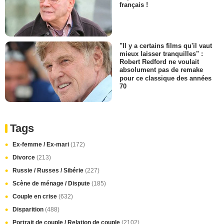
français !
"Il y a certains films qu'il vaut
mieux laisser tranquilles" :
Robert Redford ne voulait
absolument pas de remake
pour ce classique des années
70
Tags
Ex-femme / Ex-mari
(172)
Divorce
(213)
Russie / Russes / Sibérie
(227)
Scène de ménage / Dispute
(185)
Couple en crise
(632)
Disparition
(488)
Portrait de couple / Relation de couple
(2102)