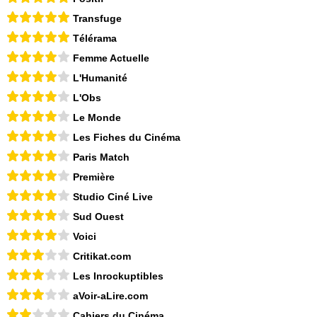
Transfuge
Télérama
Femme Actuelle
L'Humanité
L'Obs
Le Monde
Les Fiches du Cinéma
Paris Match
Première
Studio Ciné Live
Sud Ouest
Voici
Critikat.com
Les Inrockuptibles
aVoir-aLire.com
Cahiers du Cinéma