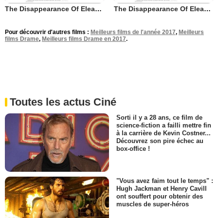
The Disappearance Of Eleanor Rigby: Him
The Disappearance Of Eleanor Rigby: Her
Pour découvrir d'autres films :
Meilleurs films de l'année 2017
,
Meilleurs
films Drame
,
Meilleurs films Drame en 2017
.
Toutes les actus Ciné
Sorti il y a 28 ans, ce film de
science-fiction a failli mettre fin
à la carrière de Kevin Costner...
Découvrez son pire échec au
box-office !
"Vous avez faim tout le temps" :
Hugh Jackman et Henry Cavill
ont souffert pour obtenir des
muscles de super-héros