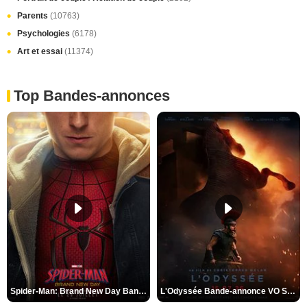
Parents
(10763)
Psychologies
(6178)
Art et essai
(11374)
Top Bandes-annonces
Spider-Man: Brand New Day Bande-annonce VO STFR
L'Odyssée Bande-annonce VO STFR