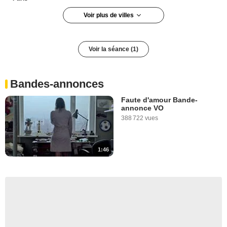
Voir plus de villes
Paris 1er arrondissement
Voir la séance (1)
Bandes-annonces
Faute d'amour Bande-
annonce VO
388 722 vues
1:46