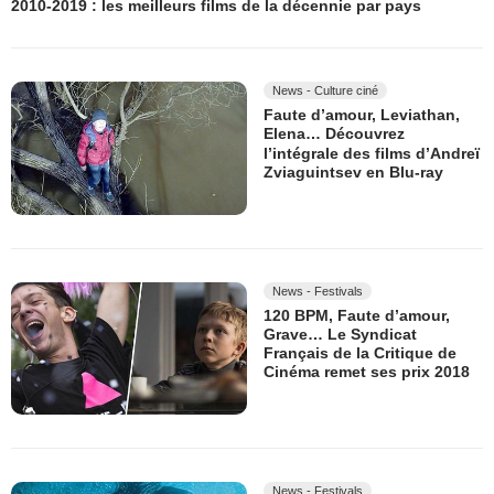
2010-2019 : les meilleurs films de la décennie par pays
News - Culture ciné
Faute d’amour, Leviathan,
Elena… Découvrez
l’intégrale des films d’Andreï
Zviaguintsev en Blu-ray
News - Festivals
120 BPM, Faute d’amour,
Grave… Le Syndicat
Français de la Critique de
Cinéma remet ses prix 2018
News - Festivals