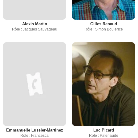
Alexis Martin
Gilles Renaud
Rôle : Jacques Sauvageau
Rôle : Simon Boulerice
Emmanuelle Lussier-Martinez
Luc Picard
Rôle : Francesca
Rôle : Patenaude