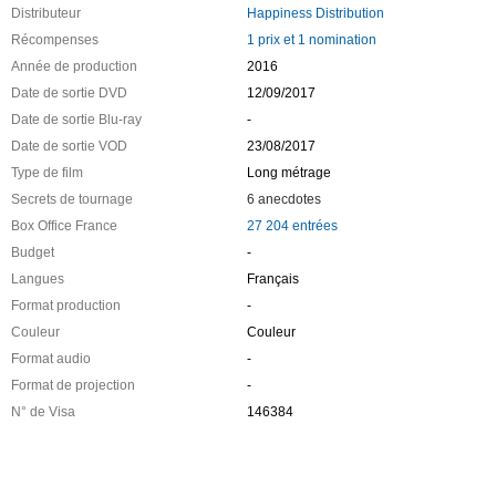
Distributeur
Happiness Distribution
Récompenses
1 prix et 1 nomination
Année de production
2016
Date de sortie DVD
12/09/2017
Date de sortie Blu-ray
-
Date de sortie VOD
23/08/2017
Type de film
Long métrage
Secrets de tournage
6 anecdotes
Box Office France
27 204 entrées
Budget
-
Langues
Français
Format production
-
Couleur
Couleur
Format audio
-
Format de projection
-
N° de Visa
146384