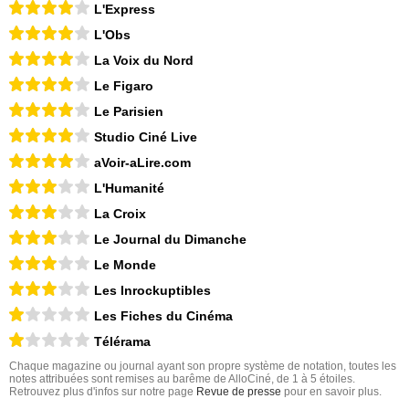
L'Express
L'Obs
La Voix du Nord
Le Figaro
Le Parisien
Studio Ciné Live
aVoir-aLire.com
L'Humanité
La Croix
Le Journal du Dimanche
Le Monde
Les Inrockuptibles
Les Fiches du Cinéma
Télérama
Chaque magazine ou journal ayant son propre système de notation, toutes les
notes attribuées sont remises au barême de AlloCiné, de 1 à 5 étoiles.
Retrouvez plus d'infos sur notre page
Revue de presse
pour en savoir plus.