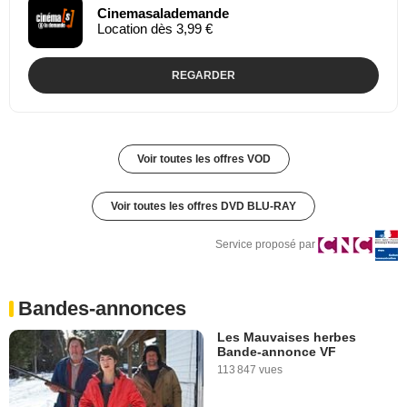
Cinemasalademande
Location dès 3,99 €
REGARDER
Voir toutes les offres VOD
Voir toutes les offres DVD BLU-RAY
Service proposé par
Bandes-annonces
Les Mauvaises herbes
Bande-annonce VF
113 847 vues