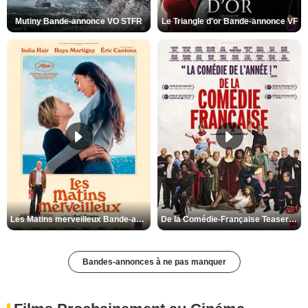
Mutiny Bande-annonce VO STFR
Le Triangle d'or Bande-annonce VF
Les Matins merveilleux Bande-annonce VF
De la Comédie-Française Teaser VF
Bandes-annonces à ne pas manquer