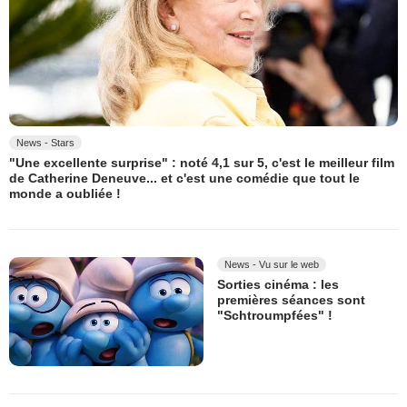
News - Stars
"Une excellente surprise" : noté 4,1 sur 5, c'est le meilleur film
de Catherine Deneuve... et c'est une comédie que tout le
monde a oubliée !
News - Vu sur le web
Sorties cinéma : les
premières séances sont
"Schtroumpfées" !