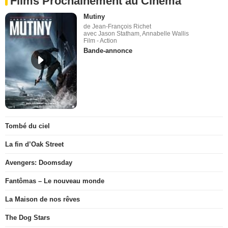
Films Prochainement au Cinéma
Mutiny
de Jean-François Richet
avec Jason Statham, Annabelle Wallis
Film - Action
Bande-annonce
Tombé du ciel
La fin d’Oak Street
Avengers: Doomsday
Fantômas – Le nouveau monde
La Maison de nos rêves
The Dog Stars