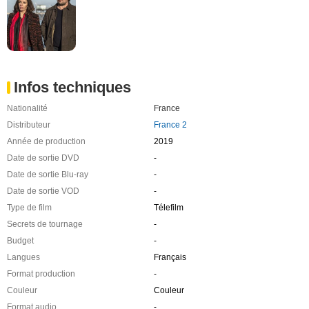
Infos techniques
Nationalité
France
Distributeur
France 2
Année de production
2019
Date de sortie DVD
-
Date de sortie Blu-ray
-
Date de sortie VOD
-
Type de film
Télefilm
Secrets de tournage
-
Budget
-
Langues
Français
Format production
-
Couleur
Couleur
Format audio
-