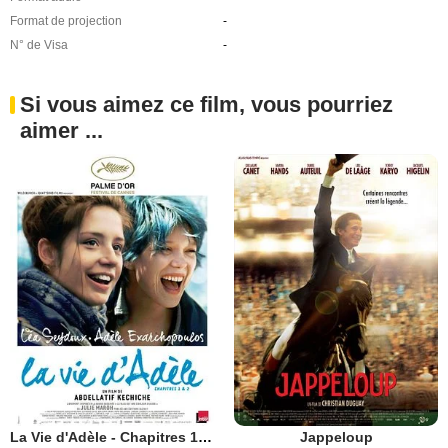
Format de projection
-
N° de Visa
-
Si vous aimez ce film, vous pourriez
aimer ...
La Vie d'Adèle - Chapitres 1 et 2
Jappeloup