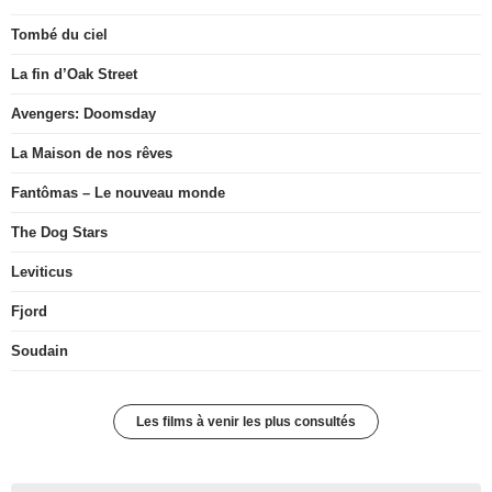
Tombé du ciel
La fin d’Oak Street
Avengers: Doomsday
La Maison de nos rêves
Fantômas – Le nouveau monde
The Dog Stars
Leviticus
Fjord
Soudain
Les films à venir les plus consultés