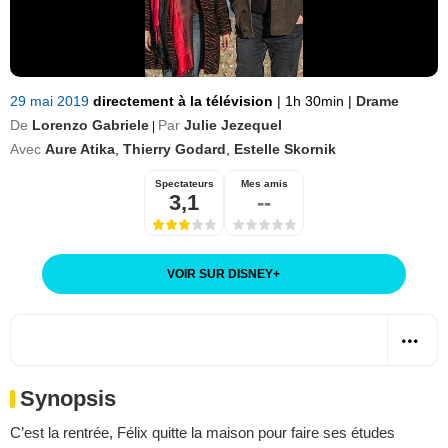
29 mai 2019
directement à la télévision
|
1h 30min
|
Drame
De
Lorenzo Gabriele
Par
Julie Jezequel
|
Avec
Aure Atika
,
Thierry Godard
,
Estelle Skornik
Spectateurs
Mes amis
3,1
--
VOIR SUR DISNEY
+
Synopsis
C’est la rentrée, Félix quitte la maison pour faire ses études