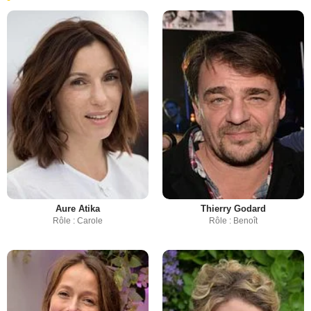
Aure Atika
Thierry Godard
Rôle : Carole
Rôle : Benoît