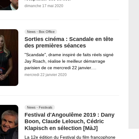
dimanche 17 mai 2020
News - Box Office
Sorties cinéma : Scandale en tête
des premières séances
"Scandale", drame inspiré de faits réels signé
Jay Roach, réalise le meilleur démarrage
parisien de ce mercredi 22 janvier.…
mercredi 22 janvier 2020
News - Festivals
Festival d'Angoulême 2019 : Dany
Boon, Claude Lelouch, Cédric
Klapisch en sélection [MàJ]
La 12e édition du Festival du film francophone