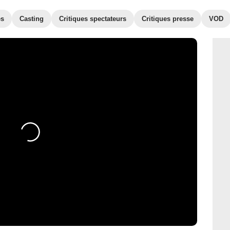
es
Casting
Critiques spectateurs
Critiques presse
VOD