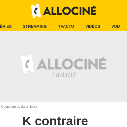
ÉRIES
STREAMING
TVACTU
VIDÉOS
VOD
K contraire de Sarah Marx
K contraire