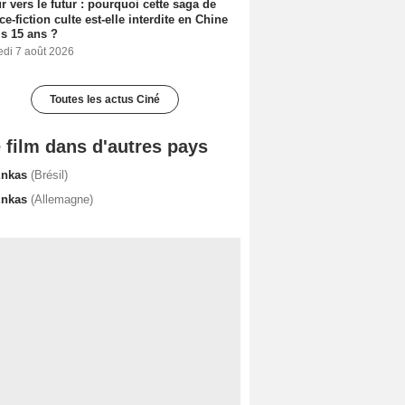
r vers le futur : pourquoi cette saga de
ce-fiction culte est-elle interdite en Chine
s 15 ans ?
edi 7 août 2026
Toutes les actus Ciné
 film dans d'autres pays
Enkas
(Brésil)
Enkas
(Allemagne)