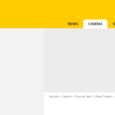
NEWS
CINÉMA
S
Accueil
Cinéma
Tous les films
Films Drame