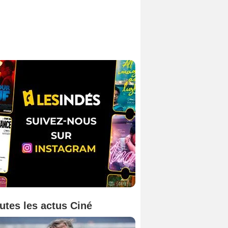
utes les actus Ciné