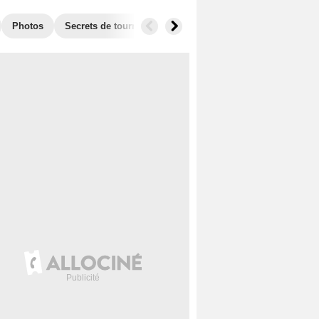
Photos
Secrets de tournage
Box Office
Récompenses