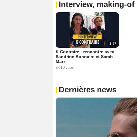
Interview, making-of 
2:37
K Contraire : rencontre avec
Sandrine Bonnaire et Sarah
Marx
3 010 vues
Dernières news