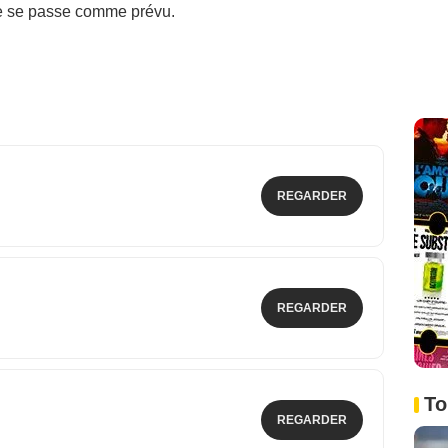
ne se passe comme prévu.
REGARDER
REGARDER
To
REGARDER