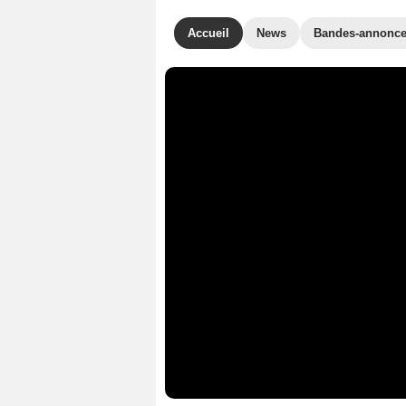
Accueil
News
Bandes-annonc