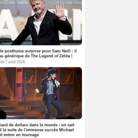
le posthume surprise pour Sam Neill : il
au générique de The Legend of Zelda !
edi 7 août 2026
liard de dollars dans le monde : on sait
 la suite de l'immense succès Michael
it entrer en tournage