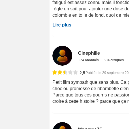
fatigué est assez connu mais il fonc
règle en soit pour ajouter une dose de
colombie en toile de fond, quoi de mie
Lire plus
Cinephille
174 abonnés
634 critiques
2,5
Publiée le 29 septembre 2
Petit film sympathique sans plus. Ca p
choc ou promesse de ribambelle d'enfa
Parce que tous ces pourris ne passi
croire à cette histoire ? parce que ça