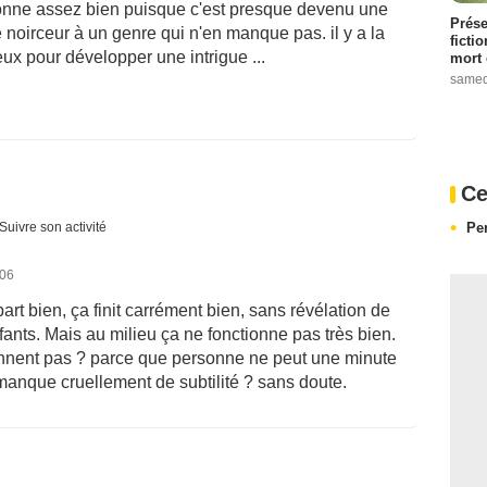
tionne assez bien puisque c'est presque devenu une
Prése
 noirceur à un genre qui n'en manque pas. il y a la
ficti
ux pour développer une intrigue ...
mort 
samed
Ce
Pe
Suivre son activité
006
art bien, ça finit carrément bien, sans révélation de
nts. Mais au milieu ça ne fonctionne pas très bien.
onnent pas ? parce que personne ne peut une minute
 manque cruellement de subtilité ? sans doute.