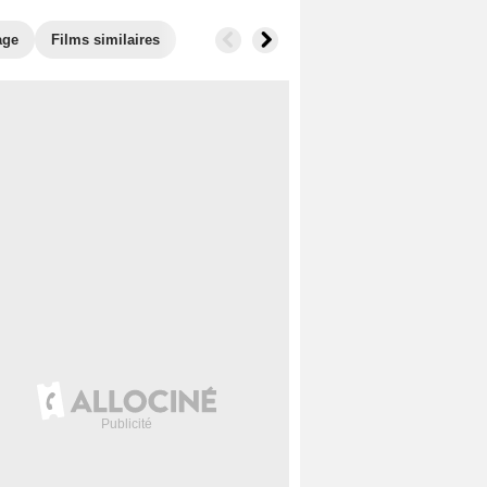
age
Films similaires