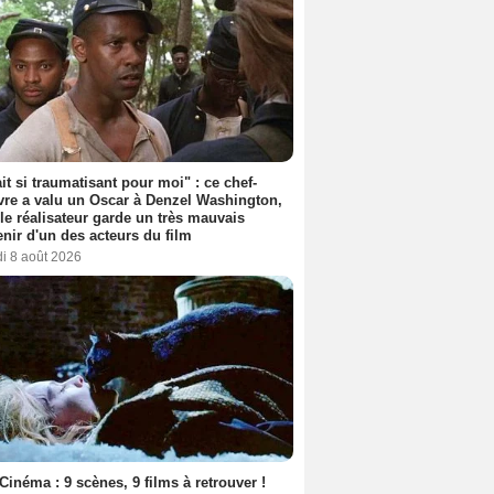
ait si traumatisant pour moi" : ce chef-
re a valu un Oscar à Denzel Washington,
le réalisateur garde un très mauvais
nir d'un des acteurs du film
i 8 août 2026
Cinéma : 9 scènes, 9 films à retrouver !