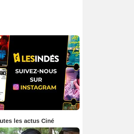
utes les actus Ciné