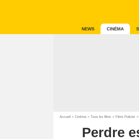
NEWS
CINÉMA
S
Accueil
Cinéma
Tous les films
Films Policier
Perdre e