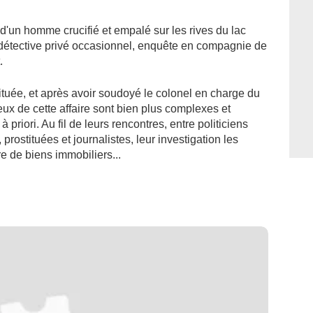
 d'un homme crucifié et empalé sur les rives du lac
t détective privé occasionnel, enquête en compagnie de
.
ituée, et après avoir soudoyé le colonel en charge du
jeux de cette affaire sont bien plus complexes et
priori. Au fil de leurs rencontres, entre politiciens
rostituées et journalistes, leur investigation les
e de biens immobiliers...