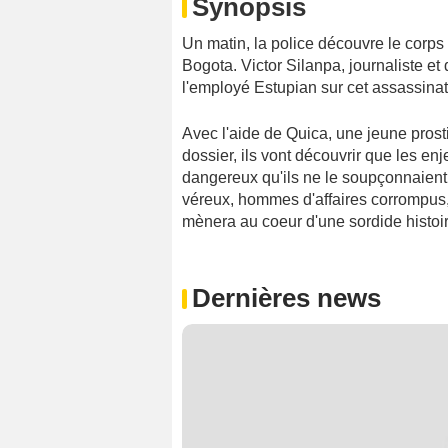
Synopsis
Un matin, la police découvre le corps
Bogota. Victor Silanpa, journaliste e
l'employé Estupian sur cet assassinat
Avec l'aide de Quica, une jeune prost
dossier, ils vont découvrir que les en
dangereux qu'ils ne le soupçonnaient à 
véreux, hommes d'affaires corrompus, p
mènera au coeur d'une sordide histoir
Dernières news