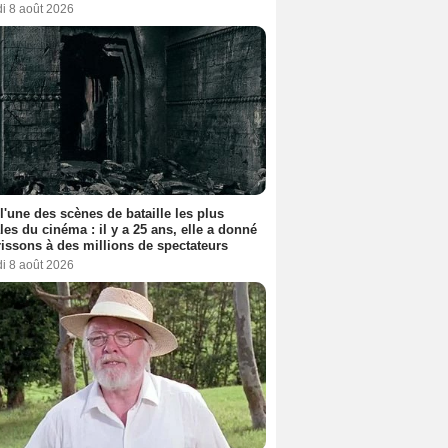
i 8 août 2026
 l'une des scènes de bataille les plus
les du cinéma : il y a 25 ans, elle a donné
rissons à des millions de spectateurs
i 8 août 2026