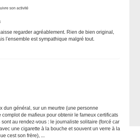
uivre son activité
6
aisse regarder agréablement. Rien de bien original,
mais l'ensemble est sympathique malgré tout.
ux dun général, sur un meurtre (une personne
 complot de mafieux pour obtenir le fameux certificats
 sont au rendez-vous : le journaliste solitaire (forcé car
 avec une cigarette à la bouche et souvent un verre à la
 cest son frère), ...