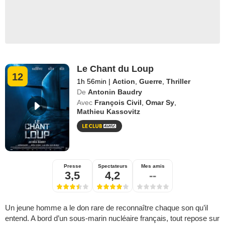
Le Chant du Loup
12
1h 56min
|
Action
,
Guerre
,
Thriller
De
Antonin Baudry
Avec
François Civil
,
Omar Sy
,
Mathieu Kassovitz
Presse
Spectateurs
Mes amis
3,5
4,2
--
Un jeune homme a le don rare de reconnaître chaque son qu’il
entend. A bord d’un sous-marin nucléaire français, tout repose sur