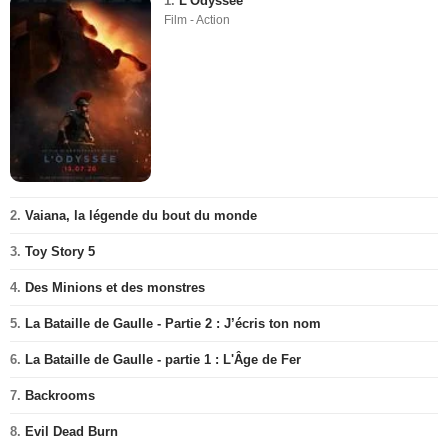
1.
L'Odyssée
Film - Action
2.
Vaiana, la légende du bout du monde
3.
Toy Story 5
4.
Des Minions et des monstres
5.
La Bataille de Gaulle - Partie 2 : J’écris ton nom
6.
La Bataille de Gaulle - partie 1 : L'Âge de Fer
7.
Backrooms
8.
Evil Dead Burn