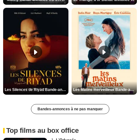
Les Silences de Riyad Bande-annonce VO STFR
Les Matins merveilleux Bande-annonce VF
Bandes-annonces à ne pas manquer
Top films au box office