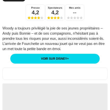
Presse
Spectateurs
Mes amis
4,2
4,2
--
Woody a toujours privilégié la joie de ses jeunes propriétaires –
Andy puis Bonnie – et de ses compagnons, n’hésitant pas à
prendre tous les risques pour eux, aussi inconsidérés soient-ils.
L’arrivée de Fourchette un nouveau jouet qui ne veut pas en être
un met toute la petite bande en émoi.
VOIR SUR DISNEY
+