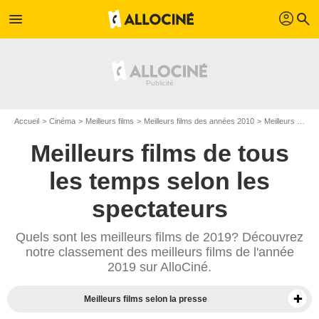
profil
menu
search
Accueil
Cinéma
Meilleurs films
Meilleurs films des années 2010
Meilleurs films de 2019
Meilleurs films de tous
les temps selon les
spectateurs
Quels sont les meilleurs films de 2019? Découvrez
notre classement des meilleurs films de l'année
2019 sur AlloCiné.
Meilleurs films selon la presse