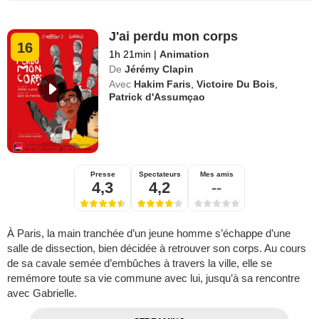
J'ai perdu mon corps
16
1h 21min
|
Animation
De
Jérémy Clapin
Avec
Hakim Faris
,
Victoire Du Bois
,
Patrick d'Assumçao
Presse
Spectateurs
Mes amis
4,3
4,2
--
À Paris, la main tranchée d’un jeune homme s’échappe d’une
salle de dissection, bien décidée à retrouver son corps. Au cours
de sa cavale semée d’embûches à travers la ville, elle se
remémore toute sa vie commune avec lui, jusqu’à sa rencontre
avec Gabrielle.