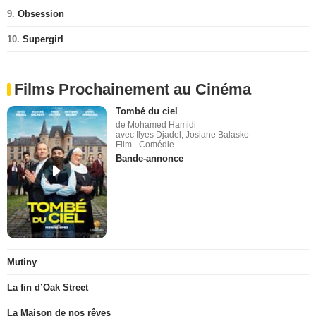
9.
Obsession
10.
Supergirl
Films Prochainement au Cinéma
Tombé du ciel
de Mohamed Hamidi
avec Ilyes Djadel, Josiane Balasko
Film - Comédie
Bande-annonce
Mutiny
La fin d’Oak Street
La Maison de nos rêves