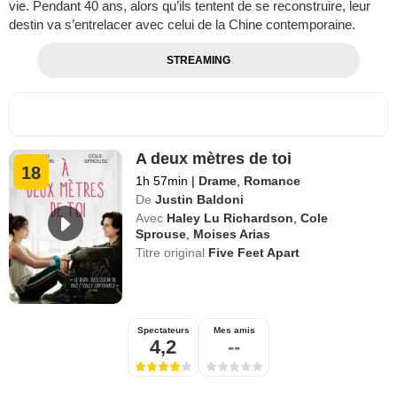
vie. Pendant 40 ans, alors qu’ils tentent de se reconstruire, leur
destin va s’entrelacer avec celui de la Chine contemporaine.
STREAMING
A deux mètres de toi
18
1h 57min
|
Drame
,
Romance
De
Justin Baldoni
Avec
Haley Lu Richardson
,
Cole
Sprouse
,
Moises Arias
Titre original
Five Feet Apart
Spectateurs
Mes amis
4,2
--