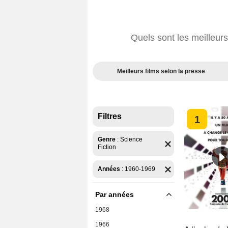
Quels sont les meilleur
Meilleurs films selon la presse
Filtres
1
Genre
:
Science
Fiction
Années
:
1960-1969
Par années
1968
1966