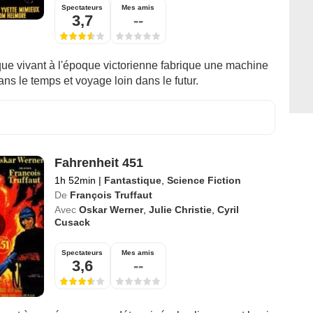
Spectateurs
Mes amis
3,7
--
que vivant à l'époque victorienne fabrique une machine
ns le temps et voyage loin dans le futur.
Fahrenheit 451
1h 52min
|
Fantastique
,
Science Fiction
De
François Truffaut
Avec
Oskar Werner
,
Julie Christie
,
Cyril
Cusack
Spectateurs
Mes amis
3,6
--