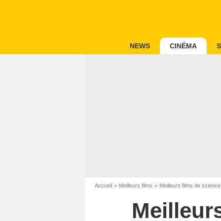
NEWS
CINÉMA
S
Accueil
Meilleurs films
Meilleurs films de science 
Meilleur