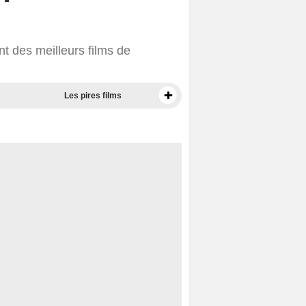
t des meilleurs films de
Les pires films
Meilleurs documentaires selon la presse