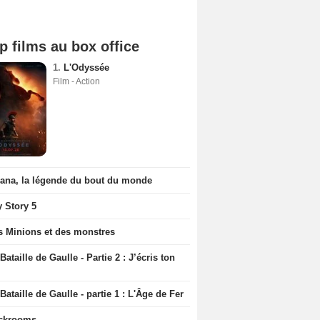
p films au box office
1.
L'Odyssée
Film - Action
iana, la légende du bout du monde
y Story 5
s Minions et des monstres
Bataille de Gaulle - Partie 2 : J’écris ton
Bataille de Gaulle - partie 1 : L'Âge de Fer
ckrooms