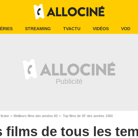
ÉRIES
STREAMING
TVACTU
VIDÉOS
VOD
fiction
Meilleurs films des années 60
Top films de SF des années 1960
s films de tous les te