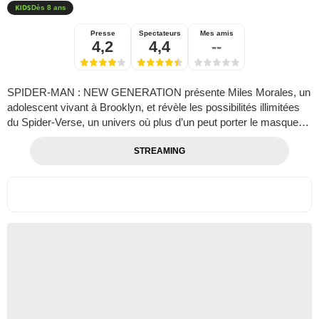
Dès 8 ans
Presse
Spectateurs
Mes amis
4,2
4,4
--
SPIDER-MAN : NEW GENERATION présente Miles Morales, un
adolescent vivant à Brooklyn, et révèle les possibilités illimitées
du Spider-Verse, un univers où plus d’un peut porter le masque…
STREAMING