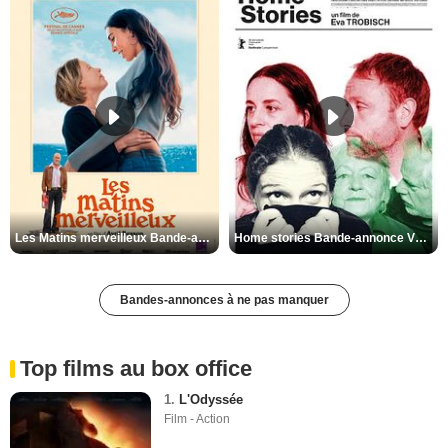
Les Matins merveilleux Bande-annonce VF
Home stories Bande-annonce VO STFR
Bandes-annonces à ne pas manquer
Top films au box office
1.
L'Odyssée
Film - Action