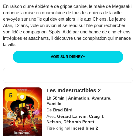
En raison d’une épidémie de grippe canine, le maire de Megasaki
ordonne la mise en quarantaine de tous les chiens de la ville,
envoyés sur une île qui devient alors l’Ile aux Chiens. Le jeune
Atari, 12 ans, vole un avion et se rend sur l’île pour rechercher
son fidèle compagnon, Spots. Aidé par une bande de cinq chiens
intrépides et attachants, il découvre une conspiration qui menace
la ville.
VOIR SUR DISNEY
+
Les Indestructibles 2
5
1h 58min
|
Animation
,
Aventure
,
Famille
De
Brad Bird
Avec
Gérard Lanvin
,
Craig T.
Nelson
,
Déborah Perret
Titre original
Incredibles 2