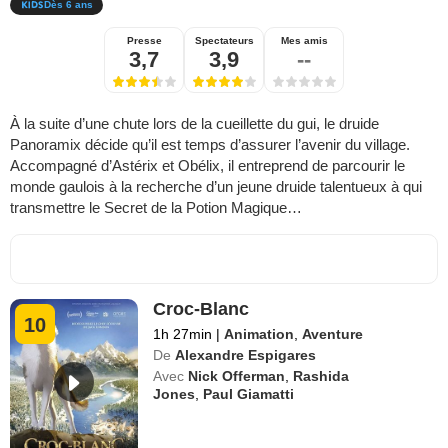
Dès 6 ans
Presse
Spectateurs
Mes amis
3,7
3,9
--
À la suite d’une chute lors de la cueillette du gui, le druide
Panoramix décide qu’il est temps d’assurer l’avenir du village.
Accompagné d’Astérix et Obélix, il entreprend de parcourir le
monde gaulois à la recherche d’un jeune druide talentueux à qui
transmettre le Secret de la Potion Magique…
Croc-Blanc
10
1h 27min
|
Animation
,
Aventure
De
Alexandre Espigares
Avec
Nick Offerman
,
Rashida
Jones
,
Paul Giamatti