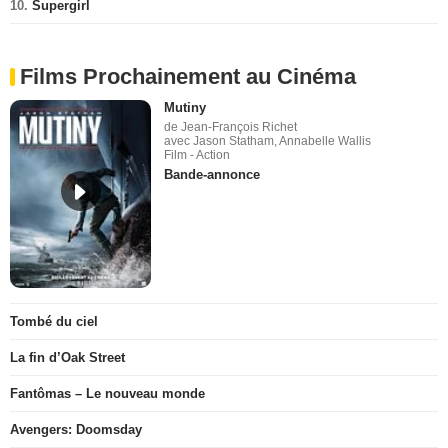
10.
Supergirl
Films Prochainement au Cinéma
Mutiny
de Jean-François Richet
avec Jason Statham, Annabelle Wallis
Film - Action
Bande-annonce
Tombé du ciel
La fin d’Oak Street
Fantômas – Le nouveau monde
Avengers: Doomsday