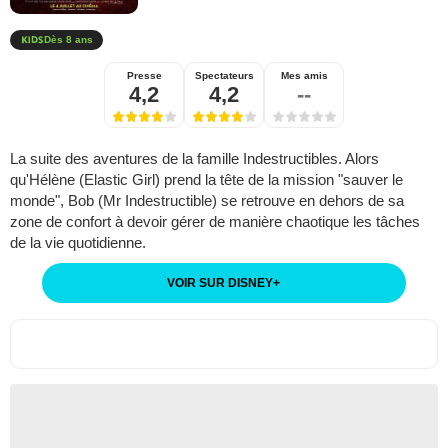
Dès 8 ans
Presse
Spectateurs
Mes amis
4,2
4,2
--
La suite des aventures de la famille Indestructibles. Alors
qu'Hélène (Elastic Girl) prend la tête de la mission "sauver le
monde", Bob (Mr Indestructible) se retrouve en dehors de sa
zone de confort à devoir gérer de manière chaotique les tâches
de la vie quotidienne.
VOIR SUR DISNEY
+