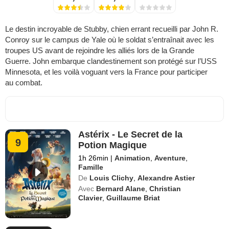
Le destin incroyable de Stubby, chien errant recueilli par John R.
Conroy sur le campus de Yale où le soldat s’entraînait avec les
troupes US avant de rejoindre les alliés lors de la Grande
Guerre. John embarque clandestinement son protégé sur l’USS
Minnesota, et les voilà voguant vers la France pour participer
au combat.
Astérix - Le Secret de la
9
Potion Magique
1h 26min
|
Animation
,
Aventure
,
Famille
De
Louis Clichy
,
Alexandre Astier
Avec
Bernard Alane
,
Christian
Clavier
,
Guillaume Briat