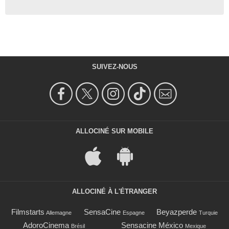
SUIVEZ-NOUS
ALLOCINÉ SUR MOBILE
ALLOCINÉ À L'ÉTRANGER
Filmstarts
SensaCine
Beyazperde
Allemagne
Espagne
Turquie
AdoroCinema
Sensacine México
Brésil
Mexique