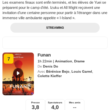
Les examens finaux sont enfin terminés, et les élèves de Yuei se
préparent pour le camp d’été. Izuku et All Might reçoivent une
invitation d’une certaine personne pour partir à l’étranger dans une
immense ville ambulante appelée « I-Island ».
STREAMING
Funan
7
1h 22min
|
Animation
,
Drame
De
Denis Do
Avec
Bérénice Bejo
,
Louis Garrel
,
Colette Kieffer
Presse
Spectateurs
Mes amis
3,8
4,0
--