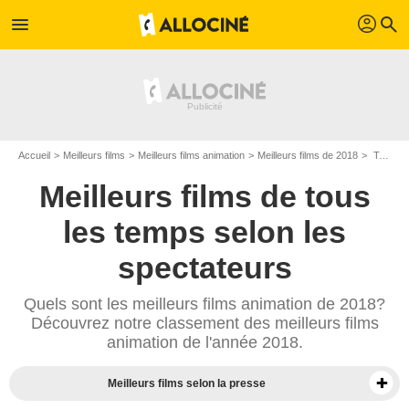
profil
menu
search
Accueil
Meilleurs films
Meilleurs films animation
Meilleurs films de 2018
Top films animation de 2018
Meilleurs films de tous
les temps selon les
spectateurs
Quels sont les meilleurs films animation de 2018?
Découvrez notre classement des meilleurs films
animation de l'année 2018.
Meilleurs films selon la presse