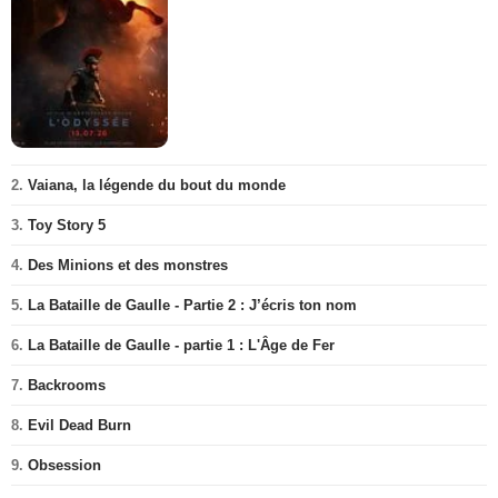
2.
Vaiana, la légende du bout du monde
3.
Toy Story 5
4.
Des Minions et des monstres
5.
La Bataille de Gaulle - Partie 2 : J’écris ton nom
6.
La Bataille de Gaulle - partie 1 : L'Âge de Fer
7.
Backrooms
8.
Evil Dead Burn
9.
Obsession