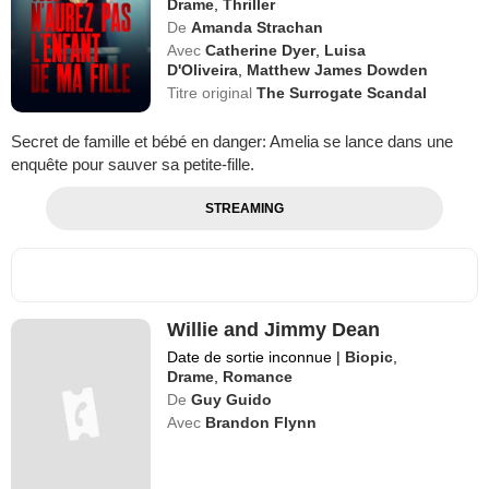
Drame
,
Thriller
De
Amanda Strachan
Avec
Catherine Dyer
,
Luisa
D'Oliveira
,
Matthew James Dowden
Titre original
The Surrogate Scandal
Secret de famille et bébé en danger: Amelia se lance dans une
enquête pour sauver sa petite-fille.
STREAMING
Willie and Jimmy Dean
Date de sortie inconnue
|
Biopic
,
Drame
,
Romance
De
Guy Guido
Avec
Brandon Flynn