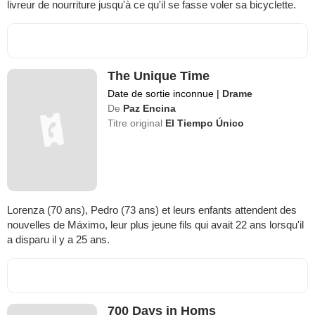
livreur de nourriture jusqu'à ce qu'il se fasse voler sa bicyclette.
The Unique Time
Date de sortie inconnue
|
Drame
De
Paz Encina
Titre original
El Tiempo Único
Lorenza (70 ans), Pedro (73 ans) et leurs enfants attendent des
nouvelles de Máximo, leur plus jeune fils qui avait 22 ans lorsqu'il
a disparu il y a 25 ans.
700 Days in Homs