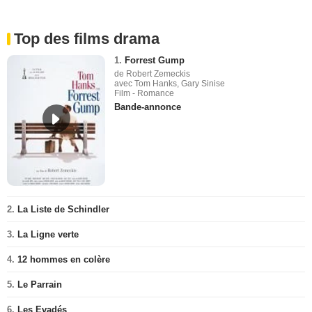
Top des films drama
1.
Forrest Gump
de Robert Zemeckis
avec Tom Hanks, Gary Sinise
Film - Romance
Bande-annonce
2.
La Liste de Schindler
3.
La Ligne verte
4.
12 hommes en colère
5.
Le Parrain
6.
Les Evadés