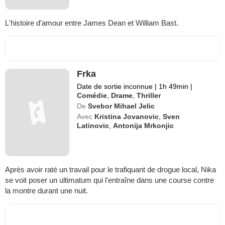
L'histoire d'amour entre James Dean et William Bast.
Frka
Date de sortie inconnue
|
1h 49min
|
Comédie
,
Drame
,
Thriller
De
Svebor Mihael Jelic
Avec
Kristina Jovanovic
,
Sven
Latinovic
,
Antonija Mrkonjic
Après avoir raté un travail pour le trafiquant de drogue local, Nika
se voit poser un ultimatum qui l'entraîne dans une course contre
la montre durant une nuit.