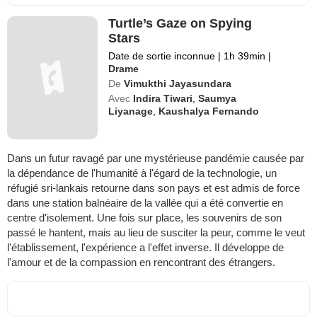
Turtle’s Gaze on Spying
Stars
Date de sortie inconnue
|
1h 39min
|
Drame
De
Vimukthi Jayasundara
Avec
Indira Tiwari
,
Saumya
Liyanage
,
Kaushalya Fernando
Dans un futur ravagé par une mystérieuse pandémie causée par
la dépendance de l'humanité à l'égard de la technologie, un
réfugié sri-lankais retourne dans son pays et est admis de force
dans une station balnéaire de la vallée qui a été convertie en
centre d'isolement. Une fois sur place, les souvenirs de son
passé le hantent, mais au lieu de susciter la peur, comme le veut
l'établissement, l'expérience a l'effet inverse. Il développe de
l'amour et de la compassion en rencontrant des étrangers.