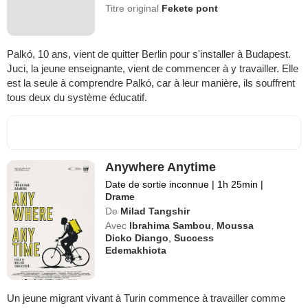
Titre original
Fekete pont
Palkó, 10 ans, vient de quitter Berlin pour s'installer à Budapest.
Juci, la jeune enseignante, vient de commencer à y travailler. Elle
est la seule à comprendre Palkó, car à leur manière, ils souffrent
tous deux du système éducatif.
Anywhere Anytime
Date de sortie inconnue
|
1h 25min
|
Drame
De
Milad Tangshir
Avec
Ibrahima Sambou
,
Moussa
Dicko Diango
,
Success
Edemakhiota
Un jeune migrant vivant à Turin commence à travailler comme