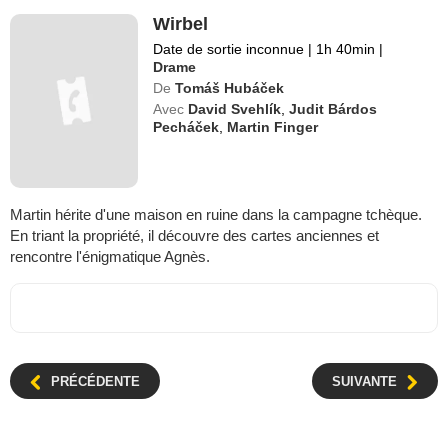
Wirbel
Date de sortie inconnue
|
1h 40min
|
Drame
De
Tomáš Hubáček
Avec
David Svehlík
,
Judit Bárdos
Pecháček
,
Martin Finger
Martin hérite d'une maison en ruine dans la campagne tchèque.
En triant la propriété, il découvre des cartes anciennes et
rencontre l'énigmatique Agnès.
PRÉCÉDENTE
SUIVANTE