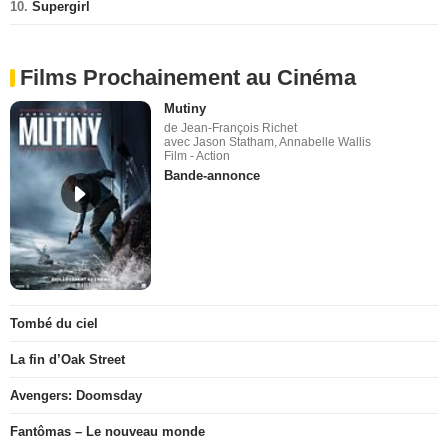
10.
Supergirl
Films Prochainement au Cinéma
Mutiny
de Jean-François Richet
avec Jason Statham, Annabelle Wallis
Film - Action
Bande-annonce
Tombé du ciel
La fin d’Oak Street
Avengers: Doomsday
Fantômas – Le nouveau monde