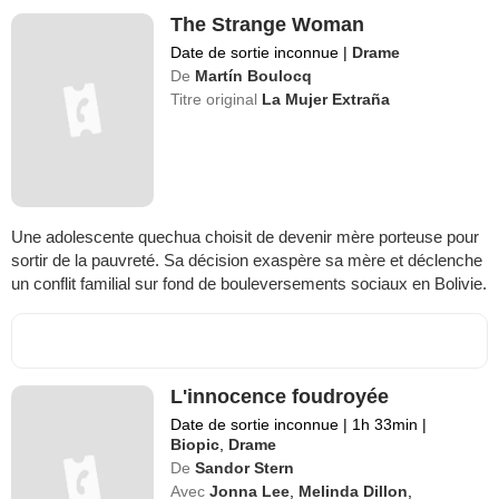
The Strange Woman
Date de sortie inconnue
|
Drame
De
Martín Boulocq
Titre original
La Mujer Extraña
Une adolescente quechua choisit de devenir mère porteuse pour
sortir de la pauvreté. Sa décision exaspère sa mère et déclenche
un conflit familial sur fond de bouleversements sociaux en Bolivie.
L'innocence foudroyée
Date de sortie inconnue
|
1h 33min
|
Biopic
,
Drame
De
Sandor Stern
Avec
Jonna Lee
,
Melinda Dillon
,