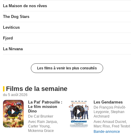
La Maison de nos rêves
The Dog Stars
Leviticus
Fjord
La Nirvana
Les films à venir les plus consultés
Films de la semaine
du 5 août 2026
La Pat' Patrouille :
Les Gendarmes
Le film mission
De François Prévôt-
Dino
Leygonie, Stephan
De Cal Brunker
Archinard
Avec Rain Janjua,
Avec Arnaud Ducret,
Carter Young,
Marc Riso, Fred Testot
Mckenna Grace
Bande-annonce