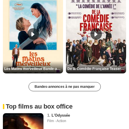
Les Matins merveilleux Bande-annonce VF
De la Comédie-Française Teaser VF
Bandes-annonces à ne pas manquer
Top films au box office
1.
L'Odyssée
Film - Action