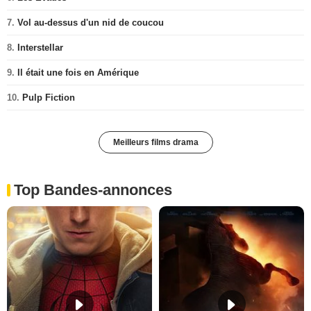
7.
Vol au-dessus d'un nid de coucou
8.
Interstellar
9.
Il était une fois en Amérique
10.
Pulp Fiction
Meilleurs films drama
Top Bandes-annonces