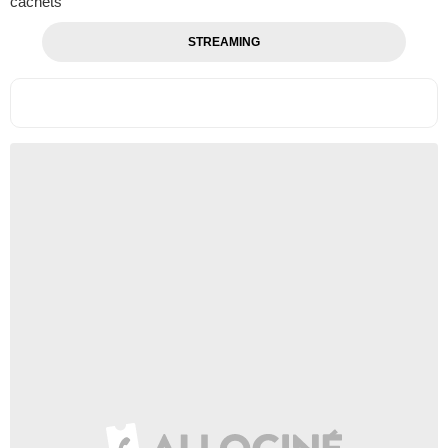
cachets
STREAMING