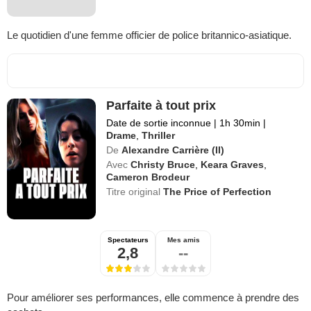
Le quotidien d'une femme officier de police britannico-asiatique.
Parfaite à tout prix
Date de sortie inconnue
|
1h 30min
|
Drame
,
Thriller
De
Alexandre Carrière (II)
Avec
Christy Bruce
,
Keara Graves
,
Cameron Brodeur
Titre original
The Price of Perfection
Spectateurs
Mes amis
2,8
--
Pour améliorer ses performances, elle commence à prendre des