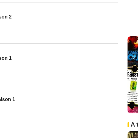
ison 2
ison 1
aison 1
A 