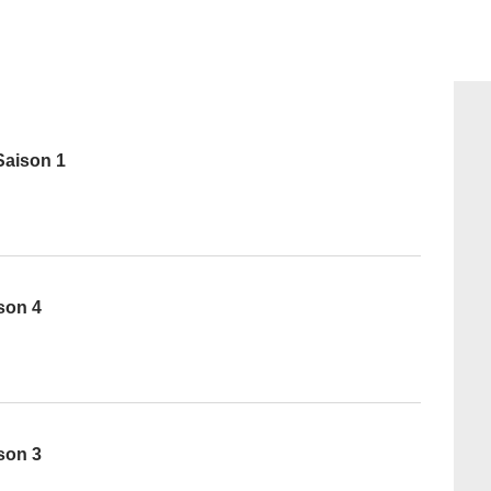
Saison 1
ison 4
ison 3