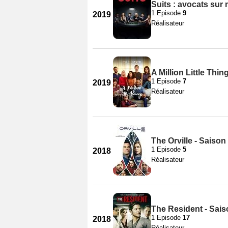
Suits : avocats sur
1 Episode
9
2019
Réalisateur
A Million Little Thin
1 Episode
7
2019
Réalisateur
The Orville - Saison
1 Episode
5
2018
Réalisateur
The Resident - Sais
1 Episode
17
2018
Réalisateur