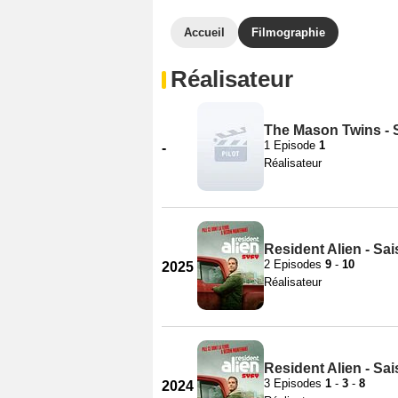
Accueil
Filmographie
Réalisateur
The Mason Twins - 
1 Episode
1
-
Réalisateur
Resident Alien - Sa
2 Episodes
9
-
10
2025
Réalisateur
Resident Alien - Sa
3 Episodes
1
-
3
-
8
2024