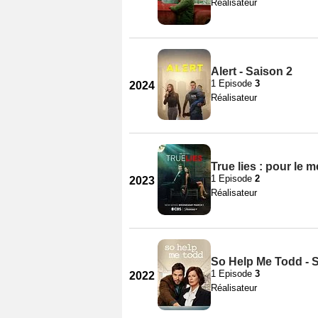
Réalisateur
Alert - Saison 2
1 Episode
3
2024
Réalisateur
True lies : pour le m
1 Episode
2
2023
Réalisateur
So Help Me Todd - 
1 Episode
3
2022
Réalisateur