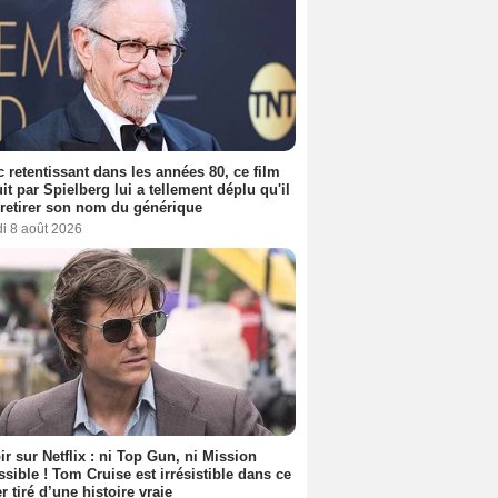
 retentissant dans les années 80, ce film
it par Spielberg lui a tellement déplu qu'il
t retirer son nom du générique
i 8 août 2026
ir sur Netflix : ni Top Gun, ni Mission
sible ! Tom Cruise est irrésistible dans ce
er tiré d’une histoire vraie