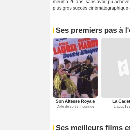
meurt à 26 ans, sans avoir pu achever 
plus gros succès cinématographique 
Ses premiers pas à l
Son Altesse Royale
La Cadet
Date de sortie inconnue
1 août 19
Ses meilleurs films e