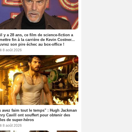
 il y a 28 ans, ce film de science-fiction a
 mettre fin à la carrière de Kevin Costner...
vrez son pire échec au box-office !
i 8 août 2026
 avez faim tout le temps" : Hugh Jackman
nry Cavill ont souffert pour obtenir des
es de super-héros
i 8 août 2026