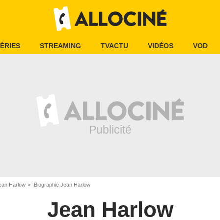
ÉRIES
STREAMING
TVACTU
VIDÉOS
VOD
ean Harlow
Biographie Jean Harlow
Jean Harlow