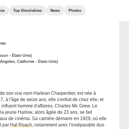
hie
Top films/séries
News
Photos
nter
ouri - Etats-Unis)
Angeles, Californie - Etats-Unis)
 de son vrai nom Harlean Charpentier, est née à
 à l'âge de seize ans, elle s'enfuit de chez elle, et
influent homme d'affaires, Charles Mc Grew. Le
 jeune Harlow, alors âgée de 23 ans, se fait
aux de cinéma. Sa carrière démarre en 1929, où elle
t par
Hal Roach
, notamment avec l'inséparable duo