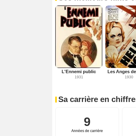
L'Ennemi public
Les Anges de 
1931
1930
Sa carrière en chiffr
9
Années de carrière