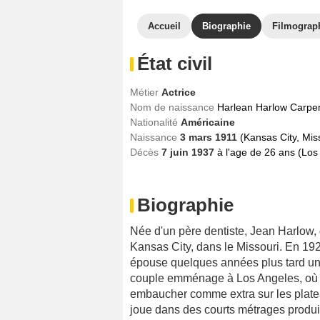
Accueil
Biographie
Filmograp
État civil
Métier
Actrice
Nom de naissance
Harlean Harlow Carpe
Nationalité
Américaine
Naissance
3 mars 1911
(Kansas City, Miss
Décès
7 juin 1937
à l'age de 26 ans (Los 
Biographie
Née d'un père dentiste, Jean Harlow,
Kansas City, dans le Missouri. En 1927,
épouse quelques années plus tard un 
couple emménage à Los Angeles, où la
embaucher comme extra sur les plate
joue dans des courts métrages produi