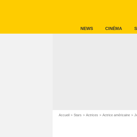
NEWS
CINÉMA
S
Accueil
Stars
Actrices
Actrice américaine
J