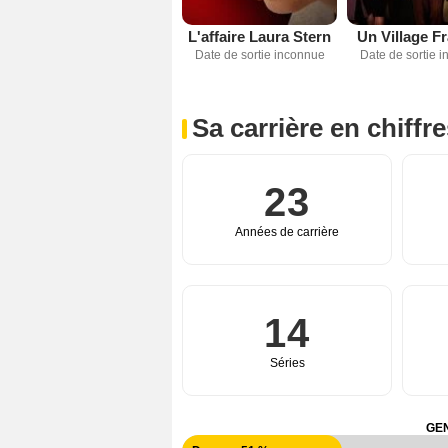
L'affaire Laura Stern
Un Village F
Date de sortie inconnue
Date de sortie 
Sa carrière en chiffr
23
Années de carrière
14
Séries
GEN