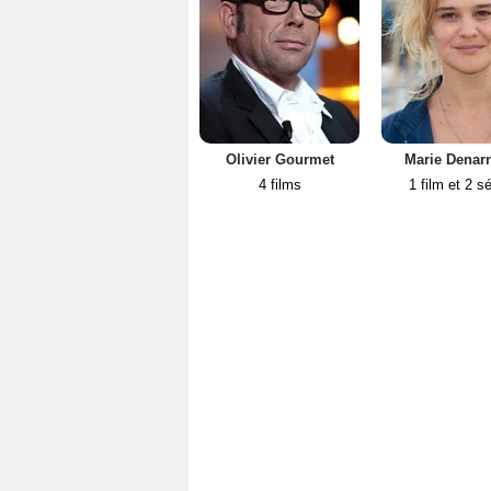
Olivier Gourmet
Marie Denar
4 films
1 film et 2 sé