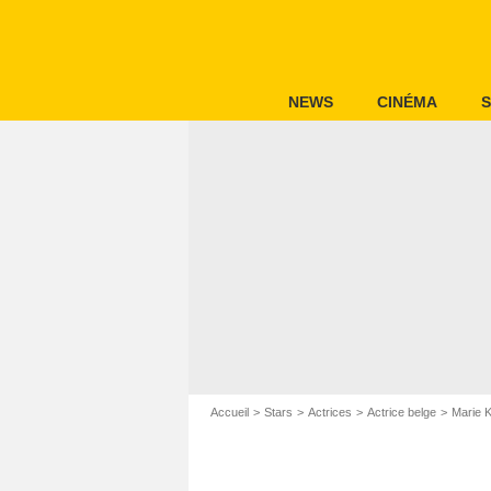
NEWS
CINÉMA
S
Accueil
Stars
Actrices
Actrice belge
Marie 