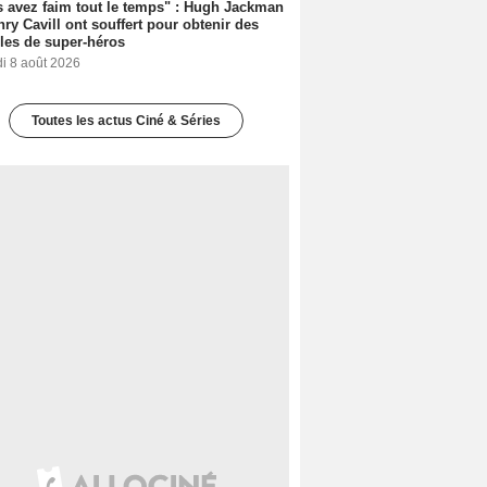
 avez faim tout le temps" : Hugh Jackman
nry Cavill ont souffert pour obtenir des
es de super-héros
i 8 août 2026
Toutes les actus Ciné & Séries