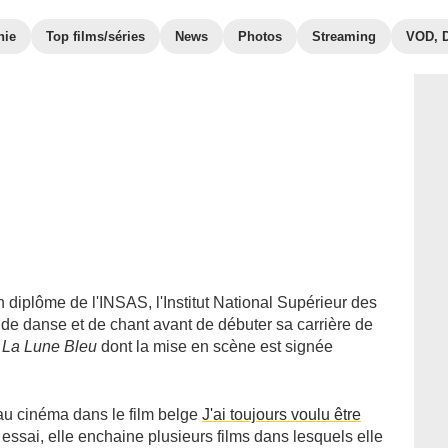
hie
Top films/séries
News
Photos
Streaming
VOD, 
 diplôme de l'INSAS, l'Institut National Supérieur des
s de danse et de chant avant de débuter sa carrière de
s
La Lune Bleu
dont la mise en scène est signée
 au cinéma dans le film belge
J'ai toujours voulu être
ssai, elle enchaine plusieurs films dans lesquels elle