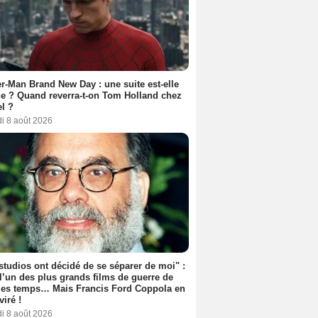
r-Man Brand New Day : une suite est-elle
e ? Quand reverra-t-on Tom Holland chez
l ?
i 8 août 2026
studios ont décidé de se séparer de moi" :
 l’un des plus grands films de guerre de
les temps… Mais Francis Ford Coppola en
viré !
i 8 août 2026