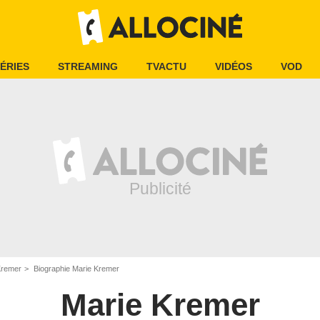
ÉRIES
STREAMING
TVACTU
VIDÉOS
VOD
Kremer
Biographie Marie Kremer
Marie Kremer