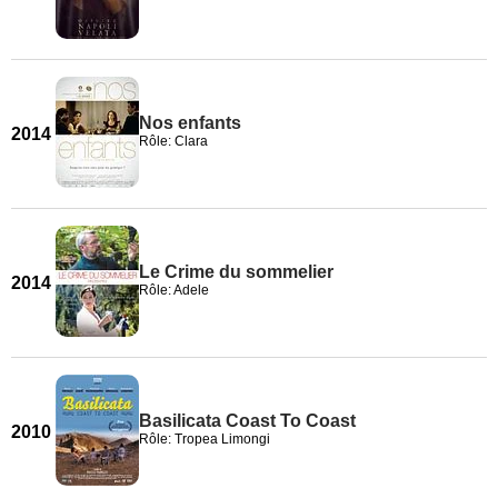
Nos enfants
2014
Rôle: Clara
Le Crime du sommelier
2014
Rôle: Adele
Basilicata Coast To Coast
2010
Rôle: Tropea Limongi