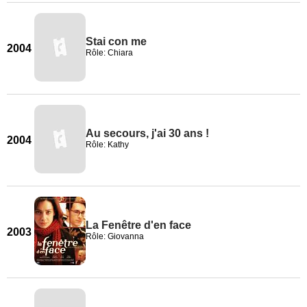
Stai con me
2004
Rôle: Chiara
Au secours, j'ai 30 ans !
2004
Rôle: Kathy
La Fenêtre d'en face
2003
Rôle: Giovanna