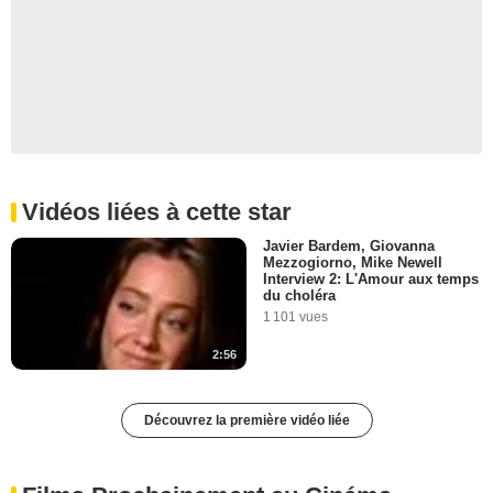
Vidéos liées à cette star
Javier Bardem, Giovanna
Mezzogiorno, Mike Newell
Interview 2: L'Amour aux temps
du choléra
1 101 vues
2:56
Découvrez la première vidéo liée