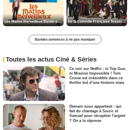
Les Matins merveilleux Bande-annonce VF
De la Comédie-Française Teaser VF
Bandes-annonces à ne pas manquer
Toutes les actus Ciné & Séries
Ce soir sur Netflix : ni Top Gun,
ni Mission Impossible ! Tom
Cruise est irrésistible dans ce
thriller tiré d’une histoire vraie
Demain nous appartient : qui
fait du chantage à Soizic et
Samuel pour récupérer l'argent
? On a la réponse