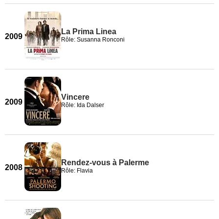
La Prima Linea
2009
Rôle: Susanna Ronconi
Vincere
2009
Rôle: Ida Dalser
Rendez-vous à Palerme
2008
Rôle: Flavia