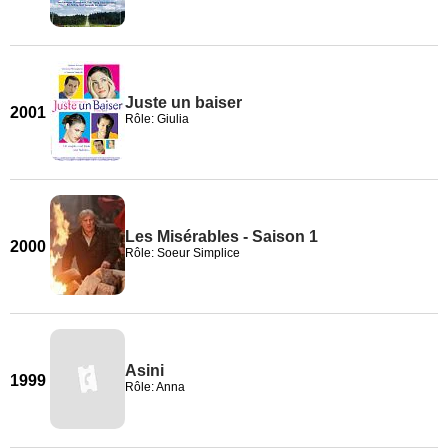
Juste un baiser
2001
Rôle: Giulia
Les Misérables - Saison 1
2000
Rôle: Soeur Simplice
Asini
1999
Rôle: Anna