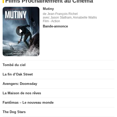
Films Prochainement au Cinéma
Mutiny
de Jean-François Richet
avec Jason Statham, Annabelle Wallis
Film - Action
Bande-annonce
Tombé du ciel
La fin d’Oak Street
Avengers: Doomsday
La Maison de nos rêves
Fantômas – Le nouveau monde
The Dog Stars