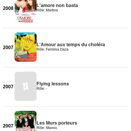
L'amore non basta
2008
Rôle: Martina
L'Amour aux temps du choléra
2007
Rôle: Fermina Daza
Flying lessons
2007
Rôle: -
Les Murs porteurs
2007
Rôle: Manou