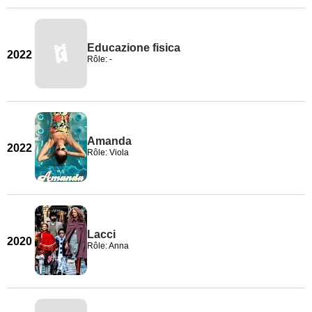
Educazione fisica
2022
Rôle: -
Amanda
2022
Rôle: Viola
Lacci
2020
Rôle: Anna