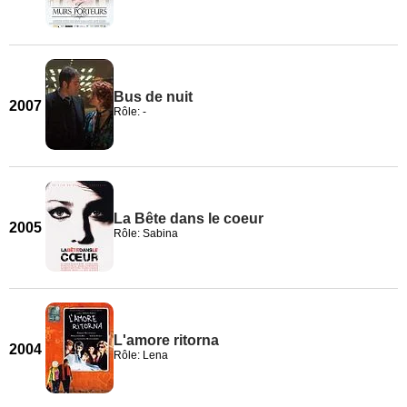
Bus de nuit
2007
Rôle: -
La Bête dans le coeur
2005
Rôle: Sabina
L'amore ritorna
2004
Rôle: Lena