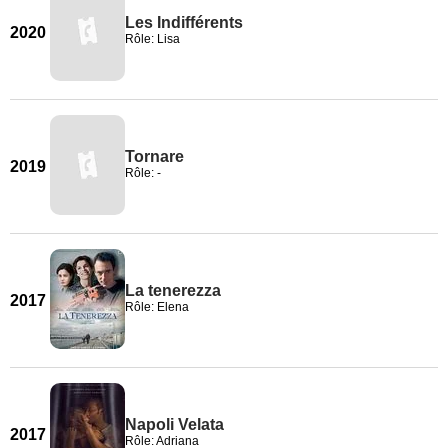
Les Indifférents
2020
Rôle: Lisa
Tornare
2019
Rôle: -
La tenerezza
2017
Rôle: Elena
Napoli Velata
2017
Rôle: Adriana