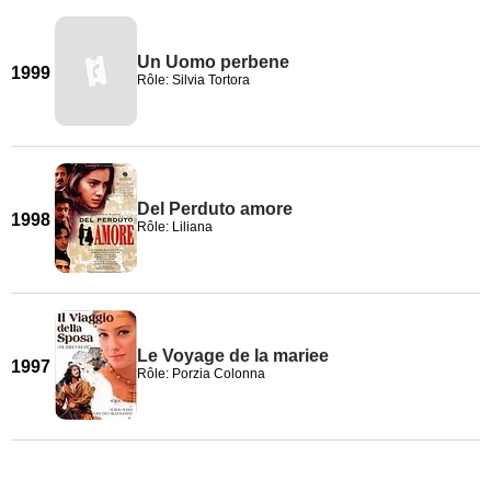
Un Uomo perbene
1999
Rôle: Silvia Tortora
Del Perduto amore
1998
Rôle: Liliana
Le Voyage de la mariee
1997
Rôle: Porzia Colonna