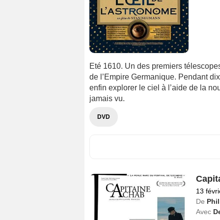
Eté 1610. Un des premiers télescopes 
de l’Empire Germanique. Pendant dix 
enfin explorer le ciel à l’aide de la 
jamais vu.
DVD
Capit
13 févr
De
Phi
Avec
D