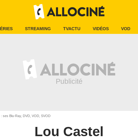
ÉRIES
STREAMING
TVACTU
VIDÉOS
VOD
 : ses Blu-Ray, DVD, VOD, SVOD
Lou Castel