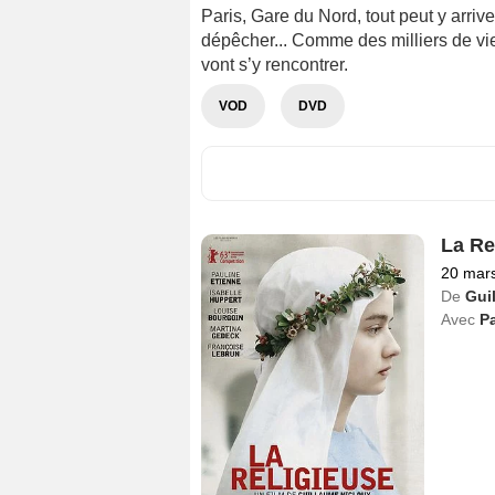
Paris, Gare du Nord, tout peut y arrive
dépêcher... Comme des milliers de vie
vont s’y rencontrer.
VOD
DVD
La Re
20 mar
De
Gui
Avec
Pa