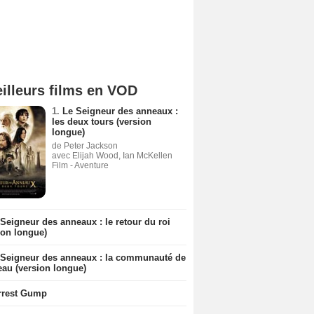
illeurs films en VOD
1.
Le Seigneur des anneaux :
les deux tours (version
longue)
de Peter Jackson
avec Elijah Wood, Ian McKellen
Film - Aventure
Seigneur des anneaux : le retour du roi
ion longue)
 Seigneur des anneaux : la communauté de
eau (version longue)
rrest Gump