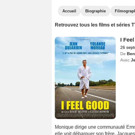
Accueil
Biographie
Filmograp
Retrouvez tous les films et séries
I Fee
26 sep
De
Ben
Avec
J
Monique dirige une communauté Emma
elle voit débarquer son frère, Jacques