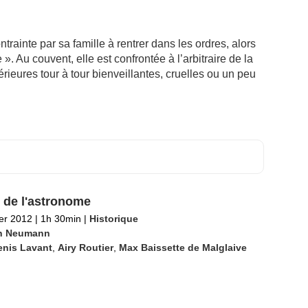
trainte par sa famille à rentrer dans les ordres, alors
». Au couvent, elle est confrontée à l’arbitraire de la
rieures tour à tour bienveillantes, cruelles ou un peu
l de l'astronome
ier 2012
|
1h 30min
|
Historique
n Neumann
enis Lavant
,
Airy Routier
,
Max Baissette de Malglaive