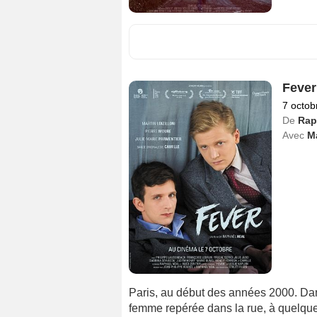
Fever
7 octob
De
Rap
Avec
Ma
Paris, au début des années 2000. Dami
femme repérée dans la rue, à quelque