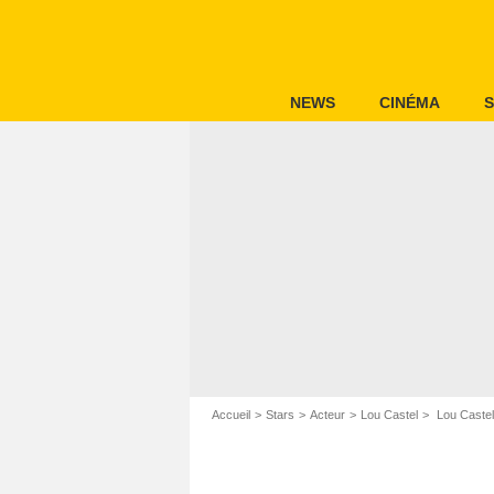
NEWS
CINÉMA
S
Accueil
Stars
Acteur
Lou Castel
Lou Castel