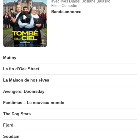
avec Ilyes Djadel, Josiane Balasko
Film - Comédie
Bande-annonce
Mutiny
La fin d’Oak Street
La Maison de nos rêves
Avengers: Doomsday
Fantômas – Le nouveau monde
The Dog Stars
Fjord
Soudain