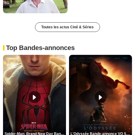
Toutes les actus Ciné & Séries
Top Bandes-annonces
Spider-Man: Brand New Day Bande-annonce VO STFR
L'Odyssée Bande-annonce VO STFR