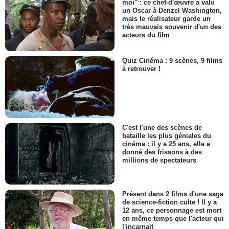
moi" : ce chef-d'œuvre a valu
un Oscar à Denzel Washington,
mais le réalisateur garde un
très mauvais souvenir d'un des
acteurs du film
Quiz Cinéma : 9 scènes, 9 films
à retrouver !
C'est l'une des scènes de
bataille les plus géniales du
cinéma : il y a 25 ans, elle a
donné des frissons à des
millions de spectateurs
Présent dans 2 films d'une saga
de science-fiction culte ! Il y a
12 ans, ce personnage est mort
en même temps que l'acteur qui
l'incarnait