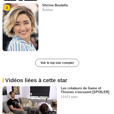
Shirine Boutella
3
Actrice
Voir le top star complet
Vidéos liées à cette star
Les créateurs de Game of
Thrones s'excusent [SPOILER]
13 071 vues
1:18