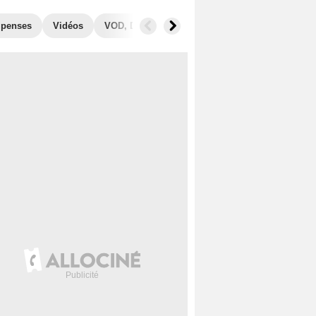
penses
Vidéos
VOD, DVD