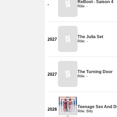
ReBoot - Saison 4
-
Rôle: -
The Julia Set
2027
Rôle: -
The Turning Door
2027
Rôle: -
Teenage Sex And D
2026
Rôle: Billy