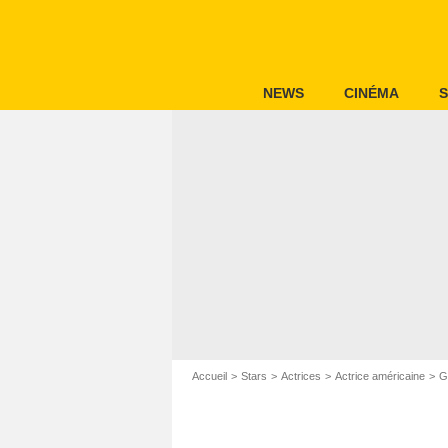
NEWS
CINÉMA
S
Accueil
Stars
Actrices
Actrice américaine
G