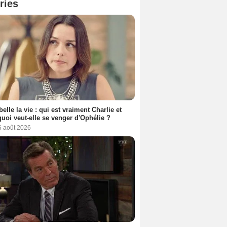
ries
belle la vie : qui est vraiment Charlie et
uoi veut-elle se venger d'Ophélie ?
6 août 2026