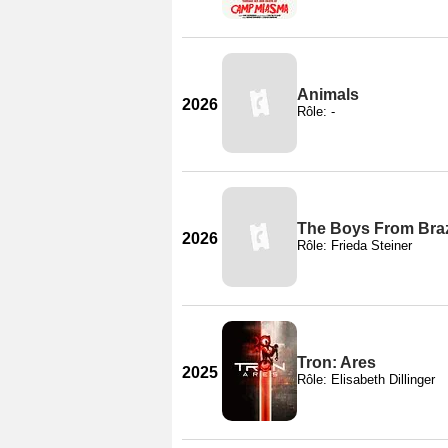
Animals
2026
Rôle: -
The Boys From Brazi
2026
Rôle: Frieda Steiner
Tron: Ares
2025
Rôle: Elisabeth Dillinger