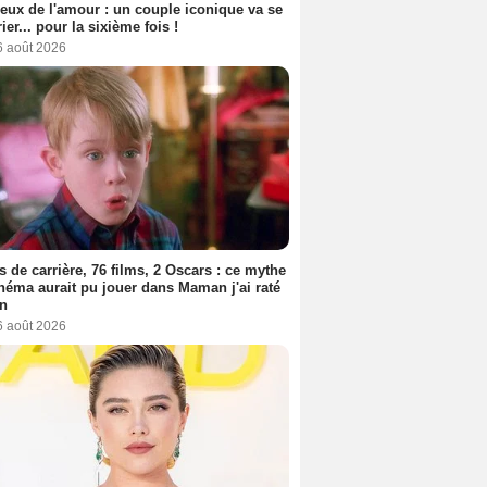
eux de l'amour : un couple iconique va se
ier... pour la sixième fois !
6 août 2026
s de carrière, 76 films, 2 Oscars : ce mythe
néma aurait pu jouer dans Maman j'ai raté
on
6 août 2026