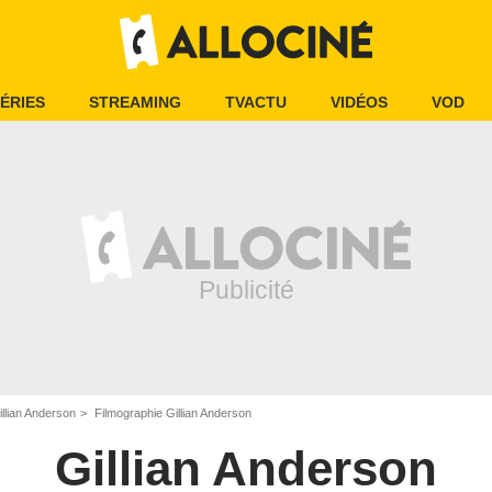
ÉRIES
STREAMING
TVACTU
VIDÉOS
VOD
illian Anderson
Filmographie Gillian Anderson
Gillian Anderson