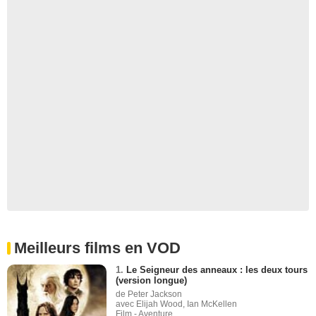
Meilleurs films en VOD
1.
Le Seigneur des anneaux : les deux tours
(version longue)
de Peter Jackson
avec Elijah Wood, Ian McKellen
Film - Aventure