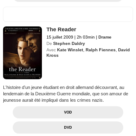
The Reader
15 juillet 2009
|
2h 03min
|
Drame
De
Stephen Daldry
Avec
Kate Winslet
,
Ralph Fiennes
,
David
Kross
L'histoire d'un jeune étudiant en droit allemand découvrant, au
lendemain de la Deuxième Guerre mondiale, que son amour de
jeunesse aurait été impliqué dans les crimes nazis.
VOD
DVD