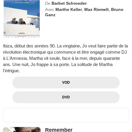
De
Barbet Schroeder
Avec
Marthe Keller
,
Max Riemelt
,
Bruno
Ganz
Ibiza, début des années 90. La vingtaine, Jo veut faire partie de la
révolution électronique qui commence et être engagé comme DJ
à L'Amnesia. Martha vit seule, face à la mer, depuis quarante
ans. Une nuit, Jo frappe à sa porte. La solitude de Martha
l'intrigue.
VOD
DVD
Remember