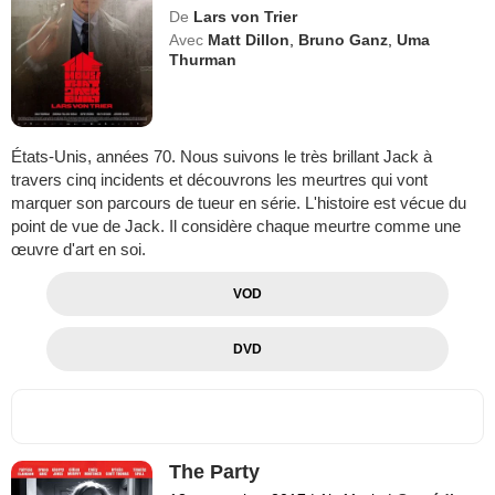
De
Lars von Trier
Avec
Matt Dillon
,
Bruno Ganz
,
Uma
Thurman
États-Unis, années 70. Nous suivons le très brillant Jack à
travers cinq incidents et découvrons les meurtres qui vont
marquer son parcours de tueur en série. L'histoire est vécue du
point de vue de Jack. Il considère chaque meurtre comme une
œuvre d'art en soi.
VOD
DVD
The Party