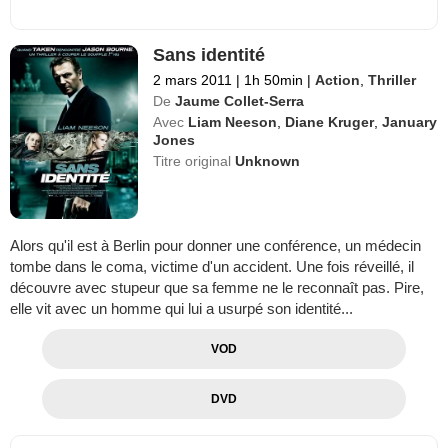
Sans identité
2 mars 2011
|
1h 50min
|
Action
,
Thriller
De
Jaume Collet-Serra
Avec
Liam Neeson
,
Diane Kruger
,
January
Jones
Titre original
Unknown
Alors qu'il est à Berlin pour donner une conférence, un médecin
tombe dans le coma, victime d'un accident. Une fois réveillé, il
découvre avec stupeur que sa femme ne le reconnaît pas. Pire,
elle vit avec un homme qui lui a usurpé son identité...
VOD
DVD