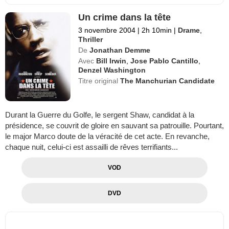
Un crime dans la tête
3 novembre 2004
|
2h 10min
|
Drame
,
Thriller
De
Jonathan Demme
Avec
Bill Irwin
,
Jose Pablo Cantillo
,
Denzel Washington
Titre original
The Manchurian Candidate
Durant la Guerre du Golfe, le sergent Shaw, candidat à la
présidence, se couvrit de gloire en sauvant sa patrouille. Pourtant,
le major Marco doute de la véracité de cet acte. En revanche,
chaque nuit, celui-ci est assailli de rêves terrifiants...
VOD
DVD