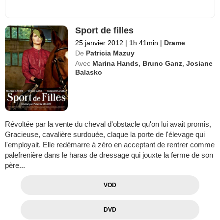
Sport de filles
25 janvier 2012
|
1h 41min
|
Drame
De
Patricia Mazuy
Avec
Marina Hands
,
Bruno Ganz
,
Josiane
Balasko
Révoltée par la vente du cheval d'obstacle qu'on lui avait promis,
Gracieuse, cavalière surdouée, claque la porte de l'élevage qui
l'employait. Elle redémarre à zéro en acceptant de rentrer comme
palefrenière dans le haras de dressage qui jouxte la ferme de son
père...
VOD
DVD