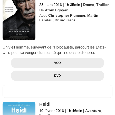
23 mars 2016
|
1h 35min
|
Drame
,
Thriller
De
Atom Egoyan
Avec
Christopher Plummer
,
Martin
Landau
,
Bruno Ganz
Un vieil homme, survivant de l'Holocauste, parcourt les États-
Unis pour se venger d'un passé qu'il ne cesse d'oublier.
VOD
DVD
Heidi
10 février 2016
|
1h 46min
|
Aventure
,