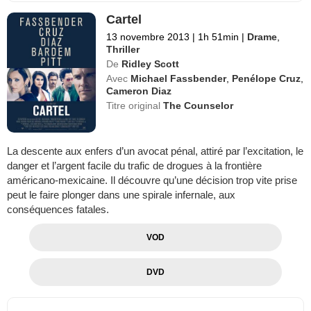
Cartel
13 novembre 2013
|
1h 51min
|
Drame
,
Thriller
De
Ridley Scott
Avec
Michael Fassbender
,
Penélope Cruz
,
Cameron Diaz
Titre original
The Counselor
La descente aux enfers d’un avocat pénal, attiré par l’excitation, le
danger et l’argent facile du trafic de drogues à la frontière
américano-mexicaine. Il découvre qu’une décision trop vite prise
peut le faire plonger dans une spirale infernale, aux
conséquences fatales.
VOD
DVD