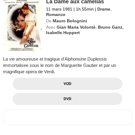
La Dame aux camelias
11 mars 1981
|
1h 55min
|
Drame
,
Romance
De
Mauro Bolognini
Avec
Gian Maria Volontè
,
Bruno Ganz
,
Isabelle Huppert
La vie amoureuse et tragique d'Alphonsine Duplessis
immortalisee sous le nom de Marguerite Gautier et par un
magnifique opera de Verdi.
VOD
DVD