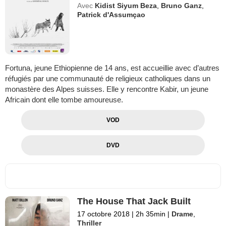
Avec
Kidist Siyum Beza
,
Bruno Ganz
,
Patrick d'Assumçao
Fortuna, jeune Ethiopienne de 14 ans, est accueillie avec d’autres
réfugiés par une communauté de religieux catholiques dans un
monastère des Alpes suisses. Elle y rencontre Kabir, un jeune
Africain dont elle tombe amoureuse.
VOD
DVD
The House That Jack Built
17 octobre 2018
|
2h 35min
|
Drame
,
Thriller