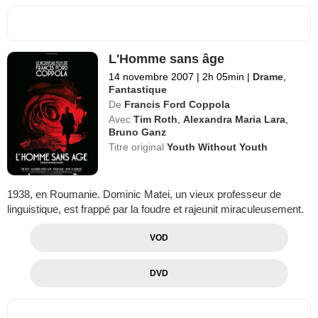
L'Homme sans âge
14 novembre 2007
|
2h 05min
|
Drame
,
Fantastique
De
Francis Ford Coppola
Avec
Tim Roth
,
Alexandra Maria Lara
,
Bruno Ganz
Titre original
Youth Without Youth
1938, en Roumanie. Dominic Matei, un vieux professeur de
linguistique, est frappé par la foudre et rajeunit miraculeusement.
VOD
DVD