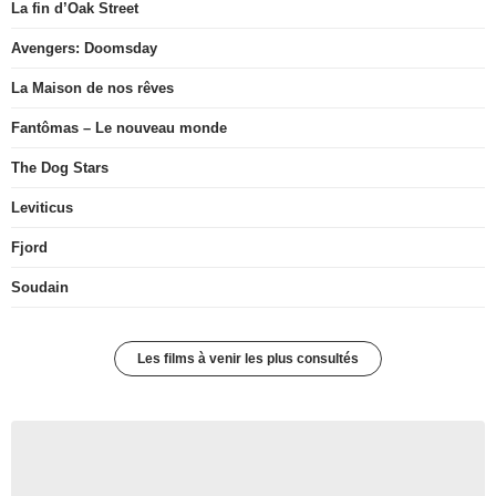
La fin d’Oak Street
Avengers: Doomsday
La Maison de nos rêves
Fantômas – Le nouveau monde
The Dog Stars
Leviticus
Fjord
Soudain
Les films à venir les plus consultés