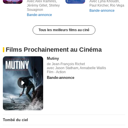
Avec Alex Ramires,
Avec Lyna Khoudri,
Jérémy Gillet, Shirley
Paul Kircher, Rio Vega
Souagnon
Bande-annonce
Bande-annonce
Tous les meilleurs films au ciné
Films Prochainement au Cinéma
Mutiny
de Jean-François Richet
avec Jason Statham, Annabelle Wallis
Film - Action
Bande-annonce
Tombé du ciel