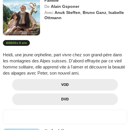
Famille
De
Alain Gsponer
Avec
Anuk Steffen
,
Bruno Ganz
,
Isabelle
Ottmann
Dès 8 ans
Heidi, une jeune orpheline, part vivre chez son grand-père dans
les montagnes des Alpes suisses. D'abord effrayée par ce vieil
homme solitaire, elle apprend vite à l'aimer et découvre la beauté
des alpages avec Peter, son nouvel ami.
VOD
DVD