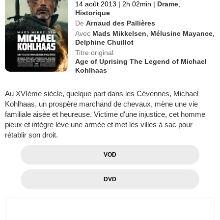
14 août 2013
|
2h 02min
|
Drame
,
Historique
De
Arnaud des Pallières
Avec
Mads Mikkelsen
,
Mélusine Mayance
,
Delphine Chuillot
Titre original
Age of Uprising The Legend of Michael
Kohlhaas
Au XVIème siècle, quelque part dans les Cévennes, Michael
Kohlhaas, un prospère marchand de chevaux, mène une vie
familiale aisée et heureuse. Victime d'une injustice, cet homme
pieux et intègre lève une armée et met les villes à sac pour
rétablir son droit.
VOD
DVD