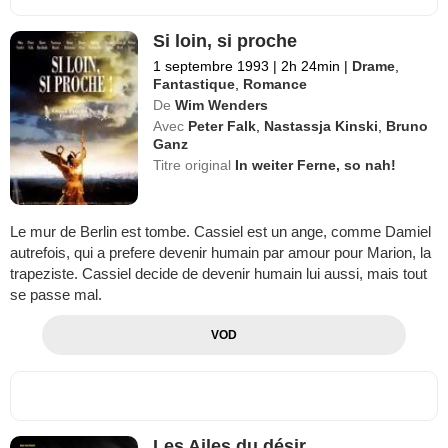
Si loin, si proche
1 septembre 1993
|
2h 24min
|
Drame
,
Fantastique
,
Romance
De
Wim Wenders
Avec
Peter Falk
,
Nastassja Kinski
,
Bruno
Ganz
Titre original
In weiter Ferne, so nah!
Le mur de Berlin est tombe. Cassiel est un ange, comme Damiel
autrefois, qui a prefere devenir humain par amour pour Marion, la
trapeziste. Cassiel decide de devenir humain lui aussi, mais tout
se passe mal.
VOD
Les Ailes du désir