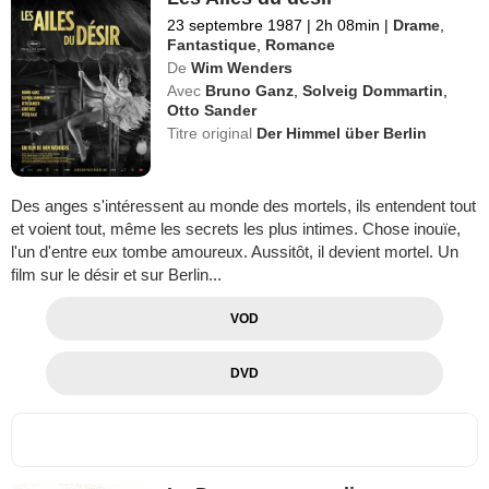
23 septembre 1987
|
2h 08min
|
Drame
,
Fantastique
,
Romance
De
Wim Wenders
Avec
Bruno Ganz
,
Solveig Dommartin
,
Otto Sander
Titre original
Der Himmel über Berlin
Des anges s'intéressent au monde des mortels, ils entendent tout
et voient tout, même les secrets les plus intimes. Chose inouïe,
l'un d'entre eux tombe amoureux. Aussitôt, il devient mortel. Un
film sur le désir et sur Berlin...
VOD
DVD