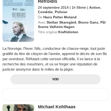
Refroidis
24 septembre 2014
|
1h 56min
|
Action
,
Comédie
,
Policier
De
Hans Petter Moland
Avec
Stellan Skarsgård
,
Bruno Ganz
,
Pål
Sverre Valheim Hagen
Titre original
Kraftidioten
La Norvège, l’hiver. Nils, conducteur de chasse-neige, tout juste
gratifié du titre de citoyen de l’année, apprend le décès de son fils
par overdose. Réfutant cette version officielle, il se lance à la
recherche des meurtriers, et va se forger une réputation de
justicier anonyme dans le milieu de la pègre.
VOD
Michael Kohlhaas