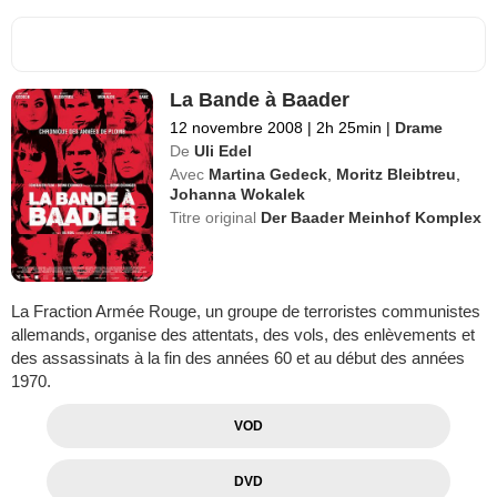
La Bande à Baader
12 novembre 2008
|
2h 25min
|
Drame
De
Uli Edel
Avec
Martina Gedeck
,
Moritz Bleibtreu
,
Johanna Wokalek
Titre original
Der Baader Meinhof Komplex
La Fraction Armée Rouge, un groupe de terroristes communistes
allemands, organise des attentats, des vols, des enlèvements et
des assassinats à la fin des années 60 et au début des années
1970.
VOD
DVD