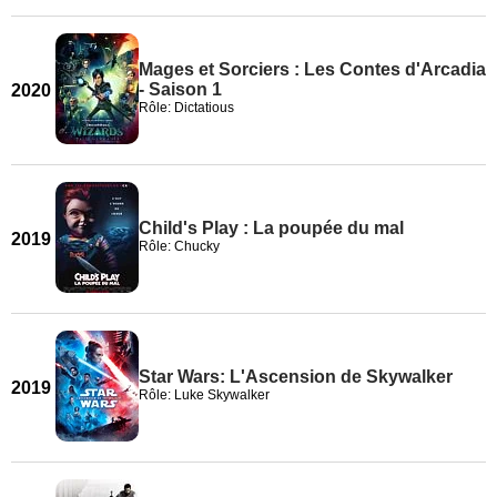
Mages et Sorciers : Les Contes d'Arcadia
- Saison 1
2020
Rôle: Dictatious
Child's Play : La poupée du mal
2019
Rôle: Chucky
Star Wars: L'Ascension de Skywalker
2019
Rôle: Luke Skywalker