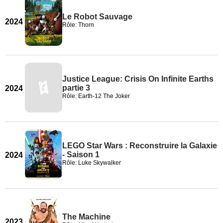
Le Robot Sauvage
2024
Rôle: Thorn
Justice League: Crisis On Infinite Earths
partie 3
2024
Rôle: Earth-12 The Joker
LEGO Star Wars : Reconstruire la Galaxie
- Saison 1
2024
Rôle: Luke Skywalker
The Machine
2023