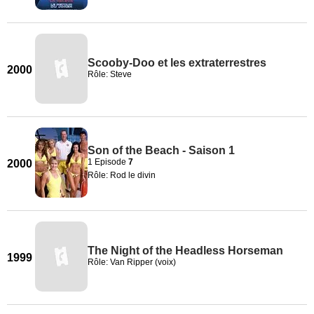
Scooby-Doo et les extraterrestres
2000
Rôle: Steve
Son of the Beach - Saison 1
1 Episode
7
2000
Rôle: Rod le divin
The Night of the Headless Horseman
1999
Rôle: Van Ripper (voix)