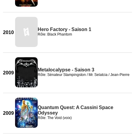
Hero Factory - Saison 1
2010
Rôle: Black Phantom
Metalocalypse - Saison 3
2009
Rôle: Sénateur Stampingston / Mr. Selatcia / Jean-Pierre
Quantum Quest: A Cassini Space
Odyssey
2009
Rôle: The Void (voix)