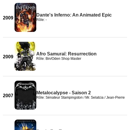
Dante's Inferno: An Animated Epic
2009
Rôle: -
Afro Samuraï: Resurrection
2009
Rôle: Bin/Oden Shop Master
Metalocalypse - Saison 2
2007
Rôle: Sénateur Stampingston / Mr. Selatcia / Jean-Pierre