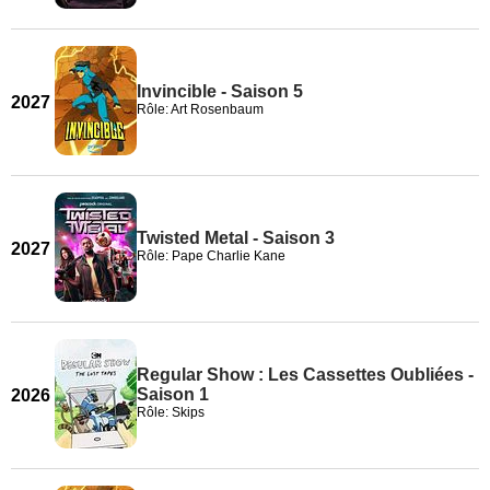
Invincible - Saison 5
2027
Rôle: Art Rosenbaum
Twisted Metal - Saison 3
2027
Rôle: Pape Charlie Kane
Regular Show : Les Cassettes Oubliées -
Saison 1
2026
Rôle: Skips