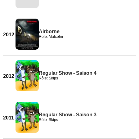
Airborne
2012
Rôle: Malcolm
Regular Show - Saison 4
2012
Rôle: Skips
Regular Show - Saison 3
2011
Rôle: Skips