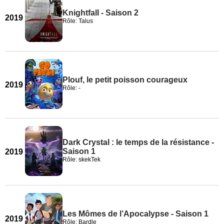
Knightfall - Saison 2
2019
Rôle: Talus
Plouf, le petit poisson courageux
2019
Rôle: -
Dark Crystal : le temps de la résistance -
Saison 1
2019
Rôle: skekTek
Les Mômes de l’Apocalypse - Saison 1
2019
Rôle: Bardle