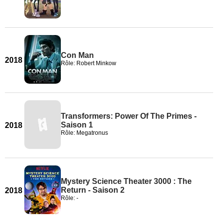
Con Man
2018
Rôle: Robert Minkow
Transformers: Power Of The Primes -
Saison 1
2018
Rôle: Megatronus
Mystery Science Theater 3000 : The
Return - Saison 2
2018
Rôle: -