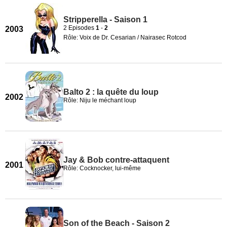
Stripperella - Saison 1
2 Episodes
1
-
2
2003
Rôle: Voix de Dr. Cesarian / Nairasec Rotcod
Balto 2 : la quête du loup
2002
Rôle: Niju le méchant loup
Jay & Bob contre-attaquent
2001
Rôle: Cocknocker, lui-même
Son of the Beach - Saison 2