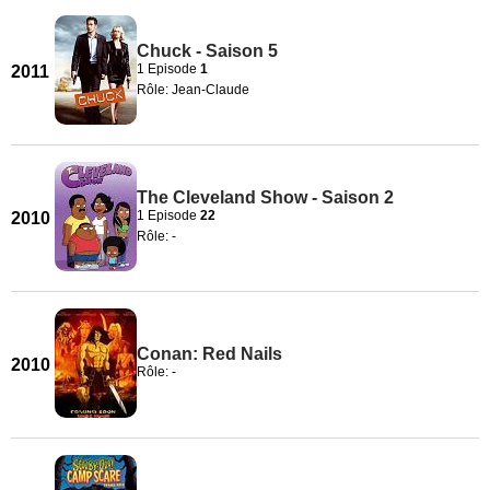
Chuck - Saison 5
1 Episode
1
2011
Rôle: Jean-Claude
The Cleveland Show - Saison 2
1 Episode
22
2010
Rôle: -
Conan: Red Nails
2010
Rôle: -