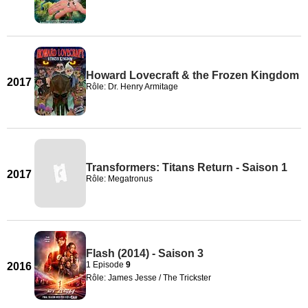
Howard Lovecraft & the Frozen Kingdom
2017
Rôle: Dr. Henry Armitage
Transformers: Titans Return - Saison 1
2017
Rôle: Megatronus
Flash (2014) - Saison 3
1 Episode
9
2016
Rôle: James Jesse / The Trickster