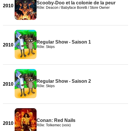
Scooby-Doo et la colonie de la peur
2010
Rôle: Deacon / Babyface Boretti / Store Owner
Regular Show - Saison 1
2010
Rôle: Skips
Regular Show - Saison 2
2010
Rôle: Skips
Conan: Red Nails
2010
Rôle: Tolkemec (voix)