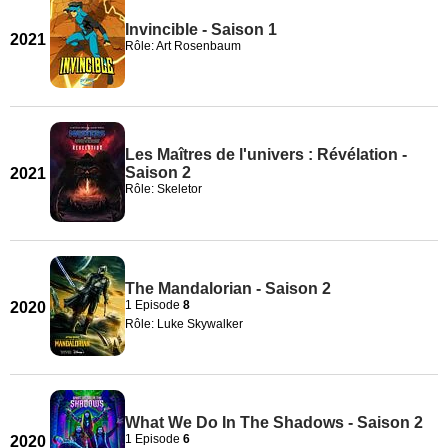
Invincible - Saison 1
2021
Rôle: Art Rosenbaum
Les Maîtres de l'univers : Révélation -
Saison 2
2021
Rôle: Skeletor
The Mandalorian - Saison 2
1 Episode
8
2020
Rôle: Luke Skywalker
What We Do In The Shadows - Saison 2
1 Episode
6
2020