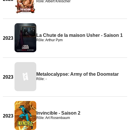
Rôle: Albert Kreischer
La Chute de la maison Usher - Saison 1
2023
Rôle: Arthur Pym
Metalocalypse: Army of the Doomstar
2023
Rôle: -
Invincible - Saison 2
2023
Rôle: Art Rosenbaum