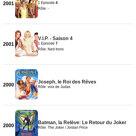
1 Episode
4
2001
Rôle: -
V.I.P. - Saison 4
1 Episode
7
2001
Rôle: Ned Irons
Joseph, le Roi des Rêves
2000
Rôle: voix de Judas
Batman, la Relève: Le Retour du Joker
2000
Rôle: The Joker / Jordan Price