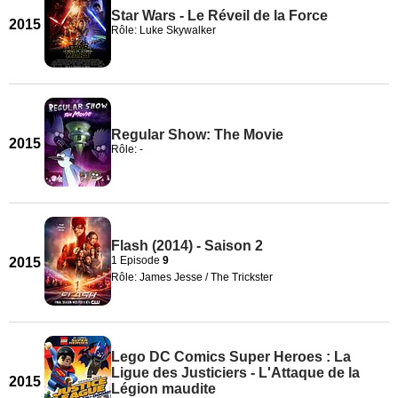
Star Wars - Le Réveil de la Force
2015
Rôle: Luke Skywalker
Regular Show: The Movie
2015
Rôle: -
Flash (2014) - Saison 2
1 Episode
9
2015
Rôle: James Jesse / The Trickster
Lego DC Comics Super Heroes : La
Ligue des Justiciers - L'Attaque de la
2015
Légion maudite