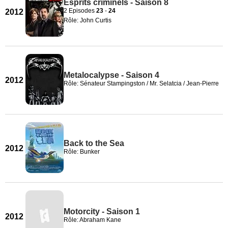
Esprits criminels - Saison 8
2 Episodes
23
-
24
2012
Rôle: John Curtis
Metalocalypse - Saison 4
2012
Rôle: Sénateur Stampingston / Mr. Selatcia / Jean-Pierre
Back to the Sea
2012
Rôle: Bunker
Motorcity - Saison 1
2012
Rôle: Abraham Kane