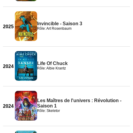
Invincible - Saison 3
2025
Rôle: Art Rosenbaum
Life Of Chuck
2024
Rôle: Albie Krantz
Les Maîtres de l'univers : Révolution -
Saison 1
2024
Rôle: Skeletor