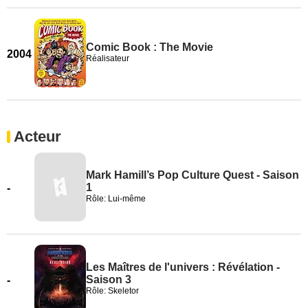
Comic Book : The Movie
2004
Réalisateur
Acteur
Mark Hamill’s Pop Culture Quest - Saison
1
-
Rôle: Lui-même
Les Maîtres de l'univers : Révélation -
Saison 3
-
Rôle: Skeletor