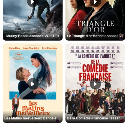
Mutiny Bande-annonce VO STFR
Le Triangle d'or Bande-annonce VF
Les Matins merveilleux Bande-annonce VF
De la Comédie-Française Teaser VF