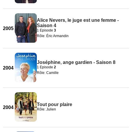
Alice Nevers, le juge est une femme -
Saison 4
2005
1 Episode
3
Rôle: Éric Armandin
Joséphine, ange gardien - Saison 8
1 Episode
2
2004
Rôle: Camille
Tout pour plaire
2004
Rôle: Julien