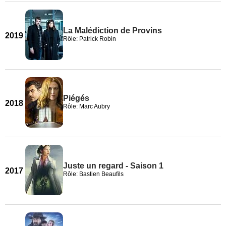
La Malédiction de Provins
2019
Rôle: Patrick Robin
Piégés
2018
Rôle: Marc Aubry
Juste un regard - Saison 1
2017
Rôle: Bastien Beaufils