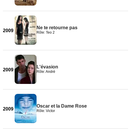
Ne te retourne pas
2009
Rôle: Teo 2
L'évasion
2009
Rôle: André
Oscar et la Dame Rose
2009
Rôle: Victor