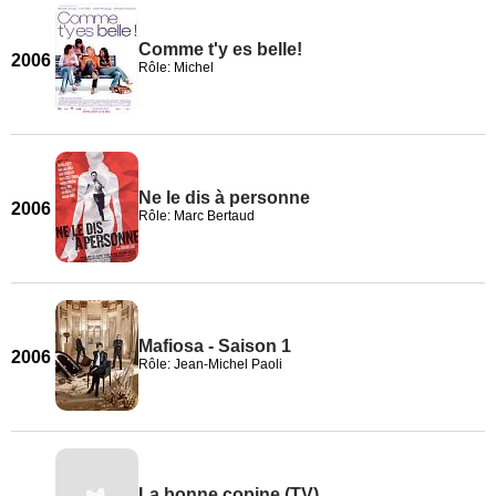
Comme t'y es belle!
2006
Rôle: Michel
Ne le dis à personne
2006
Rôle: Marc Bertaud
Mafiosa - Saison 1
2006
Rôle: Jean-Michel Paoli
La bonne copine (TV)