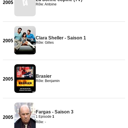
2005
Rôle: Antoine
Clara Sheller - Saison 1
2005
Rôle: Gilles
Brasier
2005
Rôle: Benjamin
Fargas - Saison 3
1 Episode
1
2005
Rôle: -