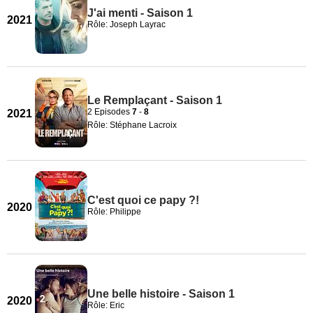
J'ai menti - Saison 1
2021
Rôle: Joseph Layrac
Le Remplaçant - Saison 1
2 Episodes
7
-
8
2021
Rôle: Stéphane Lacroix
C'est quoi ce papy ?!
2020
Rôle: Philippe
Une belle histoire - Saison 1
2020
Rôle: Eric