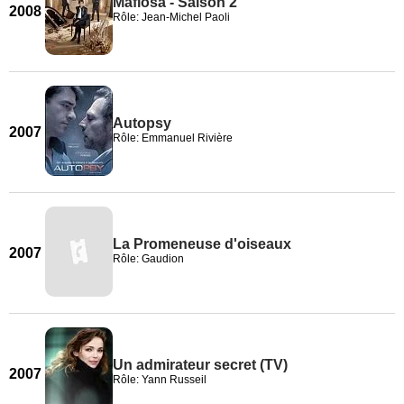
Mafiosa - Saison 2
2008
Rôle: Jean-Michel Paoli
Autopsy
2007
Rôle: Emmanuel Rivière
La Promeneuse d'oiseaux
2007
Rôle: Gaudion
Un admirateur secret (TV)
2007
Rôle: Yann Russeil