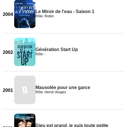
Le Miroir de l'eau - Saison 1
2004
Rôle: Robin
Génération Start Up
2002
Rôle: -
Mausolée pour une garce
2001
Rôle: Hervé Vosges
Dieu est grand, je suis toute petite