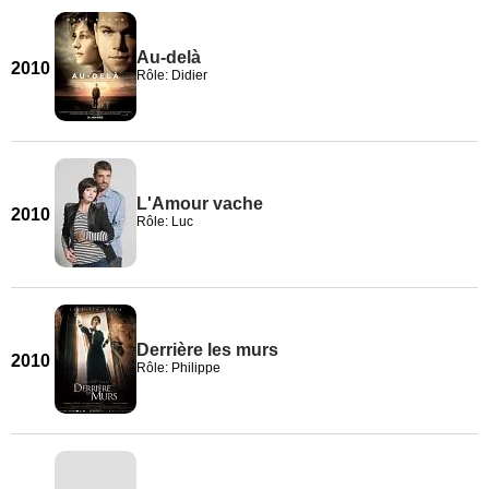
Au-delà
2010
Rôle: Didier
L'Amour vache
2010
Rôle: Luc
Derrière les murs
2010
Rôle: Philippe