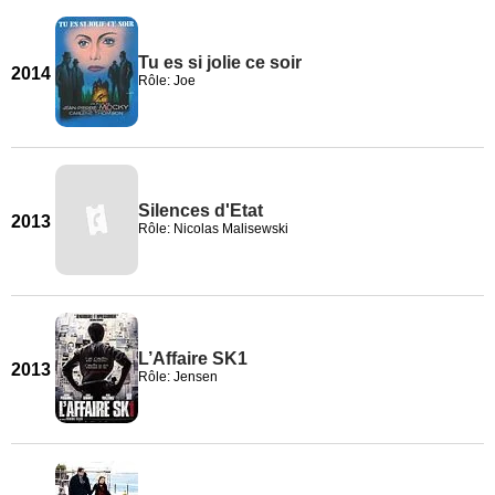
Tu es si jolie ce soir
2014
Rôle: Joe
Silences d'Etat
2013
Rôle: Nicolas Malisewski
L’Affaire SK1
2013
Rôle: Jensen