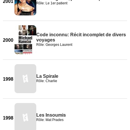
2001
Rôle: Le 1er patient
Code inconnu: Récit incomplet de divers
voyages
2000
Rôle: Georges Laurent
La Spirale
1998
Rôle: Charlie
Les Insoumis
1998
Rôle: Mat Prades