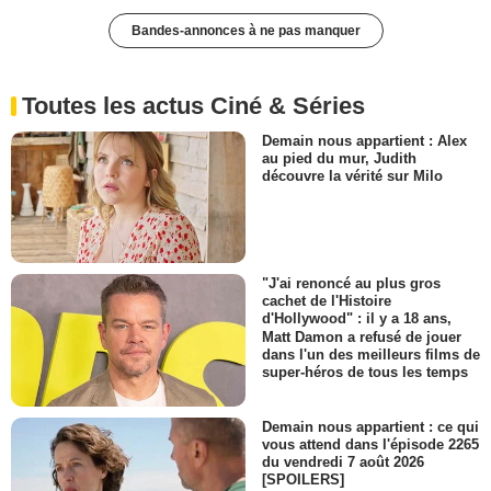
Bandes-annonces à ne pas manquer
Toutes les actus Ciné & Séries
Demain nous appartient : Alex
au pied du mur, Judith
découvre la vérité sur Milo
"J'ai renoncé au plus gros
cachet de l'Histoire
d'Hollywood" : il y a 18 ans,
Matt Damon a refusé de jouer
dans l'un des meilleurs films de
super-héros de tous les temps
Demain nous appartient : ce qui
vous attend dans l'épisode 2265
du vendredi 7 août 2026
[SPOILERS]