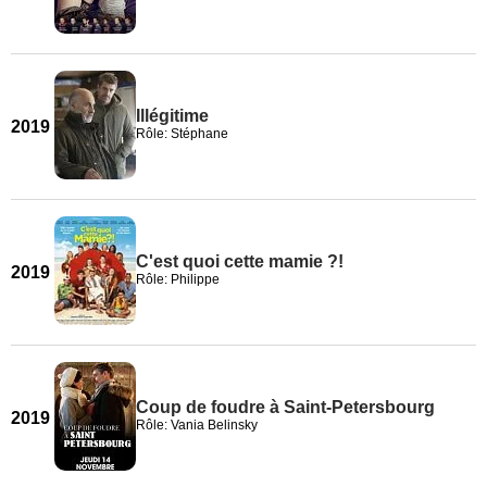
Illégitime
2019
Rôle: Stéphane
C'est quoi cette mamie ?!
2019
Rôle: Philippe
Coup de foudre à Saint-Petersbourg
2019
Rôle: Vania Belinsky