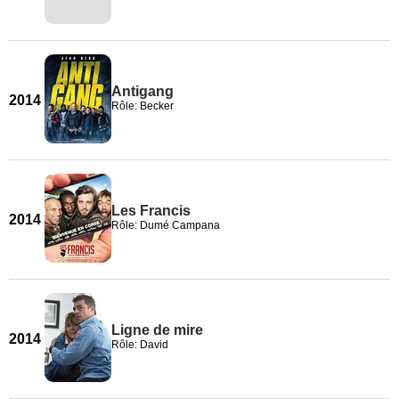
Antigang
2014
Rôle: Becker
Les Francis
2014
Rôle: Dumé Campana
Ligne de mire
2014
Rôle: David