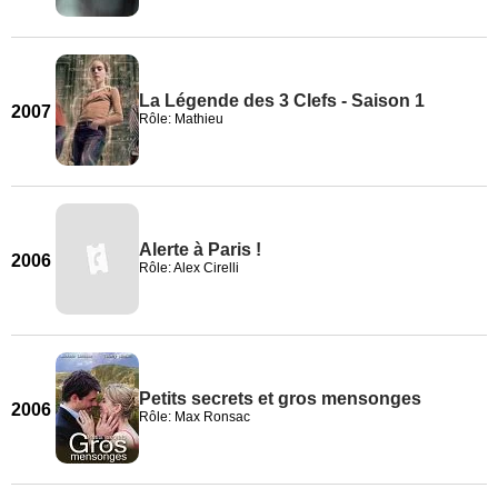
La Légende des 3 Clefs - Saison 1
2007
Rôle: Mathieu
Alerte à Paris !
2006
Rôle: Alex Cirelli
Petits secrets et gros mensonges
2006
Rôle: Max Ronsac