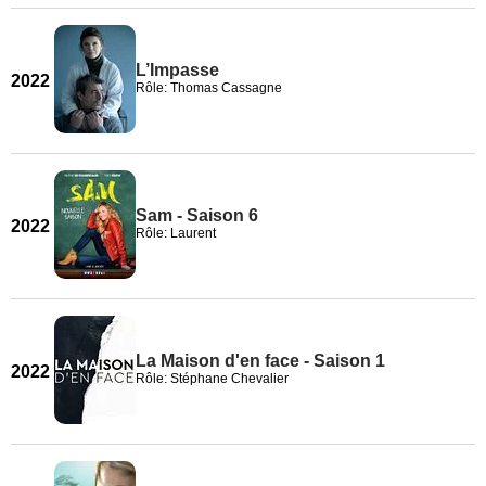
L’Impasse
2022
Rôle: Thomas Cassagne
Sam - Saison 6
2022
Rôle: Laurent
La Maison d'en face - Saison 1
2022
Rôle: Stéphane Chevalier