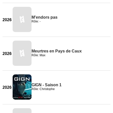
M'endors pas
2026
Rôle: -
Meurtres en Pays de Caux
2026
Rôle: Max
GIGN - Saison 1
2026
Rôle: Christophe