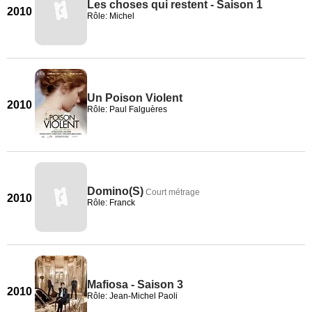
Les choses qui restent - Saison 1
2010
Rôle: Michel
Un Poison Violent
2010
Rôle: Paul Falguères
Domino(S)
Court métrage
2010
Rôle: Franck
Mafiosa - Saison 3
2010
Rôle: Jean-Michel Paoli