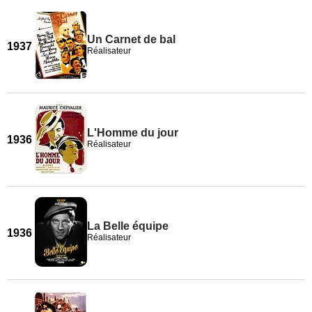
Un Carnet de bal
1937
Réalisateur
L'Homme du jour
1936
Réalisateur
La Belle équipe
1936
Réalisateur