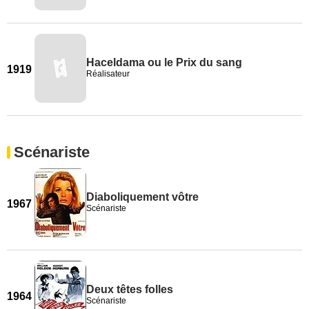
Haceldama ou le Prix du sang
1919
Réalisateur
Scénariste
Diaboliquement vôtre
1967
Scénariste
Deux têtes folles
1964
Scénariste