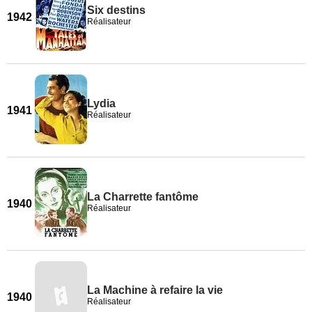
Six destins
1942
Réalisateur
Lydia
1941
Réalisateur
La Charrette fantôme
1940
Réalisateur
La Machine à refaire la vie
1940
Réalisateur