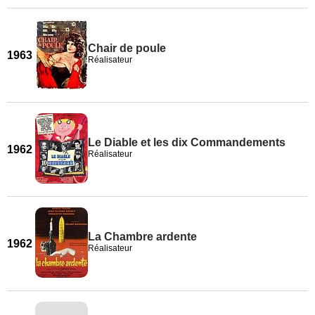
Chair de poule
1963
Réalisateur
Le Diable et les dix Commandements
1962
Réalisateur
La Chambre ardente
1962
Réalisateur