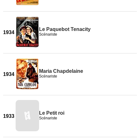
Le Paquebot Tenacity
1934
Scénariste
Maria Chapdelaine
1934
Scénariste
Le Petit roi
1933
Scénariste