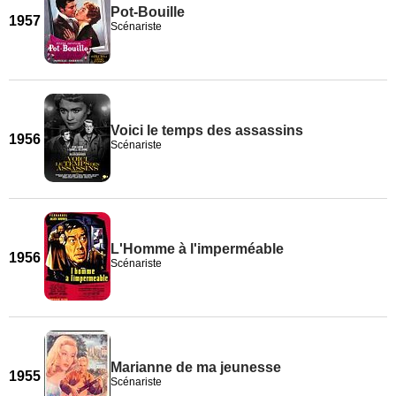
Pot-Bouille
1957
Scénariste
Voici le temps des assassins
1956
Scénariste
L'Homme à l'imperméable
1956
Scénariste
Marianne de ma jeunesse
1955
Scénariste