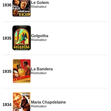
Le Golem
1936
Réalisateur
Golgotha
1935
Réalisateur
La Bandera
1935
Réalisateur
Maria Chapdelaine
1934
Réalisateur