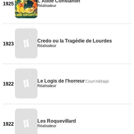
L'Abbe Constantin
1925
Réalisateur
Credo ou la Tragédie de Lourdes
1923
Réalisateur
Le Logis de l'horreur
Court métrage
1922
Réalisateur
Les Roquevillard
1922
Réalisateur