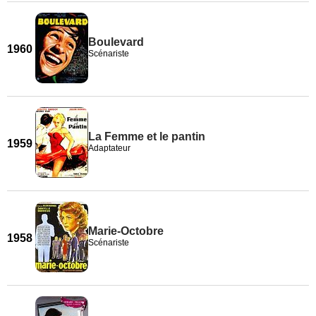
Boulevard
1960
Scénariste
La Femme et le pantin
1959
Adaptateur
Marie-Octobre
1958
Scénariste