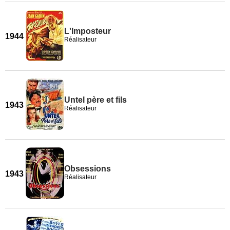
L'Imposteur
1944
Réalisateur
Untel père et fils
1943
Réalisateur
Obsessions
1943
Réalisateur