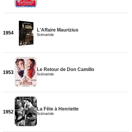
L'Affaire Maurizius
1954
Scénariste
Le Retour de Don Camillo
1953
Scénariste
La Fête à Henriette
1952
Scénariste