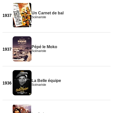
Un Carnet de bal
1937
Scénariste
Pépé le Moko
1937
Scénariste
La Belle équipe
1936
Scénariste