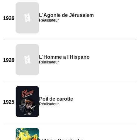
L'Agonie de Jérusalem
1926
Réalisateur
L'Homme a l'Hispano
1926
Réalisateur
Poil de carotte
1925
Réalisateur