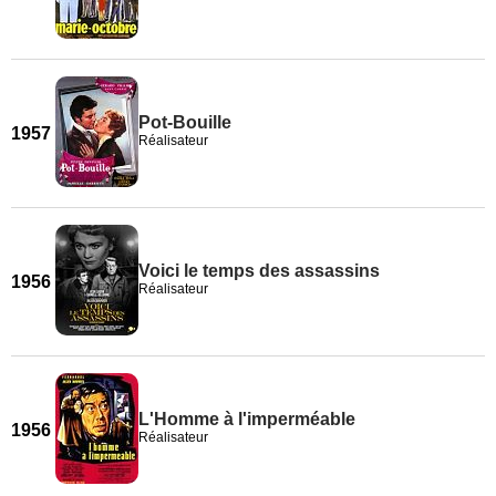
Pot-Bouille
1957
Réalisateur
Voici le temps des assassins
1956
Réalisateur
L'Homme à l'imperméable
1956
Réalisateur