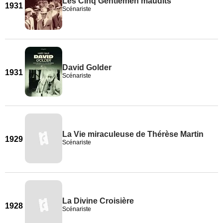
Les Cinq Gentlemen maudits
1931
Scénariste
David Golder
1931
Scénariste
La Vie miraculeuse de Thérèse Martin
1929
Scénariste
La Divine Croisière
1928
Scénariste