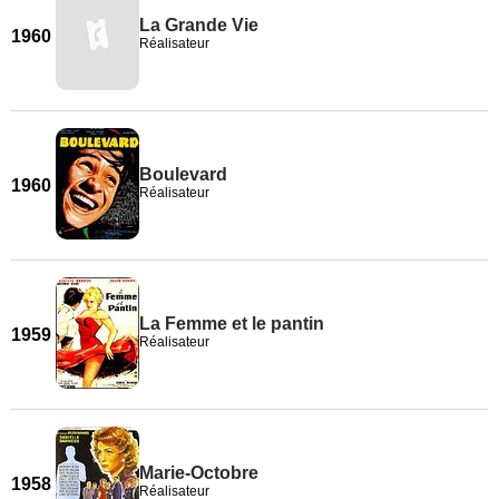
La Grande Vie
1960
Réalisateur
Boulevard
1960
Réalisateur
La Femme et le pantin
1959
Réalisateur
Marie-Octobre
1958
Réalisateur