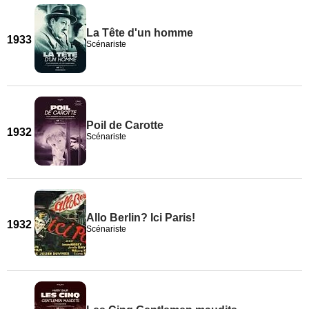
La Tête d'un homme
1933
Scénariste
Poil de Carotte
1932
Scénariste
Allo Berlin? Ici Paris!
1932
Scénariste