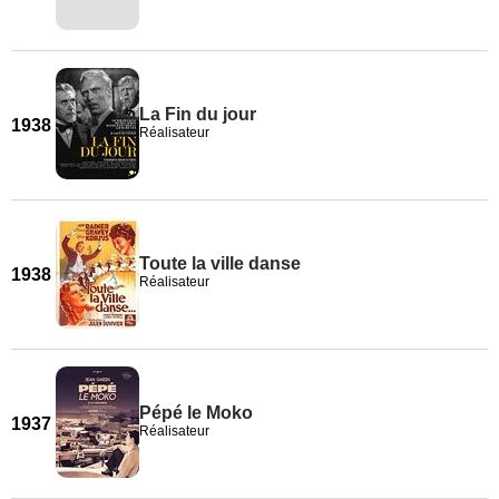
La Fin du jour
1938
Réalisateur
Toute la ville danse
1938
Réalisateur
Pépé le Moko
1937
Réalisateur