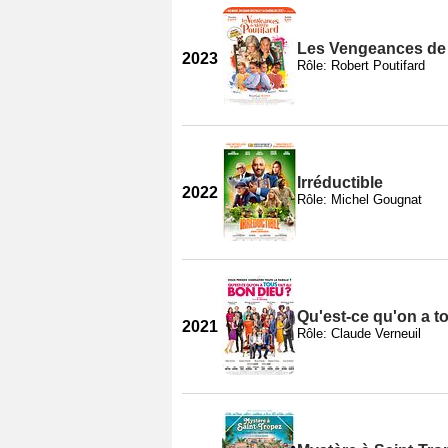
Les Vengeances de 
2023
Rôle: Robert Poutifard
Irréductible
2022
Rôle: Michel Gougnat
Qu'est-ce qu'on a t
2021
Rôle: Claude Verneuil