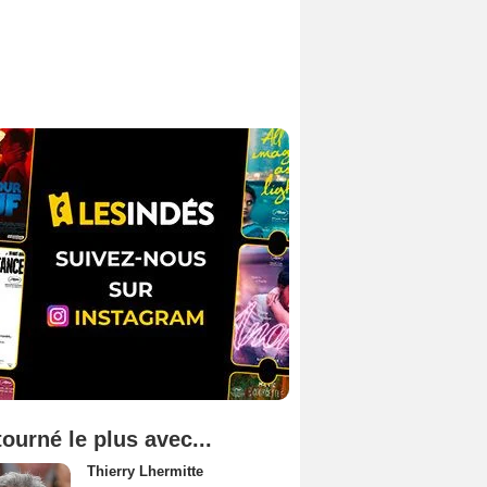
tourné le plus avec...
Thierry Lhermitte