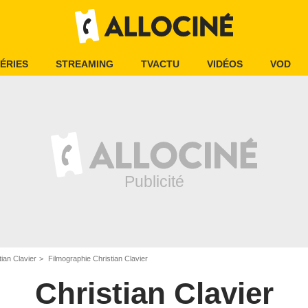
ÉRIES
STREAMING
TVACTU
VIDÉOS
VOD
tian Clavier
Filmographie Christian Clavier
Christian Clavier