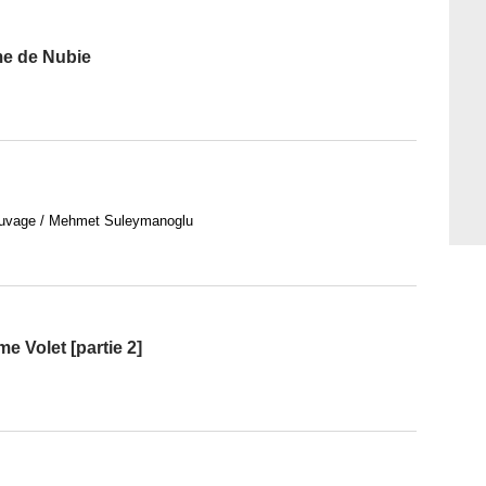
me de Nubie
Sauvage / Mehmet Suleymanoglu
e Volet [partie 2]