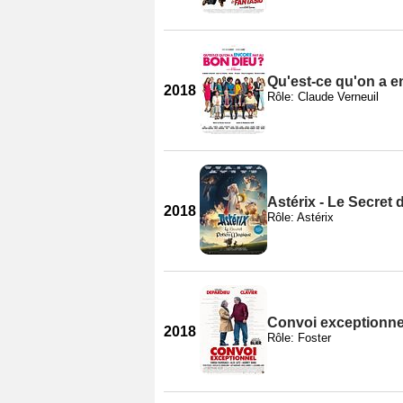
Qu'est-ce qu'on a e
2018
Rôle: Claude Verneuil
Astérix - Le Secret 
2018
Rôle: Astérix
Convoi exceptionne
2018
Rôle: Foster