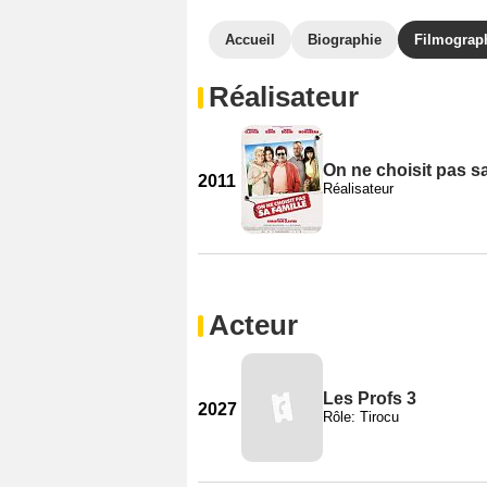
Accueil
Biographie
Filmograp
Réalisateur
On ne choisit pas sa
2011
Réalisateur
Acteur
Les Profs 3
2027
Rôle: Tirocu