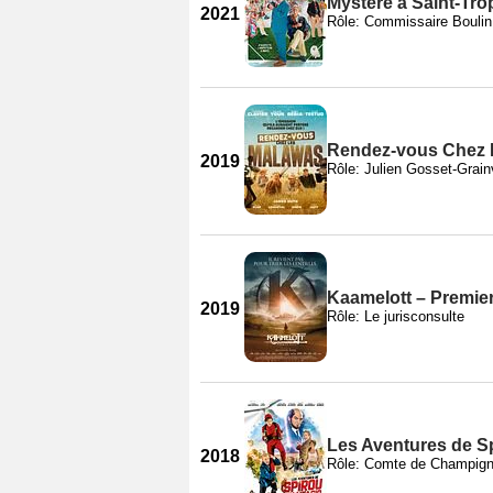
Mystère à Saint-Tro
2021
Rôle: Commissaire Boulin
Rendez-vous Chez 
2019
Rôle: Julien Gosset-Grainv
Kaamelott – Premier
2019
Rôle: Le jurisconsulte
Les Aventures de Sp
2018
Rôle: Comte de Champig