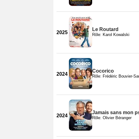
Le Routard
2025
Rôle: Karol Kowalski
Cocorico
2024
Rôle: Frédéric Bouvier-S
Jamais sans mon p
2024
Rôle: Olivier Béranger