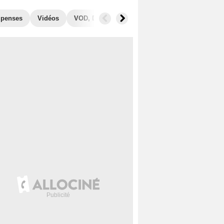
penses
Vidéos
VOD, DVD