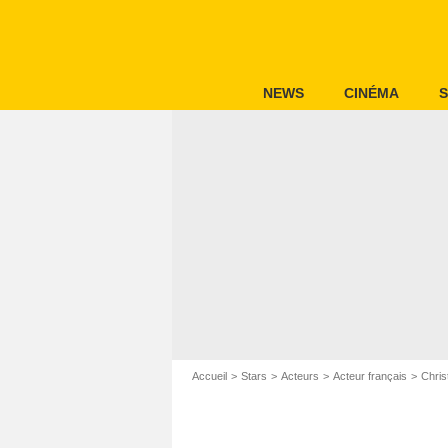
NEWS
CINÉMA
S
Accueil
Stars
Acteurs
Acteur français
Chris