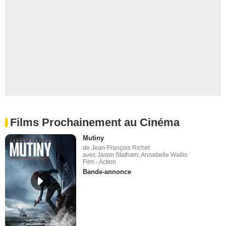
Films Prochainement au Cinéma
Mutiny
de Jean-François Richet
avec Jason Statham, Annabelle Wallis
Film - Action
Bande-annonce