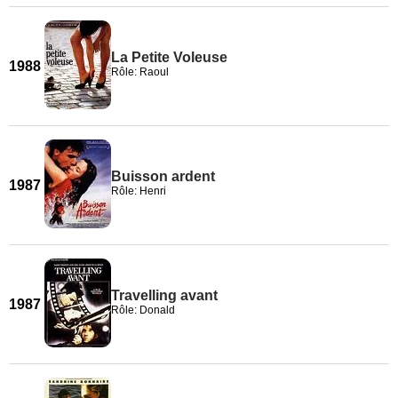
La Petite Voleuse
1988
Rôle: Raoul
Buisson ardent
1987
Rôle: Henri
Travelling avant
1987
Rôle: Donald