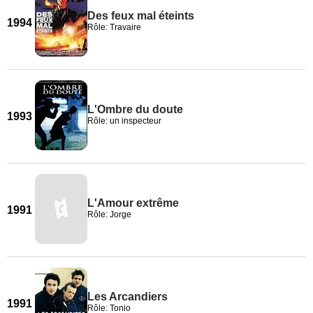
Des feux mal éteints
1994
Rôle: Travaire
L'Ombre du doute
1993
Rôle: un inspecteur
L'Amour extrême
1991
Rôle: Jorge
Les Arcandiers
1991
Rôle: Tonio