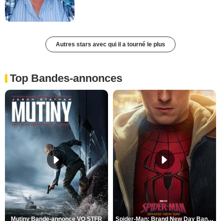
Autres stars avec qui il a tourné le plus
Top Bandes-annonces
Mutiny Bande-annonce VO STFR
Spider-Man: Brand New Day Bande-annonce VO STFR