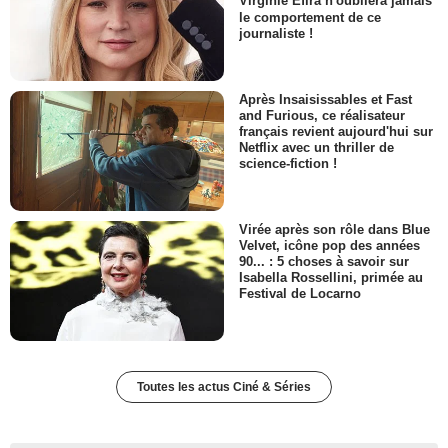
Virginie Efira n'oubliera jamais
le comportement de ce
journaliste !
Après Insaisissables et Fast
and Furious, ce réalisateur
français revient aujourd'hui sur
Netflix avec un thriller de
science-fiction !
Virée après son rôle dans Blue
Velvet, icône pop des années
90... : 5 choses à savoir sur
Isabella Rossellini, primée au
Festival de Locarno
Toutes les actus Ciné & Séries