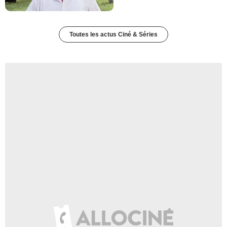
Toutes les actus Ciné & Séries