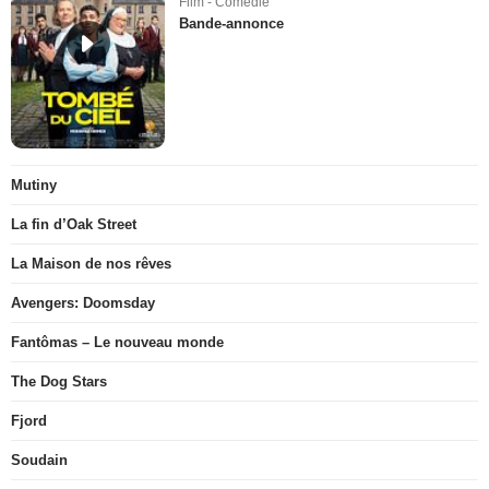
Film - Comédie
Bande-annonce
Mutiny
La fin d’Oak Street
La Maison de nos rêves
Avengers: Doomsday
Fantômas – Le nouveau monde
The Dog Stars
Fjord
Soudain