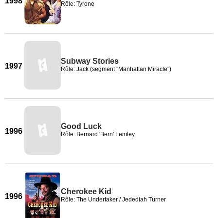
1998
Rôle: Tyrone
Subway Stories
1997
Rôle: Jack (segment "Manhattan Miracle")
Good Luck
1996
Rôle: Bernard 'Bern' Lemley
Cherokee Kid
1996
Rôle: The Undertaker / Jedediah Turner