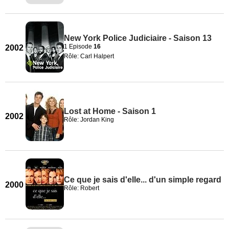
New York Police Judiciaire - Saison 13
1 Episode
16
2002
Rôle: Carl Halpert
Lost at Home - Saison 1
2002
Rôle: Jordan King
Ce que je sais d'elle... d'un simple regard
2000
Rôle: Robert