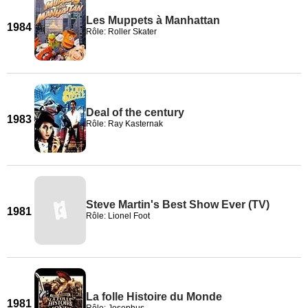
Les Muppets à Manhattan
1984
Rôle: Roller Skater
Deal of the century
1983
Rôle: Ray Kasternak
Steve Martin's Best Show Ever (TV)
1981
Rôle: Lionel Foot
La folle Histoire du Monde
1981