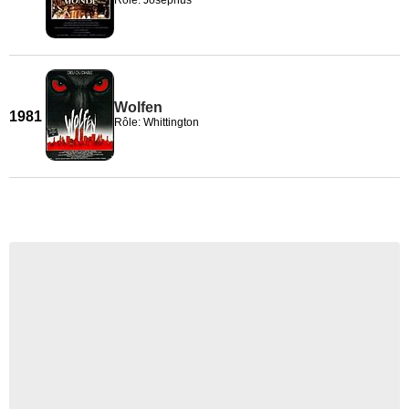
Rôle: Josephus
Wolfen
1981
Rôle: Whittington