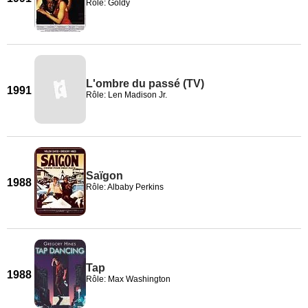
Rôle: Goldy
L'ombre du passé (TV)
1991
Rôle: Len Madison Jr.
Saïgon
1988
Rôle: Albaby Perkins
Tap
1988
Rôle: Max Washington