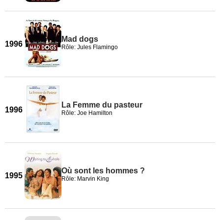
Mad dogs
1996
Rôle: Jules Flamingo
La Femme du pasteur
1996
Rôle: Joe Hamilton
Où sont les hommes ?
1995
Rôle: Marvin King