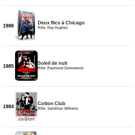
Deux flics à Chicago
1986
Rôle: Ray Hughes
Soleil de nuit
1985
Rôle: Raymond Greenwood
Cotton Club
1984
Rôle: Sandman Williams