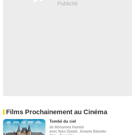
Films Prochainement au Cinéma
Tombé du ciel
de Mohamed Hamidi
avec Ilyes Djadel, Josiane Balasko