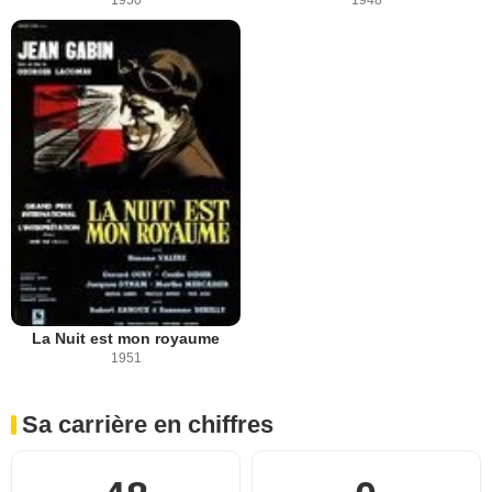
La Nuit est mon royaume
1951
Sa carrière en chiffres