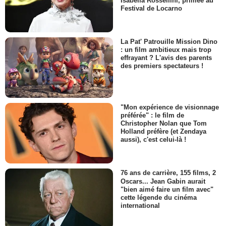
Isabella Rossellini, primée au
Festival de Locarno
La Pat' Patrouille Mission Dino
: un film ambitieux mais trop
effrayant ? L'avis des parents
des premiers spectateurs !
"Mon expérience de visionnage
préférée" : le film de
Christopher Nolan que Tom
Holland préfère (et Zendaya
aussi), c'est celui-là !
76 ans de carrière, 155 films, 2
Oscars... Jean Gabin aurait
"bien aimé faire un film avec"
cette légende du cinéma
international