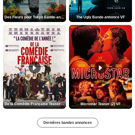
Des Fleurs pour Tokyo Bande-annonce VO STFR
The Ugly Bande-annonce VF
De la Comédie-Française Teaser (3) VF
Microstar Teaser (2) VF
Dernières bandes annonces