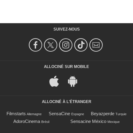
SUIVEZ-NOUS
ALLOCINÉ SUR MOBILE
ALLOCINÉ À L'ÉTRANGER
Filmstarts
SensaCine
Beyazperde
Allemagne
Espagne
Turquie
AdoroCinema
Sensacine México
Brésil
Mexique