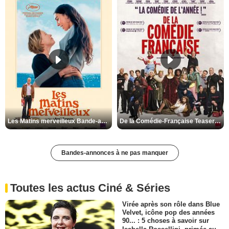
Les Matins merveilleux Bande-annonce VF
De la Comédie-Française Teaser VF
Bandes-annonces à ne pas manquer
Toutes les actus Ciné & Séries
Virée après son rôle dans Blue
Velvet, icône pop des années
90... : 5 choses à savoir sur