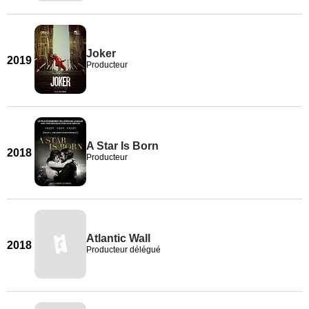
Joker
2019
Producteur
A Star Is Born
2018
Producteur
Atlantic Wall
2018
Producteur délégué