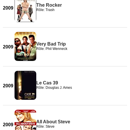
The Rocker
2009
Rôle: Trash
Very Bad Trip
2009
Rôle: Phil Wenneck
Le Cas 39
2009
Rôle: Douglas J. Ames
All About Steve
2009
Rôle: Steve