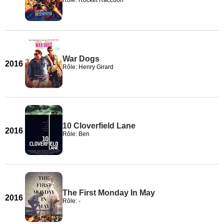
Rôle: Rocket Raccoon
War Dogs
2016
Rôle: Henry Girard
10 Cloverfield Lane
2016
Rôle: Ben
The First Monday In May
2016
Rôle: -