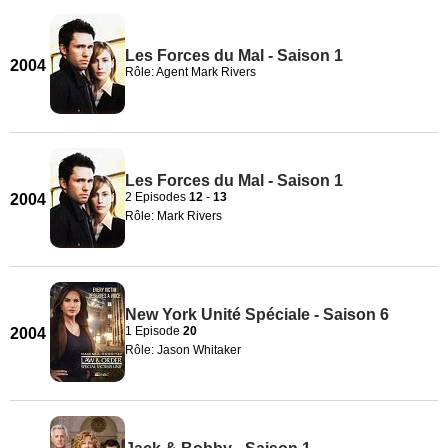
Les Forces du Mal - Saison 1
2004
Rôle: Agent Mark Rivers
Les Forces du Mal - Saison 1
2 Episodes
12
-
13
2004
Rôle: Mark Rivers
New York Unité Spéciale - Saison 6
1 Episode
20
2004
Rôle: Jason Whitaker