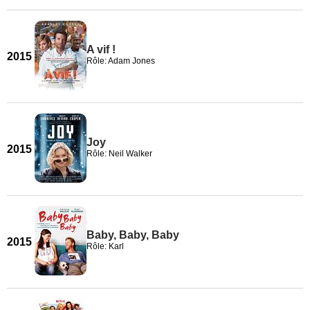
A vif !
2015
Rôle: Adam Jones
Joy
2015
Rôle: Neil Walker
Baby, Baby, Baby
2015
Rôle: Karl