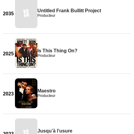
Untitled Frank Bullitt Project
2035
Producteur
Is This Thing On?
2025
Producteur
Maestro
2023
Producteur
Jusqu’à l’usure
2023