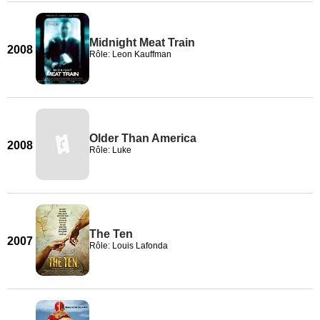
Midnight Meat Train
2008
Rôle: Leon Kauffman
Older Than America
2008
Rôle: Luke
The Ten
2007
Rôle: Louis Lafonda