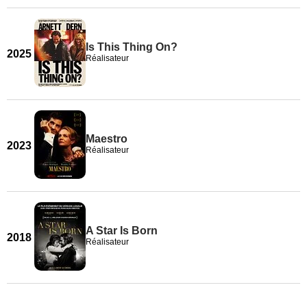
Is This Thing On?
2025
Réalisateur
Maestro
2023
Réalisateur
A Star Is Born
2018
Réalisateur