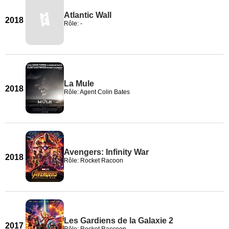
Atlantic Wall
2018
Rôle: -
La Mule
2018
Rôle: Agent Colin Bates
Avengers: Infinity War
2018
Rôle: Rocket Racoon
Les Gardiens de la Galaxie 2
2017