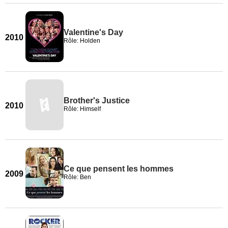
Valentine's Day
2010
Rôle: Holden
Brother's Justice
2010
Rôle: Himself
Ce que pensent les hommes
2009
Rôle: Ben