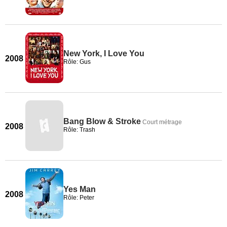
New York, I Love You
2008
Rôle: Gus
Bang Blow & Stroke
Court métrage
2008
Rôle: Trash
Yes Man
2008
Rôle: Peter