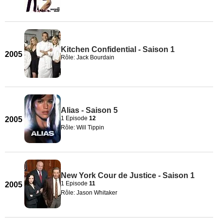
Kitchen Confidential - Saison 1
2005
Rôle: Jack Bourdain
Alias - Saison 5
1 Episode
12
2005
Rôle: Will Tippin
New York Cour de Justice - Saison 1
1 Episode
11
2005
Rôle: Jason Whitaker