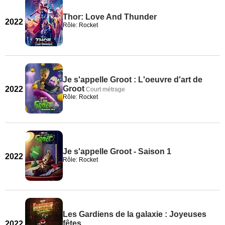
Thor: Love And Thunder
2022
Rôle: Rocket
Je s'appelle Groot : L'oeuvre d'art de
Groot
2022
Court métrage
Rôle: Rocket
Je s'appelle Groot - Saison 1
2022
Rôle: Rocket
Les Gardiens de la galaxie : Joyeuses
fêtes
2022