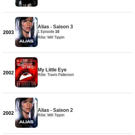
Alias - Saison 3
1 Episode
10
2003
Rôle: Will Tippin
My Little Eye
2002
Rôle: Travis Patterson
Alias - Saison 2
2002
Rôle: Will Tippin