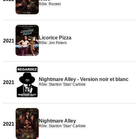
Rôle: Rocket
Licorice Pizza
2021
Rôle: Jon Peters
Nightmare Alley - Version noir et blanc
2021
Rôle: Stanton 'Stan' Carlisle
Nightmare Alley
2021
Rôle: Stanton 'Stan' Carlisle