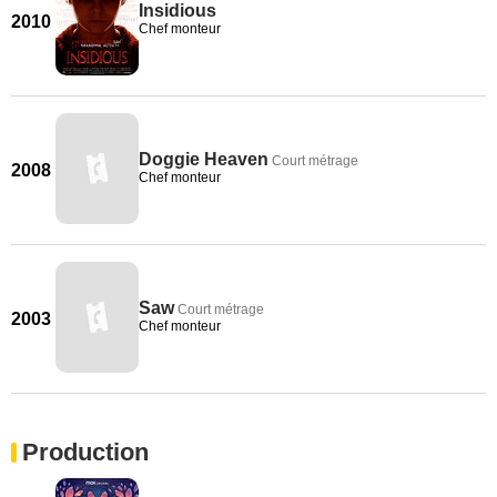
Insidious
2010
Chef monteur
Doggie Heaven
Court métrage
2008
Chef monteur
Saw
Court métrage
2003
Chef monteur
Production