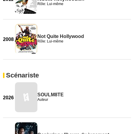
Rôle: Lui-même
Not Quite Hollywood
2008
Rôle: Lui-même
Scénariste
SOULM8TE
2026
Auteur