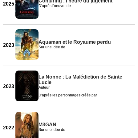
Conjuring : l’heure du jugement
2025
D'après l'oeuvre de
Aquaman et le Royaume perdu
2023
Sur une idée de
La Nonne : La Malédiction de Sainte
Lucie
2023
Auteur
D'après les personnages créés par
M3GAN
2022
Sur une idée de