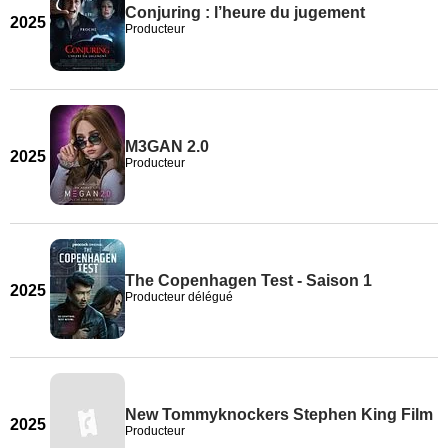
Conjuring : l’heure du jugement
2025
Producteur
M3GAN 2.0
2025
Producteur
The Copenhagen Test - Saison 1
2025
Producteur délégué
New Tommyknockers Stephen King Film
2025
Producteur