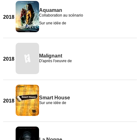
Aquaman
Collaboration au scénario
2018
Sur une idée de
Malignant
2018
D'après l'oeuvre de
Smart House
2018
Sur une idée de
La Nonne