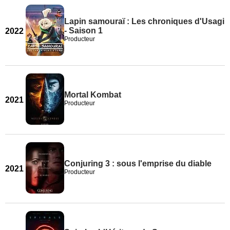
Lapin samouraï : Les chroniques d'Usagi
- Saison 1
2022
Producteur
Mortal Kombat
2021
Producteur
Conjuring 3 : sous l'emprise du diable
2021
Producteur