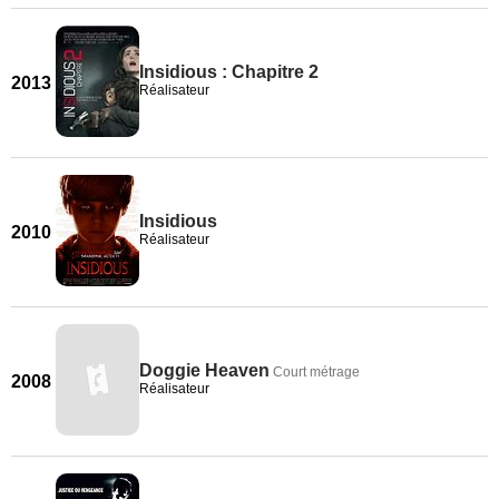
Insidious : Chapitre 2
2013
Réalisateur
Insidious
2010
Réalisateur
Doggie Heaven
Court métrage
2008
Réalisateur