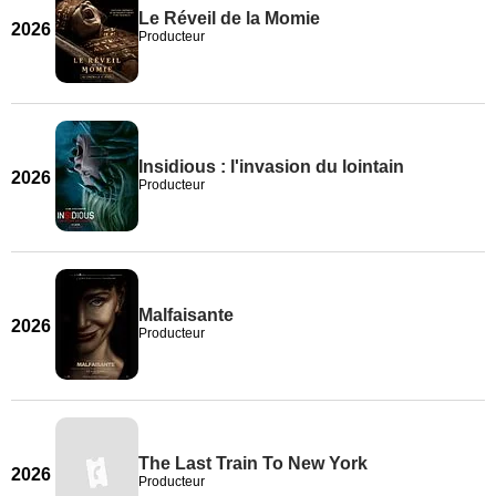
Le Réveil de la Momie
2026
Producteur
Insidious : l'invasion du lointain
2026
Producteur
Malfaisante
2026
Producteur
The Last Train To New York
2026
Producteur