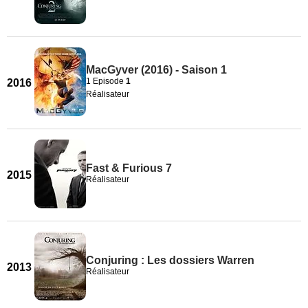
MacGyver (2016) - Saison 1
1 Episode
1
2016
Réalisateur
Fast & Furious 7
2015
Réalisateur
Conjuring : Les dossiers Warren
2013
Réalisateur