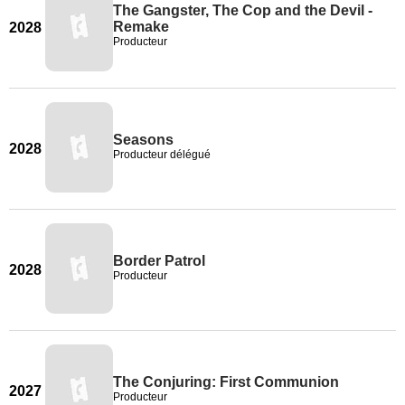
The Gangster, The Cop and the Devil -
Remake
2028
Producteur
Seasons
2028
Producteur délégué
Border Patrol
2028
Producteur
The Conjuring: First Communion
2027
Producteur