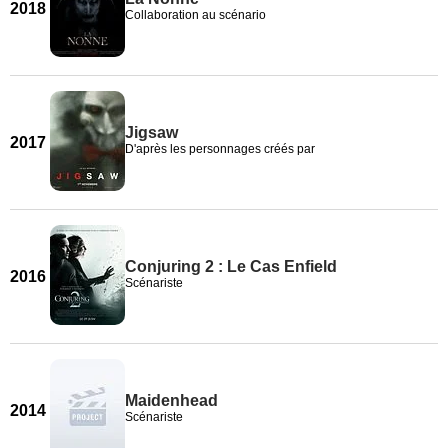
2018
Collaboration au scénario
Jigsaw
2017
D'après les personnages créés par
Conjuring 2 : Le Cas Enfield
2016
Scénariste
Maidenhead
2014
Scénariste