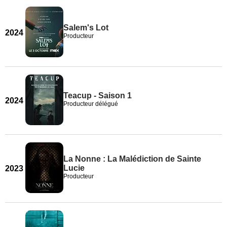
Salem's Lot
2024
Producteur
Teacup - Saison 1
2024
Producteur délégué
La Nonne : La Malédiction de Sainte
Lucie
2023
Producteur