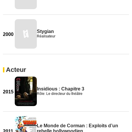
Stygian
2000
Réalisateur
Acteur
Insidious : Chapitre 3
2015
Rôle: Le directeur du théâtre
Le Monde de Corman : Exploits d’un
rebelle hollywoodien
2011